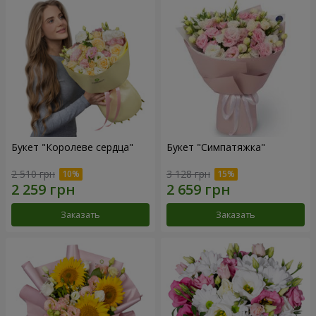
Букет "Королеве сердца"
Букет "Симпатяжка"
2 510 грн
3 128 грн
Заказать
Заказать