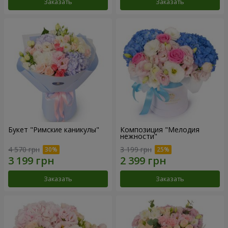
Заказать
Заказать
Букет "Римские каникулы"
Композиция "Мелодия
нежности"
4 570 грн
3 199 грн
Заказать
Заказать