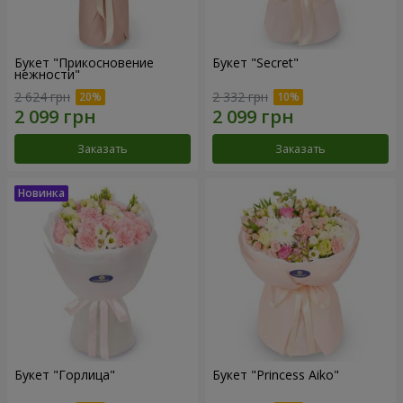
Букет "Прикосновение
Букет "Secret"
нежности"
2 624 грн
2 332 грн
Заказать
Заказать
Букет "Горлица"
Букет "Princess Aiko"