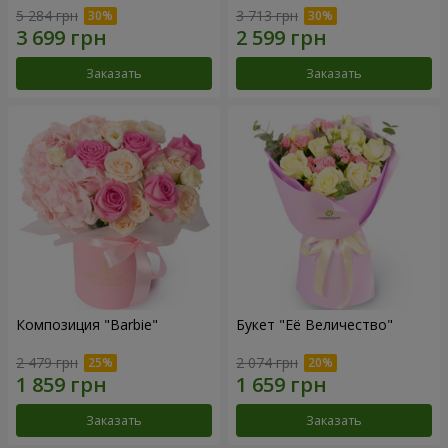
5 284 грн
3 713 грн
Заказать
Заказать
Композиция "Barbie"
Букет "Её Величество"
2 479 грн
2 074 грн
Заказать
Заказать