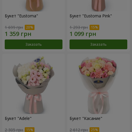
Букет "Eustoma"
Букет "Eustoma Pink"
1 699 грн
1 293 грн
Заказать
Заказать
Букет "Adele"
Букет "Касание"
2 305 грн
2 612 грн