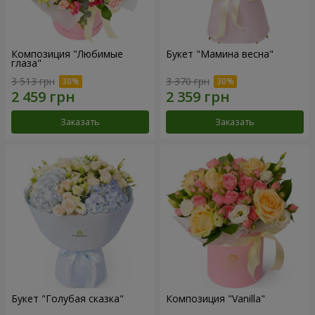
Композиция "Любимые
Букет "Мамина весна"
глаза"
3 513 грн
3 370 грн
Заказать
Заказать
Букет "Голубая сказка"
Композиция "Vanilla"