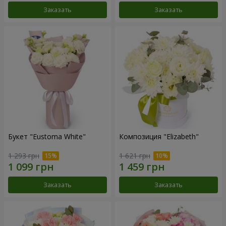
Заказать
Заказать
Букет "Eustoma White"
Композиция "Elizabeth"
1 293 грн
1 621 грн
Заказать
Заказать