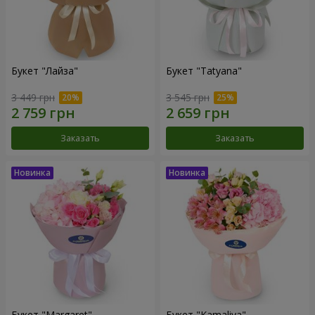
Букет "Лайза"
Букет "Tatyana"
3 449 грн
3 545 грн
Заказать
Заказать
Букет "Margaret"
Букет "Kamaliya"