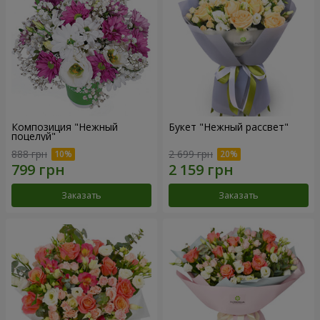
Композиция "Нежный
Букет "Нежный рассвет"
поцелуй"
888 грн
2 699 грн
Заказать
Заказать