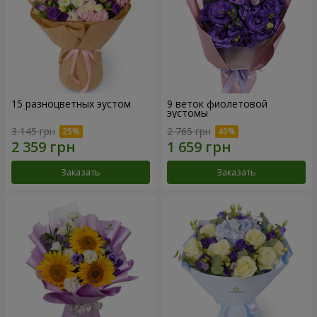
15 разноцветных эустом
9 веток фиолетовой
эустомы
3 145 грн
2 765 грн
Заказать
Заказать