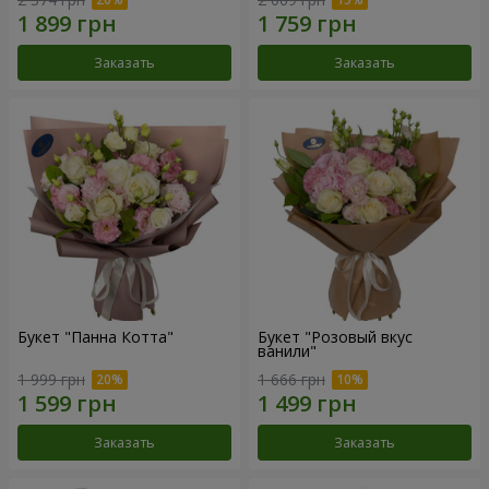
Заказать
Заказать
Букет "Панна Котта"
Букет "Розовый вкус
ванили"
1 999 грн
1 666 грн
Заказать
Заказать