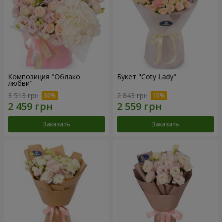
Композиция "Облако
Букет "Coty Lady"
любви"
3 513 грн
2 843 грн
Заказать
Заказать