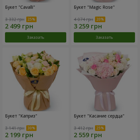
Букет "Cаvalli"
Букет "Magic Rose"
3 332 грн
4 074 грн
Заказать
Заказать
Букет "Каприз"
Букет "Касание сердца"
3 141 грн
3 412 грн