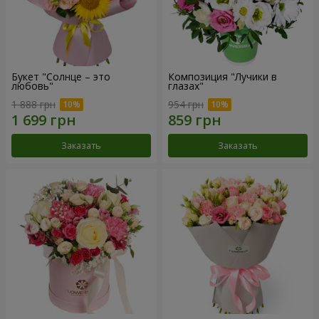
Букет "Солнце – это
Композиция "Лучики в
любовь"
глазах"
1 888 грн
954 грн
Заказать
Заказать