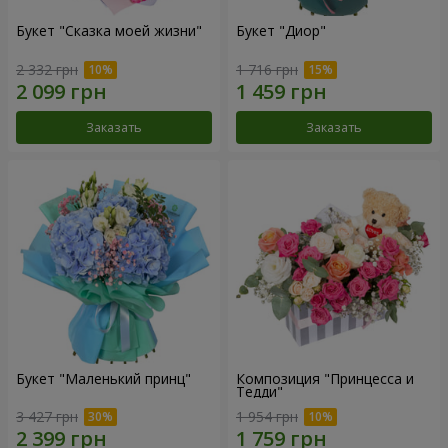
Букет "Сказка моей жизни"
Букет "Диор"
2 332 грн
1 716 грн
Заказать
Заказать
Букет "Маленький принц"
Композиция "Принцесса и
Тедди"
3 427 грн
1 954 грн