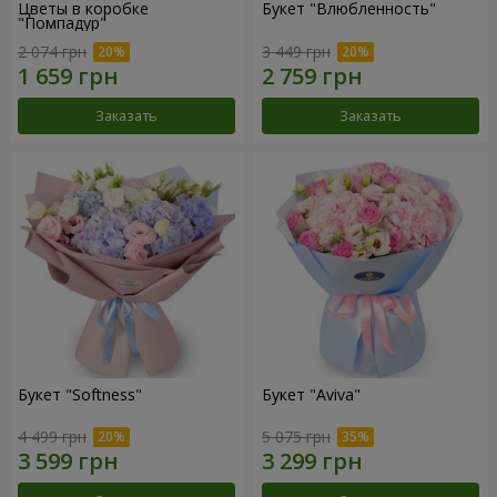
Цветы в коробке
Букет "Влюбленность"
"Помпадур"
2 074 грн
3 449 грн
Заказать
Заказать
Букет "Softness"
Букет "Aviva"
4 499 грн
5 075 грн