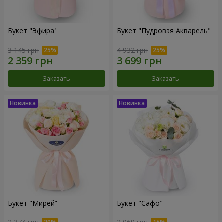
Букет "Эфира"
Букет "Пудровая Акварель"
3 145 грн
4 932 грн
Заказать
Заказать
Букет "Мирей"
Букет "Сафо"
2 374 грн
2 069 грн