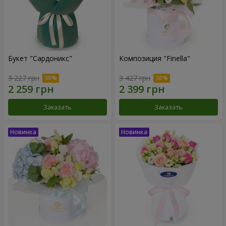
Букет "Сардоникс"
Композиция "Finella"
3 227 грн
3 427 грн
Заказать
Заказать