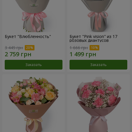
Букет "Влюбленность"
Букет "Pink vision" из 17
розовых диантусов
3 449 грн
1 666 грн
Заказать
Заказать