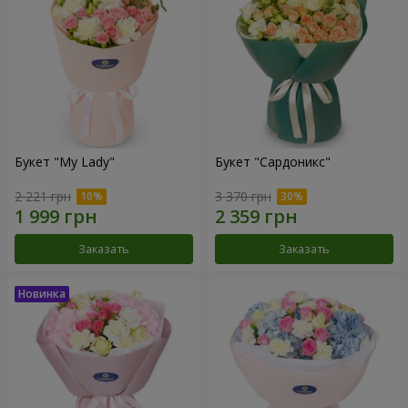
Букет "My Lady"
Букет "Сардоникс"
2 221 грн
3 370 грн
Заказать
Заказать