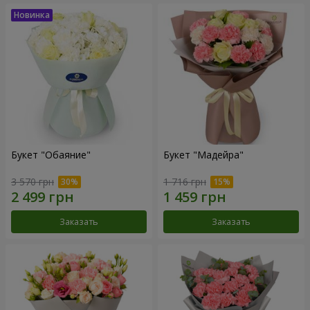
Букет "Обаяние"
Букет "Мадейра"
3 570 грн
1 716 грн
Заказать
Заказать