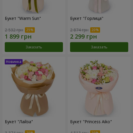
Букет "Warm Sun"
Букет "Горлица"
2 532 грн
2 874 грн
Заказать
Заказать
Букет "Лайза"
Букет "Princess Aiko"
3 374 грн
4 513 грн