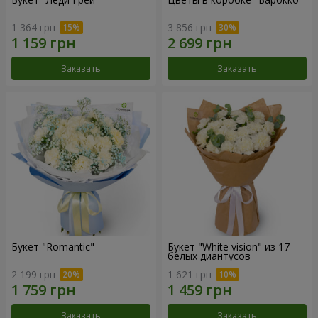
1 364 грн
3 856 грн
Заказать
Заказать
Букет "Romantic"
Букет "White vision" из 17
белых диантусов
2 199 грн
1 621 грн
Заказать
Заказать