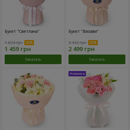
Букет "Светлана"
Букет "Визави"
1 824 грн
3 332 грн
Заказать
Заказать