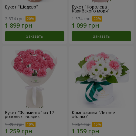
Букет "Шедевр"
Букет "Королева
Карибского моря"
2 374 грн
1 374 грн
Заказать
Заказать
Букет "Фламинго" из 17
Композиция "Летнее
розовых гвоздик
облако"
1 399 грн
1 364 грн