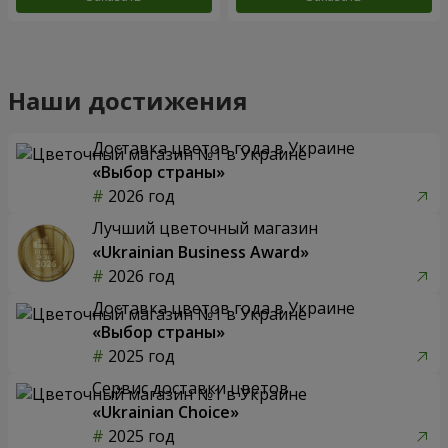
Наши достижения
Доставка цветов года в Украине
«Выбор страны»
2026 год
Лучший цветочный магазин
«Ukrainian Business Award»
2026 год
Доставка цветов года в Украине
«Выбор страны»
2025 год
Сервис доставки цветов
«Ukrainian Choice»
2025 год