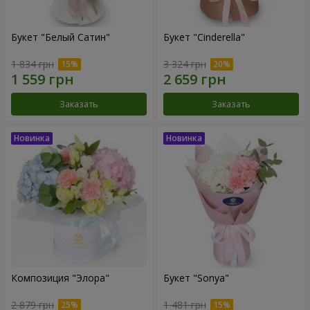
Букет "Белый Сатин"
Букет "Cinderella"
1 834 грн
3 324 грн
Заказать
Заказать
Композиция "Элора"
Букет "Sonya"
2 879 грн
1 481 грн