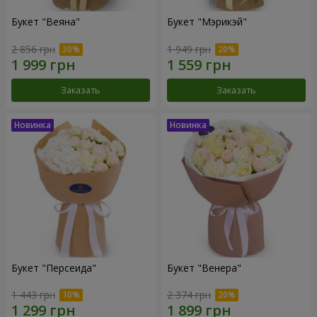
Букет "Веяна"
Букет "Мэрикэй"
2 856 грн
1 949 грн
Заказать
Заказать
Букет "Персеида"
Букет "Венера"
1 443 грн
2 374 грн