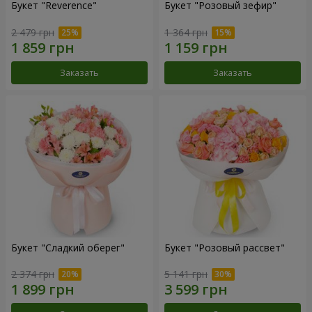
Букет "Reverence"
Букет "Розовый зефир"
2 479 грн
1 364 грн
Заказать
Заказать
Букет "Сладкий оберег"
Букет "Розовый рассвет"
2 374 грн
5 141 грн