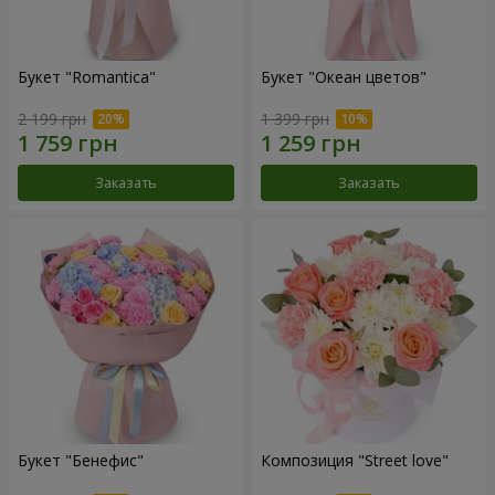
Букет "Romantica"
Букет "Океан цветов"
2 199 грн
1 399 грн
Заказать
Заказать
Букет "Бенефис"
Композиция "Street love"