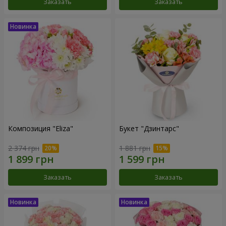
Заказать
Заказать
Композиция "Eliza"
Букет "Дзинтарс"
2 374 грн
1 881 грн
Заказать
Заказать