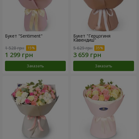
Букет "Sentiment"
Букет "Герцогиня
Кавендиш"
1 528 грн
5 629 грн
Заказать
Заказать