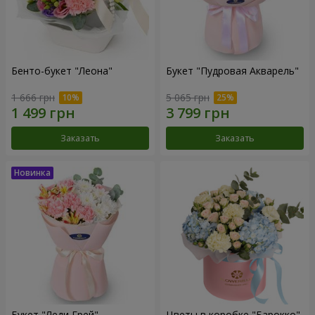
Бенто-букет "Леона"
Букет "Пудровая Акварель"
1 666 грн
5 065 грн
Заказать
Заказать
Букет "Леди Грей"
Цветы в коробке "Барокко"