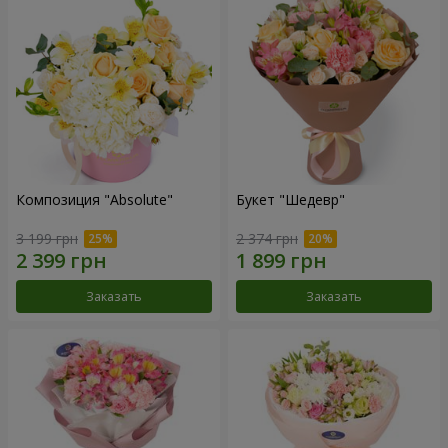
Композиция "Absolute"
Букет "Шедевр"
3 199 грн
2 374 грн
Заказать
Заказать