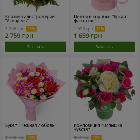
Корзина альстромерий
Цветы в коробке "Яркая
"Акварель"
фантазия"
3 246 грн
1 952 грн
Заказать
Заказать
Букет "Нежная любовь"
Композиция "Вспышка
чувств"
1 443 грн
954 грн