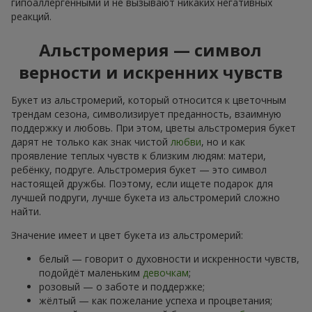
гипоаллергенными и не вызывают никаких негативных
реакций.
Альстромерия — символ
верности и искренних чувств
Букет из альстромерий, который относится к цветочным
трендам сезона, символизирует преданность, взаимную
поддержку и любовь. При этом, цветы альстромерия букет
дарят не только как знак чистой
любви
, но и как
проявление теплых чувств к близким людям: матери,
ребёнку, подруге. Альстромерия букет — это символ
настоящей дружбы. Поэтому, если ищете подарок для
лучшей подруги, лучше букета из альстромерий сложно
найти.
Значение имеет и цвет букета из альстромерий:
белый — говорит о духовности и искренности чувств,
подойдёт маленьким
девочкам
;
розовый — о заботе и поддержке;
жёлтый — как пожелание успеха и процветания;