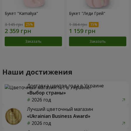
Букет "Kamaliya"
Букет "Леди Грей"
3 145 грн
1 364 грн
Заказать
Заказать
Наши достижения
Доставка цветов года в Украине
«Выбор страны»
2026 год
Лучший цветочный магазин
«Ukrainian Business Award»
2026 год