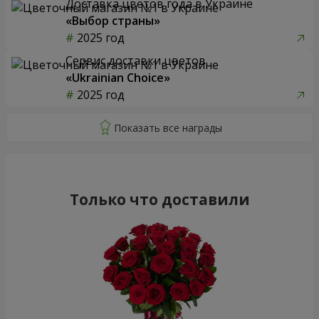
Доставка цветов года в Украине
«Выбор страны»
2025 год
Сервис доставки цветов
«Ukrainian Choice»
2025 год
Только что доставили