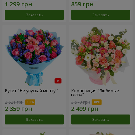
Заказать
Заказать
Букет "Не упускай мечту!"
Композиция "Любимые
глаза"
2 621 грн
3 570 грн
Заказать
Заказать