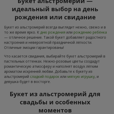
Букет альстромерий —
идеальный выбор на день
рождения или свидание
Букет из альстромерий всегда выглядит нежно, свежо и в
то же время ярко. К
дню рождения
или
рождению ребёнка
— отличное решение. Такой букет добавляет радостного
настроения и невероятной праздничной лёгкости.
Отличные эмоции гарантированы!
Что касается свидания, выбирайте букет альстромерий в
пастельных оттенках. Нежно-розовые цветы создадут
романтическую атмосферу и наполнят воздух лёгким
ароматом искренней любви. Добавьте к букету из
альстромерий
сладкий подарок
или
мягкую игрушку
, и
девушка будет в восторге.
Букет из альстромерий для
свадьбы и особенных
моментов