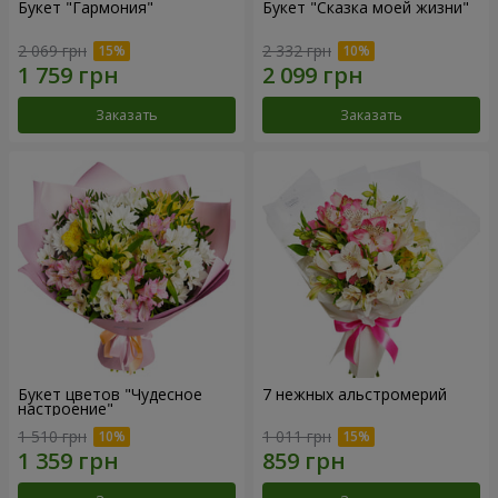
Букет "Гармония"
Букет "Сказка моей жизни"
2 069 грн
2 332 грн
Заказать
Заказать
Букет цветов "Чудесное
7 нежных альстромерий
настроение"
1 510 грн
1 011 грн