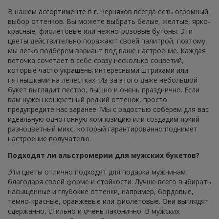
В нашем ассортименте в г. Черняхов всегда есть огромный
выбор оттенков. Вы можете выбрать белые, желтые, ярко-
красные, фиолетовые или нежно-розовые бутоны. Эти
цветы действительно поражают своей палитрой, поэтому
мы легко подберем вариант под ваше настроение. Каждая
веточка сочетает в себе сразу несколько соцветий,
которые часто украшены интересными штрихами или
пятнышками на лепестках. Из-за этого даже небольшой
букет выглядит пестро, пышно и очень празднично. Если
вам нужен конкретный редкий оттенок, просто
предупредите нас заранее. Мы с радостью соберем для вас
идеальную однотонную композицию или создадим яркий
разноцветный микс, который гарантированно поднимет
настроение получателю.
Подходят ли альстромерии для мужских букетов?
Эти цветы отлично подходят для подарка мужчинам
благодаря своей форме и стойкости. Лучше всего выбирать
насыщенные и глубокие оттенки, например, бордовые,
темно-красные, оранжевые или фиолетовые. Они выглядят
сдержанно, стильно и очень лаконично. В мужских