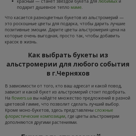
красный — станет звездой букета для
любимых
и
подарит душевное тепло
маме
.
Что касается разноцветных букетов из альстромерий —
это роскошные цветы для подарка, чтобы дарить лучшие
позитивные эмоции. Дарите цветы альстромерия цена на
которые очень выгодная, просто так, чтобы добавить
красок в жизнь.
Как выбрать букеты из
альстромерии для любого события
в г.Черняхов
В зависимости от того, кто ваш адресат и какой повод,
зависит и какой букет из альстромерий стоит подобрать.
На
flowers.ua
вы найдёте множество предложений в разной
цветовой гамме, что позволит сделать лучший выбор.
Кроме моно-букетов, здесь представлены
сложные
флористические композиции
, где цветы альстромерии
дополняются другими растениями.