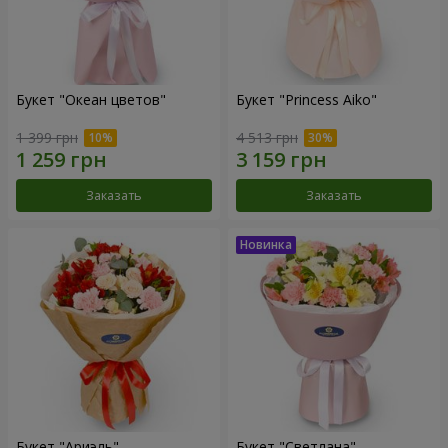
Букет "Океан цветов"
Букет "Princess Aiko"
1 399 грн
4 513 грн
Заказать
Заказать
Букет "Ариэль"
Букет "Светлана"