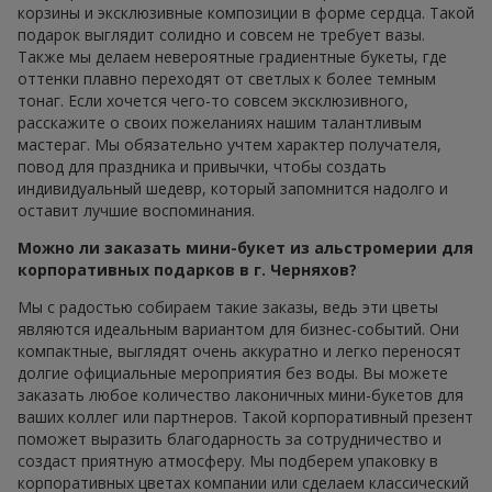
корзины и эксклюзивные композиции в форме сердца. Такой
подарок выглядит солидно и совсем не требует вазы.
Также мы делаем невероятные градиентные букеты, где
оттенки плавно переходят от светлых к более темным
тонаг. Если хочется чего-то совсем эксклюзивного,
расскажите о своих пожеланиях нашим талантливым
мастераг. Мы обязательно учтем характер получателя,
повод для праздника и привычки, чтобы создать
индивидуальный шедевр, который запомнится надолго и
оставит лучшие воспоминания.
Можно ли заказать мини-букет из альстромерии для
корпоративных подарков в г. Черняхов?
Мы с радостью собираем такие заказы, ведь эти цветы
являются идеальным вариантом для бизнес-событий. Они
компактные, выглядят очень аккуратно и легко переносят
долгие официальные мероприятия без воды. Вы можете
заказать любое количество лаконичных мини-букетов для
ваших коллег или партнеров. Такой корпоративный презент
поможет выразить благодарность за сотрудничество и
создаст приятную атмосферу. Мы подберем упаковку в
корпоративных цветах компании или сделаем классический