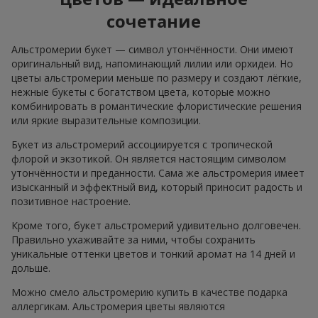
сочетание
Альстромерии букет — символ утончённости. Они имеют
оригинальный вид, напоминающий лилии или орхидеи. Но
цветы альстромерии меньше по размеру и создают лёгкие,
нежные букеты с богатством цвета, которые можно
комбинировать в романтические флористические решения
или яркие выразительные композиции.
Букет из альстромерий ассоциируется с тропической
флорой и экзотикой. Он является настоящим символом
утончённости и преданности. Сама же альстромерия имеет
изысканный и эффектный вид, который приносит радость и
позитивное настроение.
Кроме того, букет альстромерий удивительно долговечен.
Правильно ухаживайте за ними, чтобы сохранить
уникальные оттенки цветов и тонкий аромат на 14 дней и
дольше.
Можно смело альстромерию купить в качестве подарка
аллергикам. Альстромерия цветы являются