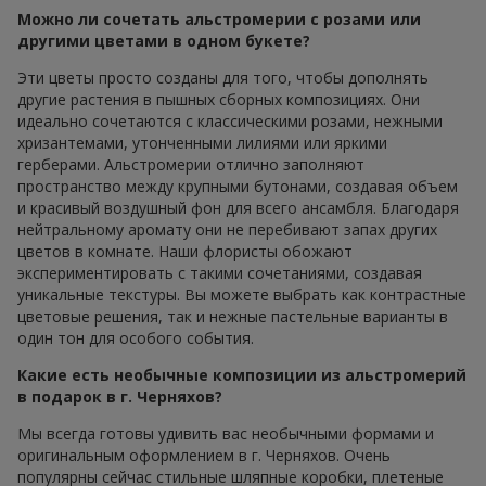
Можно ли сочетать альстромерии с розами или
другими цветами в одном букете?
Эти цветы просто созданы для того, чтобы дополнять
другие растения в пышных сборных композициях. Они
идеально сочетаются с классическими розами, нежными
хризантемами, утонченными лилиями или яркими
герберами. Альстромерии отлично заполняют
пространство между крупными бутонами, создавая объем
и красивый воздушный фон для всего ансамбля. Благодаря
нейтральному аромату они не перебивают запах других
цветов в комнате. Наши флористы обожают
экспериментировать с такими сочетаниями, создавая
уникальные текстуры. Вы можете выбрать как контрастные
цветовые решения, так и нежные пастельные варианты в
один тон для особого события.
Какие есть необычные композиции из альстромерий
в подарок в г. Черняхов?
Мы всегда готовы удивить вас необычными формами и
оригинальным оформлением в г. Черняхов. Очень
популярны сейчас стильные шляпные коробки, плетеные