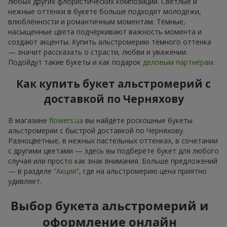
любых других флористических композиций. Светлые и
нежные оттенки в букете больше подходят молодёжи,
влюблённости и романтичным моментам. Тёмные,
насыщенные цвета подчёркивают важность момента и
создают акценты. Купить альстромерию тёмного оттенка
— значит рассказать о страсти, любви и уважении.
Подойдут такие букеты и как подарок
деловым партнёрам
.
Как купить букет альстромерий с
доставкой по Черняхову
В магазине
flowers.ua
вы найдёте роскошные букеты
альстромерии с быстрой доставкой по Черняхову.
Разноцветные, в нежных пастельных оттенках, в сочетании
с другими цветами — здесь вы подберёте букет для любого
случая или просто как знак внимания. Больше предложений
— в разделе
“Акции”
, где на альстромерию цена приятно
удивляет.
Выбор букета альстромерий и
оформление онлайн