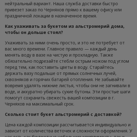
нейтральный вариант. Наша служба доставки быстро
привезет заказ по Черняхов прямо к вашему офису или
праздничной локации в назначенное время.
Как ухаживать за букетом из альстромерий дома,
чтобы он дольше стоял?
Ухаживать за ними очень просто, и это не потребует от
вас много времени. Главное правило — каждый день
менять воду в вазе на чистую и прохладную. Также
обязательно подрезайте стебли острым ножом под углом
перед тем, как поставить цветы в воду. Старайтесь
держать вазу подальше от прямых солнечных лучей,
сквозняков и горячих батарей отопления. Не забывайте
вовремя удалять нижние листья, чтобы они не загнивали в
воде, и аккуратно убирать сухие бутоны. Эти простые шаги
помогут сохранить свежесть вашей композиции в г.
Черняхов на максимальный срок.
Сколько стоит букет альстромерий с доставкой?
Цена каждой композиции рассчитывается индивидуально и
зависит от количества веточек и сложности оформления. У
нас есть как бюджетные небольшие комплименты, так и