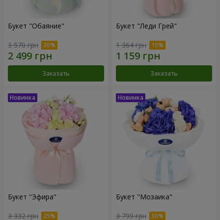
Букет "Обаяние"
Букет "Леди Грей"
3 570 грн
1 364 грн
Заказать
Заказать
Букет "Эфира"
Букет "Мозаика"
3 332 грн
3 799 грн