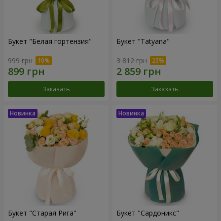
Букет "Белая гортензия"
Букет "Tatyana"
999 грн
3 812 грн
Заказать
Заказать
Букет "Старая Рига"
Букет "Сардоникс"