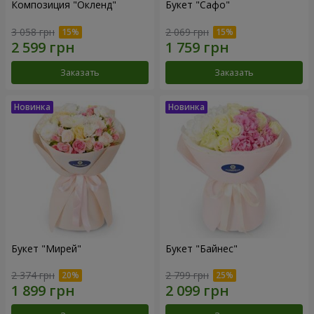
Композиция "Окленд"
Букет "Сафо"
3 058 грн
2 069 грн
Заказать
Заказать
Букет "Мирей"
Букет "Байнес"
2 374 грн
2 799 грн