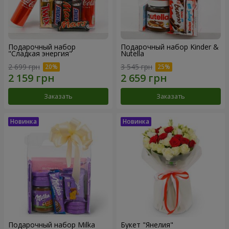
Подарочный набор
Подарочный набор Kinder &
"Сладкая энергия"
Nutella
2 699 грн
3 545 грн
Заказать
Заказать
Подарочный набор Milka
Букет "Янелия"