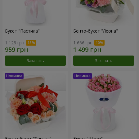
Букет "Пастила"
Бенто-букет "Леона"
1 128 грн
1 666 грн
Заказать
Заказать
Бенто-букет "Currara"
Букет "Шарм"