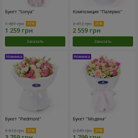
Букет "Sonya"
Композиция "Палермо"
1 481 грн
3 412 грн
Заказать
Заказать
Букет "Piedmont"
Букет "Модена"
5 012 грн
2 249 грн