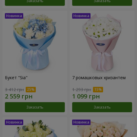
Заказать
Заказать
Букет "Sia"
7 ромашковых хризантем
3 412 грн
1 293 грн
Заказать
Заказать