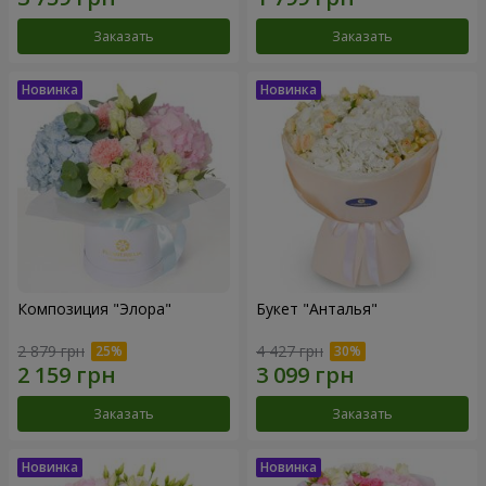
Заказать
Заказать
Композиция "Элора"
Букет "Анталья"
2 879 грн
4 427 грн
Заказать
Заказать