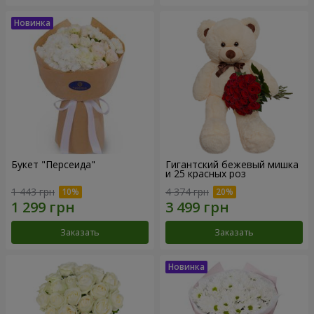
Букет "Персеида"
Гигантский бежевый мишка
и 25 красных роз
1 443 грн
4 374 грн
Заказать
Заказать