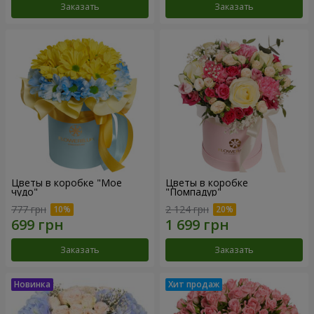
Заказать
Заказать
Цветы в коробке "Мое
Цветы в коробке
чудо"
"Помпадур"
777 грн
2 124 грн
Заказать
Заказать