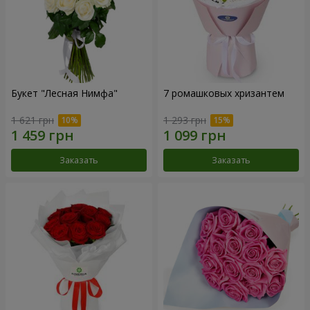
Букет "Лесная Нимфа"
7 ромашковых хризантем
1 621 грн
1 293 грн
Заказать
Заказать