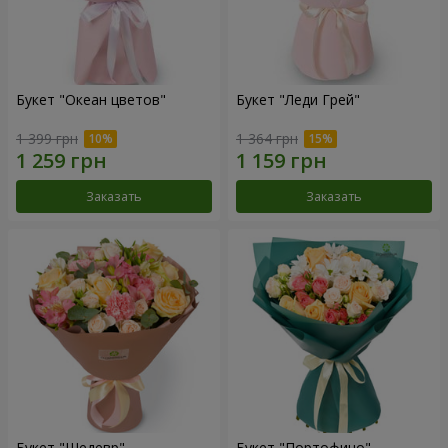
Букет "Океан цветов"
Букет "Леди Грей"
1 399 грн
1 364 грн
Заказать
Заказать
Букет "Шедевр"
Букет "Портофино"