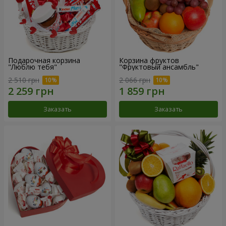
Подарочная корзина
Корзина фруктов
"Люблю тебя"
"Фруктовый ансамбль"
2 510 грн
2 066 грн
Заказать
Заказать