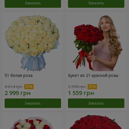
Заказать
Заказать
51 белая роза
Букет из 21 красной розы
4 614 грн
2 398 грн
Заказать
Заказать