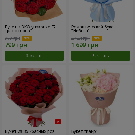
Букет в ЭКО упаковке "7
Романтический букет
красных роз"
"Небеса"
999 грн
2 124 грн
Заказать
Заказать
Букет из 35 красных роз
Букет "Каир"