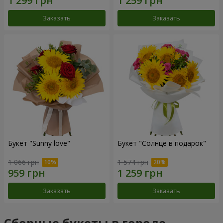
Заказать
Заказать
Букет "Sunny love"
Букет "Солнце в подарок"
1 066 грн
1 574 грн
Заказать
Заказать
Сборные букеты в городе