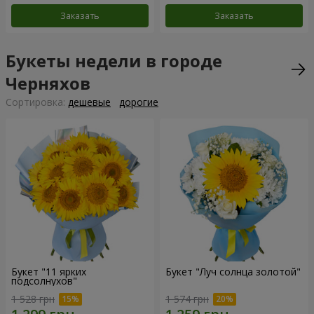
Заказать
Заказать
Букеты недели в городе
Черняхов
Cортировка:
дешевые
дорогие
Букет "11 ярких
Букет "Луч солнца золотой"
подсолнухов"
1 528 грн
1 574 грн