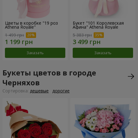
Цветы в коробке "19 роз
Букет "101 Королевская
Athena Royale"
Афина" Athena Royale
1 499 грн
5 383 грн
Заказать
Заказать
Букеты цветов в городе
Черняхов
Cортировка:
дешевые
дорогие