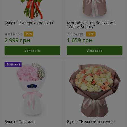
Букет "Империя красоты"
Монобукет из белых роз
"White Beauty"
4 614 грн
2 074 грн
Заказать
Заказать
Букет "Пастила"
Букет "Нежный оттенок"