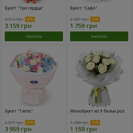
Букет "Три сердца"
Букет "Сафо"
4 513 грн
2 069 грн
Заказать
Заказать
Букет "Tarnis"
Монобукет из 9 белых роз
6 091 грн
1 288 грн