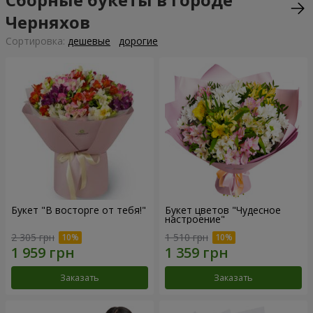
Черняхов
Cортировка:
дешевые
дорогие
Букет "В восторге от тебя!"
Букет цветов "Чудесное
настроение"
2 305 грн
1 510 грн
Заказать
Заказать