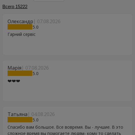
Всего
15222
Олександр
07.08.2026
5
Гарний сервіс
Марія
07.08.2026
5
❤️❤️❤️
Татьяна
04.08.2026
5
Спасибо вам большое. Все вовремя. Вы - лучшие. В это
сложное время вы помогаете людям- кому то сделать