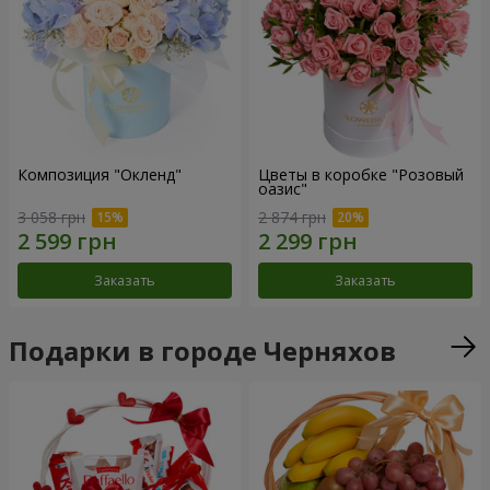
Композиция "Окленд"
Цветы в коробке "Розовый
оазис"
3 058 грн
2 874 грн
Заказать
Заказать
Подарки в городе Черняхов