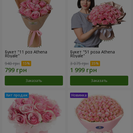
Букет "11 роз Athena
Букет "51 роза Athena
Royale"
Royale"
940 грн
3 075 грн
Заказать
Заказать