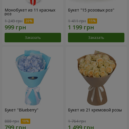
Монобукет из 11 красных
Букет "15 розовых роз"
роз
1 249 грн
1 411 грн
Заказать
Заказать
Букет "Blueberry"
Букет из 21 кремовой розы
888 грн
1 764 грн