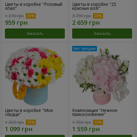
Цветы в коробке "Розовый
Цветы в коробке "25
опал"
красных роз!"
1 370 грн
3 799 грн
Заказать
Заказать
Цветы в коробке "Мое
Композиция "Нежное
сердце"
прикосновение"
1 293 грн
1 732 грн