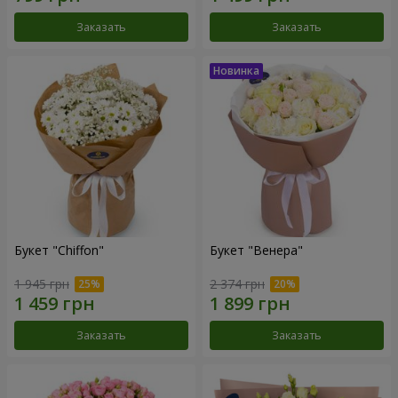
Заказать
Заказать
Букет "Chiffon"
Букет "Венера"
1 945 грн
2 374 грн
Заказать
Заказать