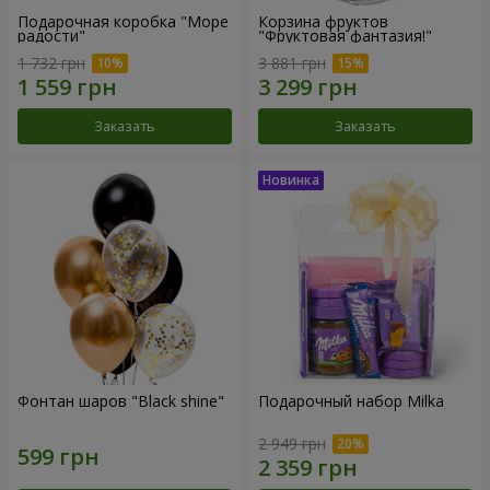
Подарочная коробка "Море
Корзина фруктов
радости"
"Фруктовая фантазия!"
1 732 грн
3 881 грн
Заказать
Заказать
Фонтан шаров "Black shine"
Подарочный набор Milka
2 949 грн