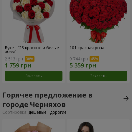
Букет "23 красные и белые
101 красная роза
розы"
2 513 грн
9 744 грн
Заказать
Заказать
Горячее предложение в
городе Черняхов
Cортировка:
дешевые
дорогие