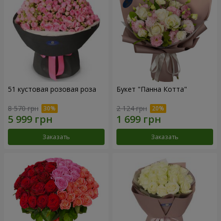
51 кустовая розовая роза
Букет "Панна Котта"
8 570 грн
2 124 грн
Заказать
Заказать