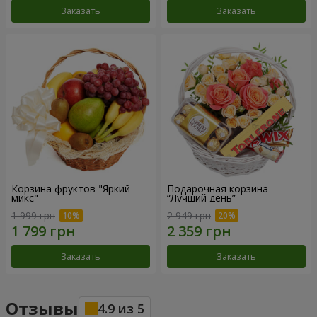
Заказать
Заказать
Корзина фруктов "Яркий
Подарочная корзина
микс"
“Лучший день”
1 999 грн
2 949 грн
Заказать
Заказать
Отзывы
4.9
из
5