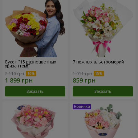
Букет "15 разноцветных
7 нежных альстромерий
хризантем!"
2 110 грн
1 011 грн
Заказать
Заказать