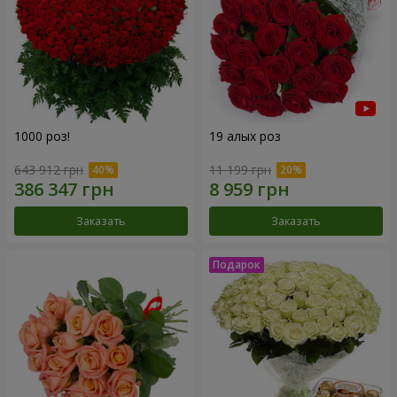
1000 роз!
19 алых роз
643 912 грн
11 199 грн
Заказать
Заказать