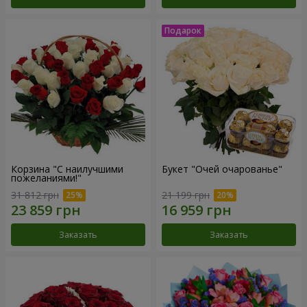
Корзина "С наилучшими
Букет "Очей очарованье"
пожеланиями!"
31 812 грн
21 199 грн
Заказать
Заказать