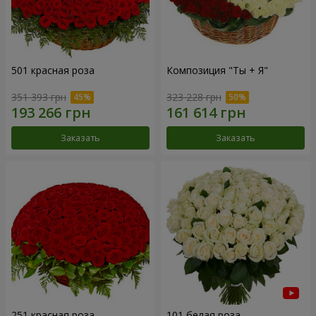
501 красная роза
Композиция "Ты + Я"
351 393 грн
323 228 грн
Заказать
Заказать
251 красная роза
101 белая роза