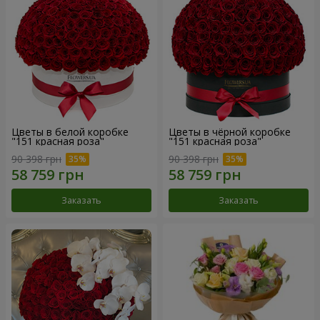
Цветы в белой коробке
Цветы в чёрной коробке
"151 красная роза"
"151 красная роза"
90 398 грн
90 398 грн
Заказать
Заказать