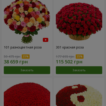
101 разноцветная роза
301 красная роза
59 475 грн
177 695 грн
Заказать
Заказать