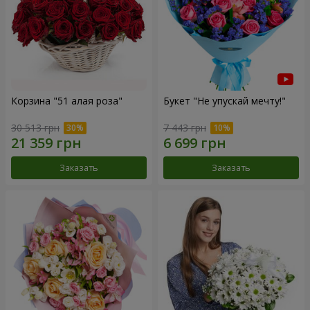
Корзина "51 алая роза"
Букет "Не упускай мечту!"
30 513 грн
7 443 грн
Заказать
Заказать