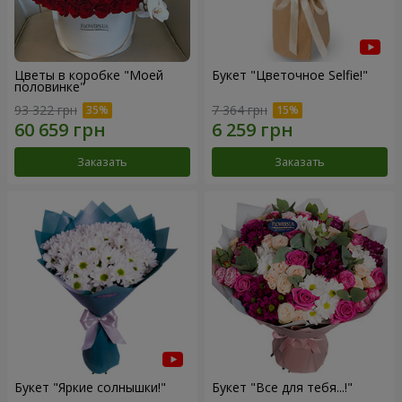
Цветы в коробке "Моей
Букет "Цветочное Selfie!"
половинке"
93 322 грн
7 364 грн
Заказать
Заказать
Букет "Яркие солнышки!"
Букет "Все для тебя...!"