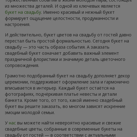
из множества деталей. И одной из ключевых является
букет на свадьбу
. Именно красивый и нежный букет
формирует ощущение целостности, продуманности и
настроения.
И действительно, букет цветов на свадьбу от гостей давно
перестал быть простой формальностью. Сегодня букет на
свадьбу — это часть образа события. А заказать
свадебный букет означает добавить важный элемент
праздничной флористики и значимую деталь цветочного
сопровождения.
Грамотно подобранный букет на свадьбу дополняет декор
церемонии, поддерживает оформление зала и гармонично
вписывается в интерьер. Каждый букет остаётся на
фотографиях, подчёркивая платье невесты и детали
банкета. Кроме того, от того, какой именно свадебный
букет вы решите заказать, во многом зависят искренние
эмоции молодой семьи.
У
нас
вы можете найти невероятно красивые и свежие
свадебные цветы, собранные в современные букеты на
свадьбу от гостей — в соответствии с актуальными