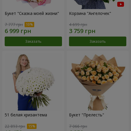
Букет "Сказка моей жизни"
Корзина "Ангелочек"
7 777 грн
4 699 грн
Заказать
Заказать
51 белая хризантема
Букет "Прелесть"
22 893 грн
7 066 грн