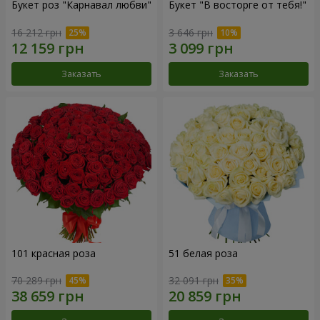
Букет роз "Карнавал любви"
Букет "В восторге от тебя!"
16 212 грн
3 646 грн
Заказать
Заказать
101 красная роза
51 белая роза
70 289 грн
32 091 грн