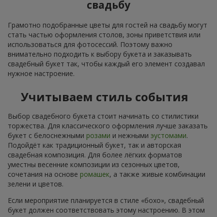
свадьбу
Грамотно подобранные цветы для гостей на свадьбу могут
стать частью оформления столов, зоны приветствия или
использоваться для фотосессий. Поэтому важно
внимательно подходить к выбору букета и заказывать
свадебный букет так, чтобы каждый его элемент создавал
нужное настроение.
Учитываем стиль события
Выбор свадебного букета стоит начинать со стилистики
торжества. Для классического оформления лучше заказать
букет с белоснежными
розами
и нежными
эустомами
.
Подойдёт как традиционный букет, так и авторская
свадебная композиция. Для более лёгких форматов
уместны весенние композиции из сезонных цветов,
сочетания на основе
ромашек
, а также живые комбинации
зелени и цветов.
Если мероприятие планируется в стиле «бохо», свадебный
букет должен соответствовать этому настроению. В этом