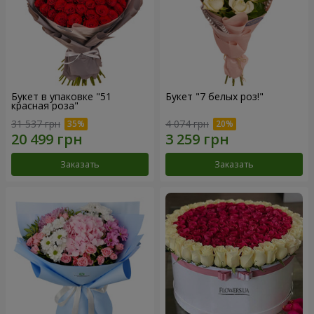
Букет в упаковке "51
Букет "7 белых роз!"
красная роза"
31 537 грн
4 074 грн
Заказать
Заказать