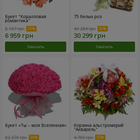
Букет "Коралловая
75 белых роз
романтика"
8 187 грн
43 284 грн
Заказать
Заказать
Букет «Ты – моя Вселенная»
Корзина альстромерий
"Акварель"
82 370 грн
4 705 грн