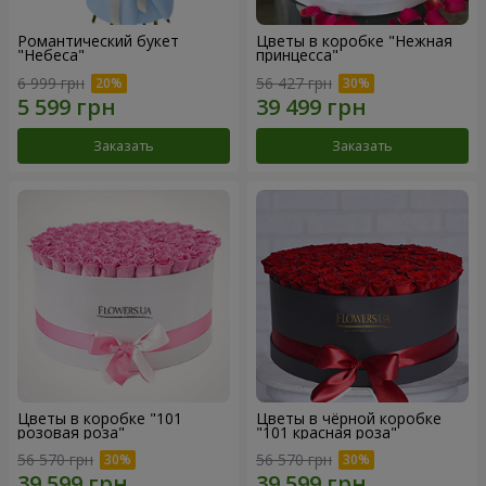
Романтический букет
Цветы в коробке "Нежная
"Небеса"
принцесса"
6 999 грн
56 427 грн
Заказать
Заказать
Цветы в коробке "101
Цветы в чёрной коробке
розовая роза"
"101 красная роза"
56 570 грн
56 570 грн