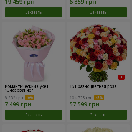
Заказать
Заказать
Романтический букет
151 разноцветная роза
"Очарование"
8 332 грн
104 725 грн
Заказать
Заказать