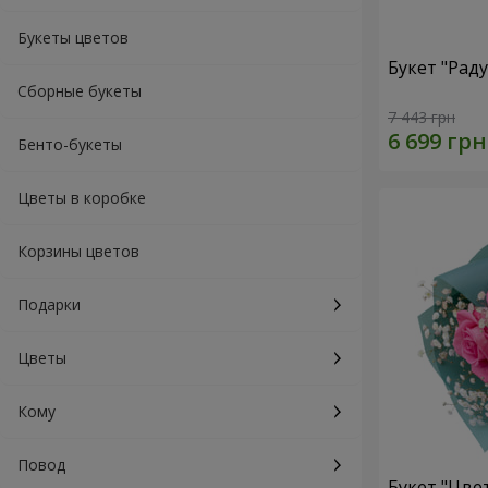
Букеты цветов
Букет "Рад
Сборные букеты
7 443 грн
Бенто-букеты
Цветы в коробке
Корзины цветов
Подарки
Цветы
Кому
Повод
Букет "Цве