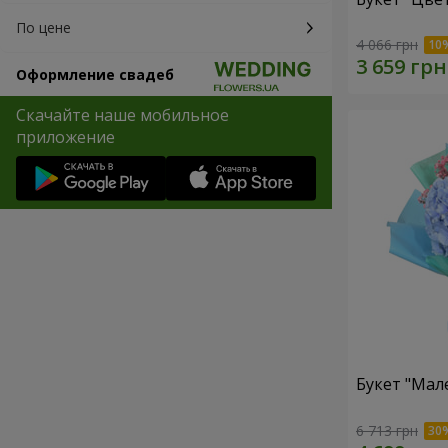
По цене
4 066 грн
Оформление свадеб
Скачайте наше мобильное
приложение
Букет "Мал
6 713 грн