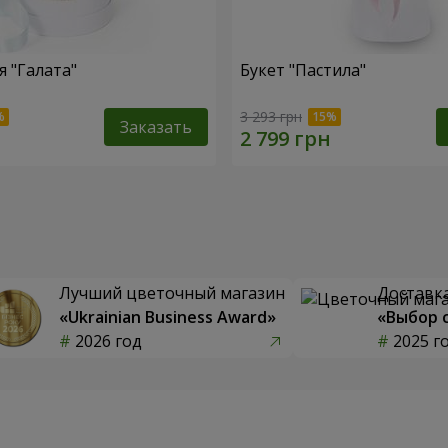
 "Галата"
Букет "Пастила"
3 293 грн
Заказать
Лучший цветочный магазин
Доставка
«Ukrainian Business Award»
«Выбор 
2026 год
2025 г