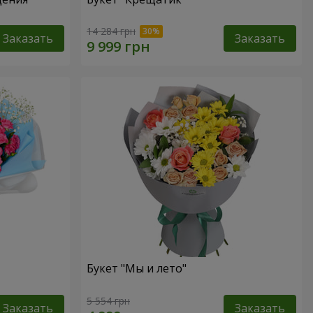
14 284 грн
Заказать
Заказать
Букет "Мы и лето"
5 554 грн
Заказать
Заказать