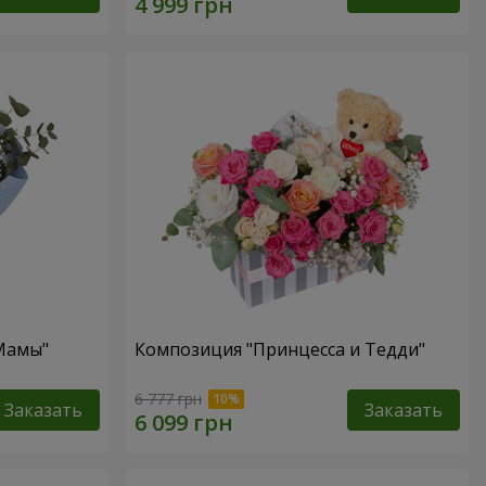
 Мамы"
Композиция "Принцесса и Тедди"
6 777 грн
Заказать
Заказать