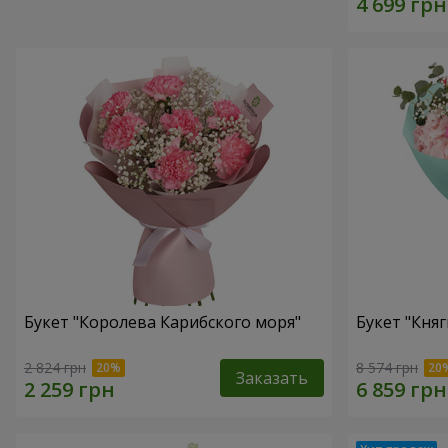
Букет "Королева Карибского моря"
Букет "Княг
2 824 грн
8 574 грн
Заказать