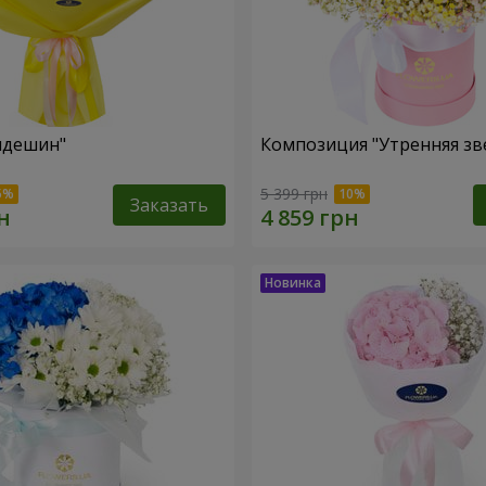
пдешин"
Композиция "Утренняя зв
5 399 грн
Заказать