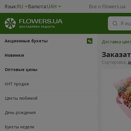
Язык:
RU
Валюта:
UAH
Все о Flowers.ua
Акционные букеты
Доставка цвет
Заказа
Новинки
Cортировка:
д
Оптовые цены
ХИТ продаж
Цветы любимой
День рождения
Букеты недели