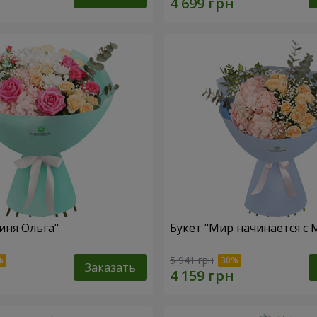
иня Ольга"
Букет "Мир начинается с
5 941 грн
Заказать