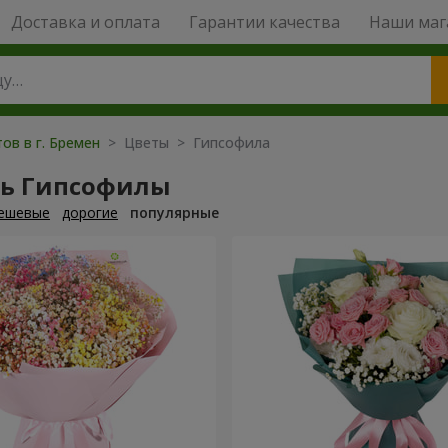
Доставка и оплата
Гарантии качества
Наши маг
ов в г. Бремен
> Цветы > Гипсофила
ть Гипсофилы
ешевые
дорогие
популярные