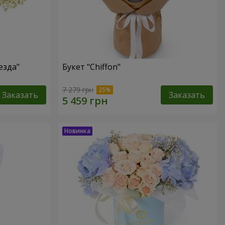
езда"
Букет "Chiffon"
7 279 грн
Заказать
Заказать