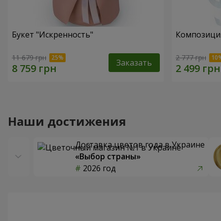
Букет "Искренность"
Композиция
11 679 грн
2 777 грн
Заказать
Наши достижения
Доставка цветов года в Украине
«Выбор страны»
2026 год