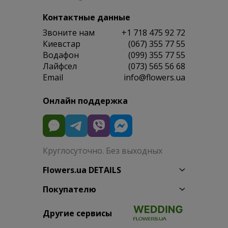
Контактные данные
Звоните нам
+1 718 475 92 72
Киевстар
(067) 355 77 55
Водафон
(099) 355 77 55
Лайфсел
(073) 565 56 68
Email
info@flowers.ua
Онлайн поддержка
Круглосуточно. Без выходных
Flowers.ua DETAILS
Покупателю
Другие сервисы