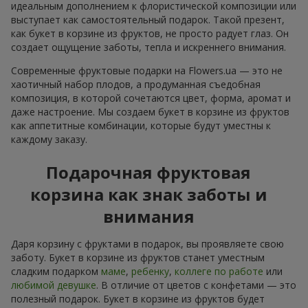
идеальным дополнением к флористической композиции или
выступает как самостоятельный подарок. Такой презент,
как букет в корзине из фруктов, не просто радует глаз. Он
создает ощущение заботы, тепла и искреннего внимания.
Современные фруктовые подарки на Flowers.ua — это не
хаотичный набор плодов, а продуманная съедобная
композиция, в которой сочетаются цвет, форма, аромат и
даже настроение. Мы создаем букет в корзине из фруктов
как аппетитные комбинации, которые будут уместны к
каждому заказу.
Подарочная фруктовая
корзина как знак заботы и
внимания
Даря корзину с фруктами в подарок, вы проявляете свою
заботу. Букет в корзине из фруктов станет уместным
сладким подарком
маме
,
ребенку
,
коллеге по работе
или
любимой девушке
. В отличие от цветов с конфетами — это
полезный подарок. Букет в корзине из фруктов будет