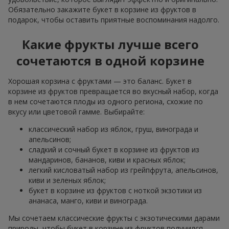
Обязательно закажите букет в корзине из фруктов в
подарок, чтобы оставить приятные воспоминания надолго.
Какие фрукты лучше всего
сочетаются в одной корзине
Хорошая корзина с фруктами — это баланс. Букет в
корзине из фруктов превращается во вкусный набор, когда
в нем сочетаются плоды из одного региона, схожие по
вкусу или цветовой гамме. Выбирайте:
классический набор из яблок, груш, винограда и
апельсинов;
сладкий и сочный букет в корзине из фруктов из
мандаринов, бананов, киви и красных яблок;
легкий кисловатый набор из грейпфрута, апельсинов,
киви и зеленых яблок;
букет в корзине из фруктов с ноткой экзотики из
ананаса, манго, киви и винограда.
Мы сочетаем классические фрукты с экзотическими дарами
природы, чтобы букет в корзине из фруктов получился