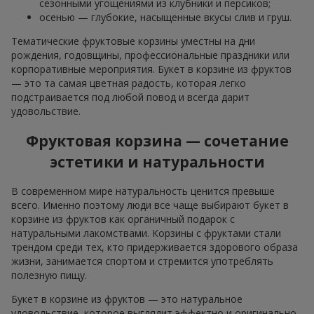
сезонными угощениями из клубники и персиков;
осенью — глубокие, насыщенные вкусы слив и груш.
Тематические фруктовые корзины уместны на дни
рождения, годовщины, профессиональные праздники или
корпоративные мероприятия. Букет в корзине из фруктов
— это та самая цветная радость, которая легко
подстраивается под любой повод и всегда дарит
удовольствие.
Фруктовая корзина — сочетание
эстетики и натуральности
В современном мире натуральность ценится превыше
всего. Именно поэтому люди все чаще выбирают букет в
корзине из фруктов как органичный подарок с
натуральными лакомствами. Корзины с фруктами стали
трендом среди тех, кто придерживается здорового образа
жизни, занимается спортом и стремится употреблять
полезную пищу.
Букет в корзине из фруктов — это натуральное
удовольствие, которое выглядит эффектно и оригинально.