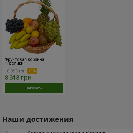
Фруктовая корзина
"Тропики"
10 398 грн
Заказать
Наши достижения
Доставка цветов года в Украине