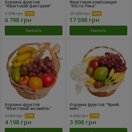
Корзина фруктов
Фруктовая композиция
"Фруктовая фантазия!"
"Коста-Рика"
7 998 грн
29 330 грн
Заказать
Заказать
Корзина фруктов
Корзина фруктов "Яркий
"Фруктовый ансамбль"
микс"
4 664 грн
4 442 грн