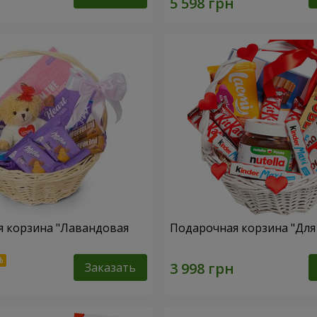
 корзина "Лавандовая
Подарочная корзина "Дл
Заказать