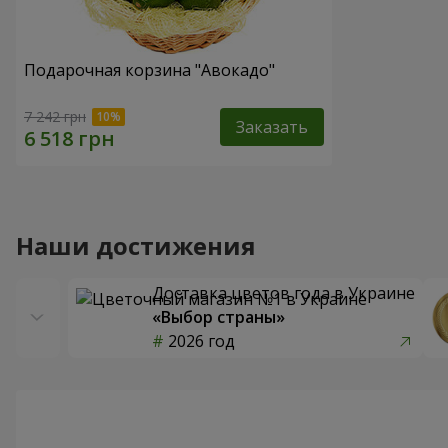
Подарочная корзина "Авокадо"
7 242 грн
Заказать
Наши достижения
Доставка цветов года в Украине
«Выбор страны»
2026 год