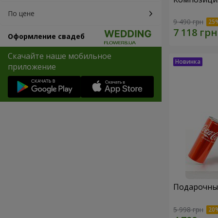
По цене
9 490 грн
Оформление свадеб
Скачайте наше мобильное
приложение
Подарочный
5 998 грн