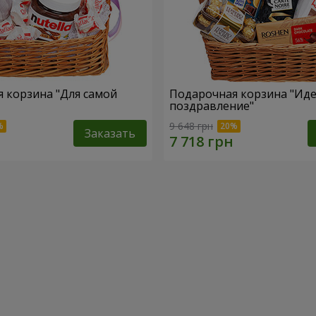
 корзина "Для самой
Подарочная корзина "Ид
поздравление"
9 648 грн
Заказать