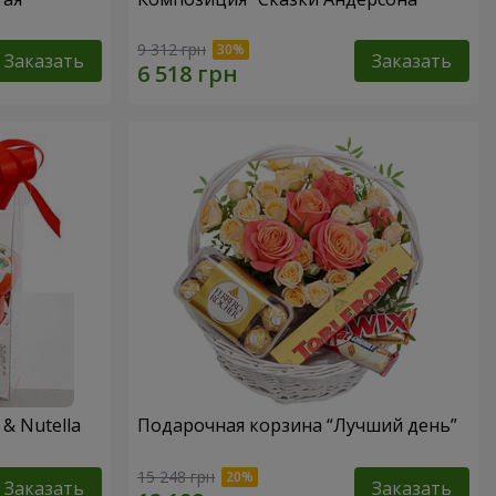
9 312 грн
Заказать
Заказать
& Nutella
Подарочная корзина “Лучший день”
15 248 грн
Заказать
Заказать