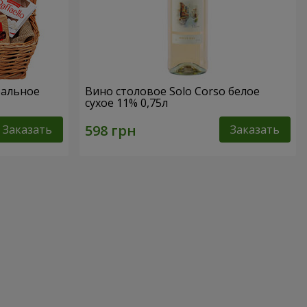
еальное
Вино столовое Solo Corso белое
сухое 11% 0,75л
Заказать
Заказать