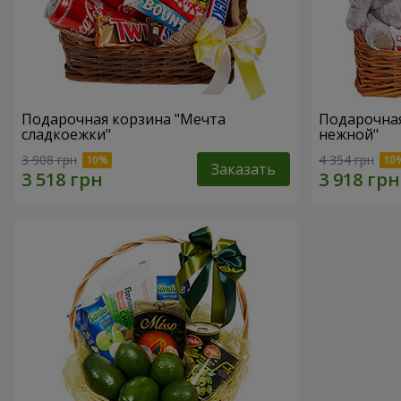
Подарочная корзина "Мечта
Подарочная
сладкоежки"
нежной"
3 908 грн
4 354 грн
Заказать