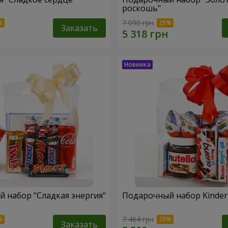
роскошь"
7 090 грн
Заказать
 набор "Сладкая энергия"
Подарочный набор Kinder 
7 464 грн
Заказать