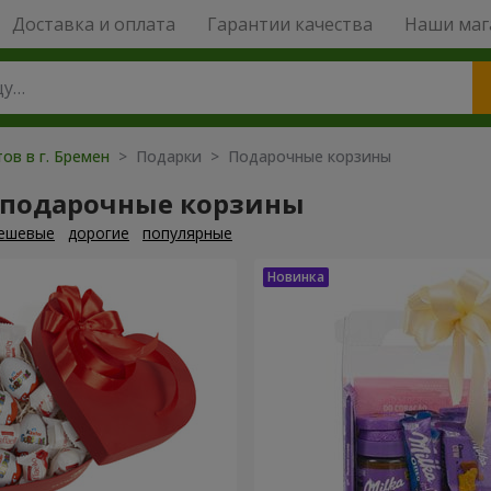
Доставка и оплата
Гарантии качества
Наши маг
ов в г. Бремен
> Подарки > Подарочные корзины
 подарочные корзины
ешевые
дорогие
популярные