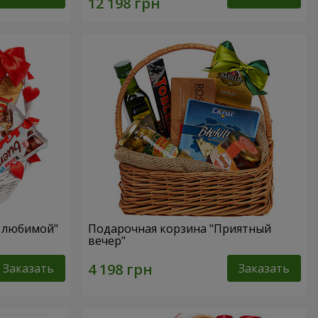
я любимой"
Подарочная корзина "Приятный
вечер"
Заказать
Заказать