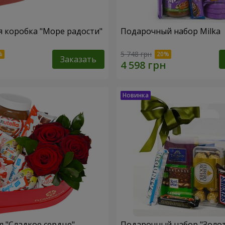
 коробка "Море радости"
Подарочный набор Milka
5 748 грн
Заказать
 "Сладкое сердце"
Подарочный набор "Золо