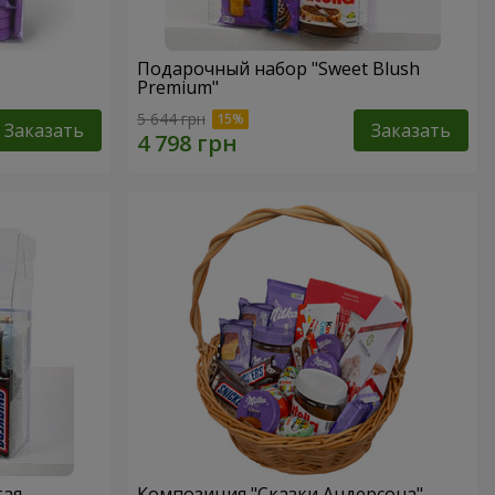
Подарочный набор "Sweet Blush
Premium"
5 644 грн
Заказать
Заказать
тая
Композиция "Сказки Андерсона"