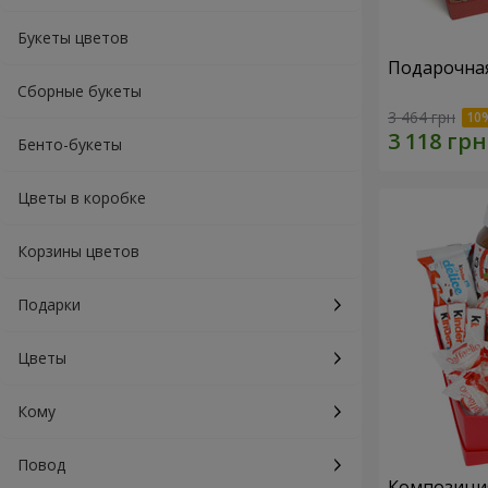
Букеты цветов
Подарочная
Сборные букеты
3 464 грн
Бенто-букеты
Цветы в коробке
Корзины цветов
Подарки
Цветы
Кому
Повод
Композиция