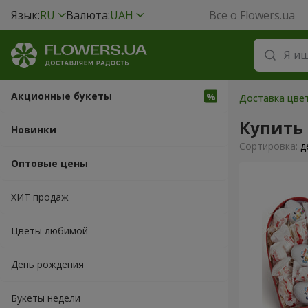
Язык:
RU
Валюта:
UAH
Все о Flowers.ua
Акционные букеты
Доставка цвет
Купить
Новинки
Cортировка:
д
Оптовые цены
ХИТ продаж
Цветы любимой
День рождения
Букеты недели