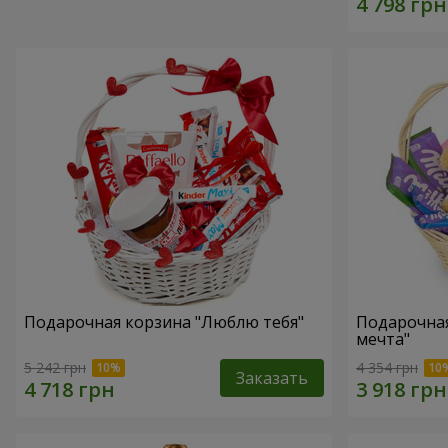
Подарочная корзина "Люблю тебя"
Подарочная
мечта"
5 242 грн
4 354 грн
Заказать