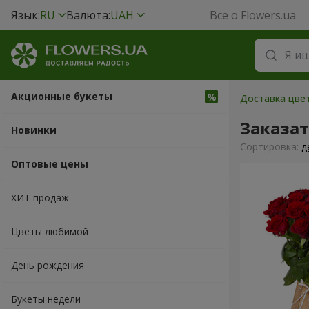
Язык:
RU
Валюта:
UAH
Все о Flowers.ua
Акционные букеты
Доставка цвет
Заказа
Новинки
Cортировка:
д
Оптовые цены
ХИТ продаж
Цветы любимой
День рождения
Букеты недели