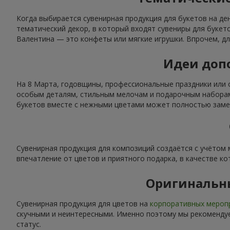
Когда выбирается сувенирная продукция для букетов на де
тематический декор, в который входят сувениры для буке
Валентина — это конфеты или мягкие игрушки. Впрочем, дл
Идеи допо
На 8 Марта, годовщины, профессиональные праздники или 
особым деталям, стильным мелочам и подарочным наборам.
букетов вместе с нежными цветами может полностью замен
Сувенирная продукция для композиций создаётся с учётом
впечатление от цветов и приятного подарка, в качестве ко
Оригинальн
Сувенирная продукция для цветов на
корпоративных мероп
скучными и неинтересными. Именно поэтому мы рекомендуе
статус.