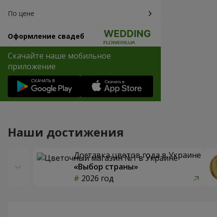
По цене
Оформление свадеб
Скачайте наше мобильное
приложение
Наши достижения
Доставка цветов года в Украине
«Выбор страны»
2026 год