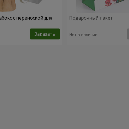
абокс с переноской для
Подарочный пакет
Заказать
Нет в наличии