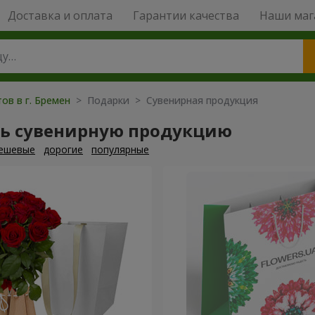
Доставка и оплата
Гарантии качества
Наши маг
ов в г. Бремен
> Подарки > Сувенирная продукция
ть сувенирную продукцию
ешевые
дорогие
популярные