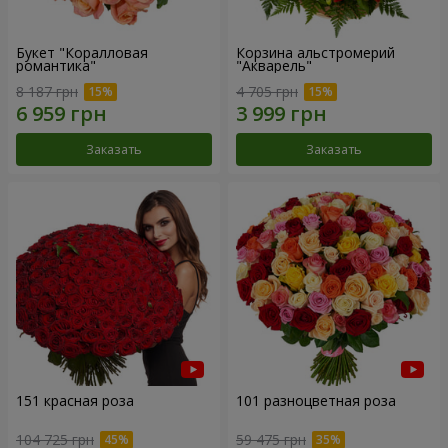
Букет "Коралловая
Корзина альстромерий
романтика"
"Акварель"
8 187 грн
4 705 грн
Заказать
Заказать
151 красная роза
101 разноцветная роза
104 725 грн
59 475 грн