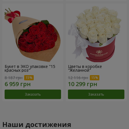
Букет в ЭКО упаковке "15
Цветы в коробке
красных роз"
"Желанной"
8 187 грн
12 116 грн
Заказать
Заказать
Наши достижения