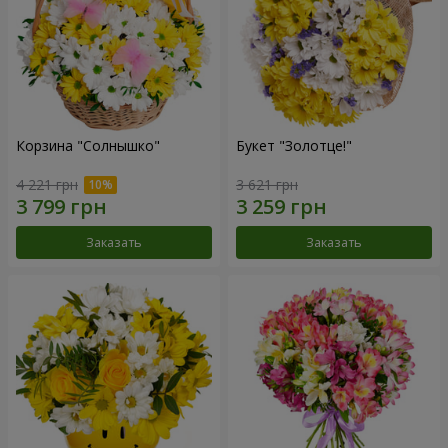
Корзина "Солнышко"
Букет "Золотце!"
4 221 грн
3 621 грн
Заказать
Заказать