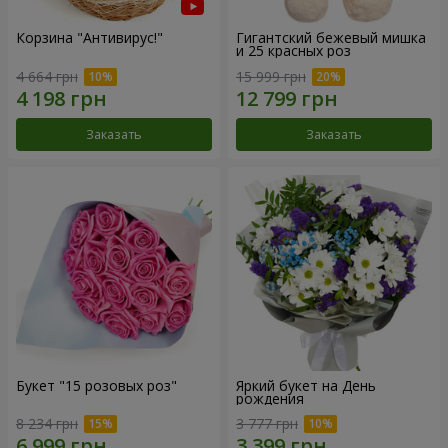
Корзина "Антивирус!"
Гигантский бежевый мишка
и 25 красных роз
4 664 грн
15 999 грн
Заказать
Заказать
Букет "15 розовых роз"
Яркий букет на День
рождения
8 234 грн
3 777 грн