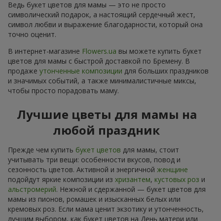
Ведь букет цветов для мамы — это не просто
символический подарок, а настоящий сердечный жест,
символ любви и выражение благодарности, который она
точно оценит.
В интернет-магазине
Flowers.ua
вы можете купить букет
цветов для мамы с быстрой доставкой по Бремену. В
продаже
утонченные композиции
для больших праздников
и значимых событий, а также минималистичные миксы,
чтобы просто порадовать маму.
Лучшие цветы для мамы на
любой праздник
Прежде чем купить
букет цветов
для мамы, стоит
учитывать три вещи: особенности вкусов, повод и
сезонность цветов. Активной и энергичной
женщине
подойдут яркие композиции из
хризантем
,
кустовых роз
и
альстромерий
. Нежной и сдержанной — букет цветов для
мамы из пионов, ромашек и изысканных белых или
кремовых роз. Если мама ценит экзотику и утонченность,
лучшим выбором, как букет цветов на День матери или