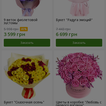
9 веток фиолетовой
Букет "Радуга эмоций"
эустомы
5 998 грн
7 443 грн
Заказать
Заказать
Букет "Сказочная осень"
Цветы в коробке "Любовь с
первого взгляда"