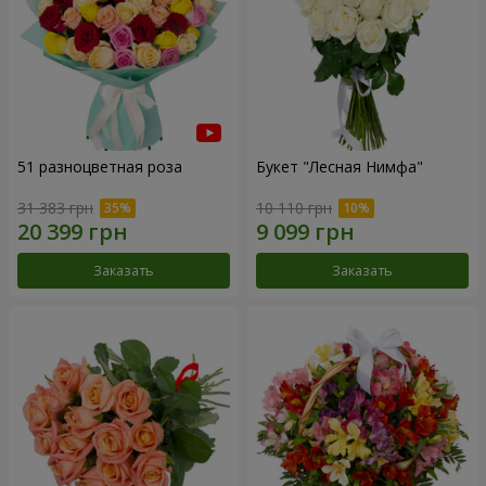
51 разноцветная роза
Букет "Лесная Нимфа"
31 383 грн
10 110 грн
Заказать
Заказать