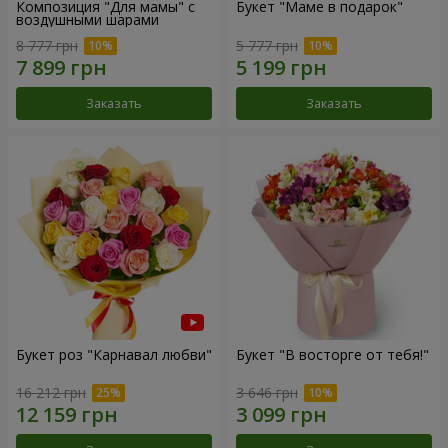
Композиция "Для мамы" с
Букет "Маме в подарок"
воздушными шарами
8 777 грн
5 777 грн
Заказать
Заказать
Букет роз "Карнавал любви"
Букет "В восторге от тебя!"
16 212 грн
3 646 грн