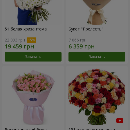
51 белая хризантема
Букет "Прелесть"
22 893 грн
7 066 грн
Заказать
Заказать
Романтический букет
151 разноцветная роза