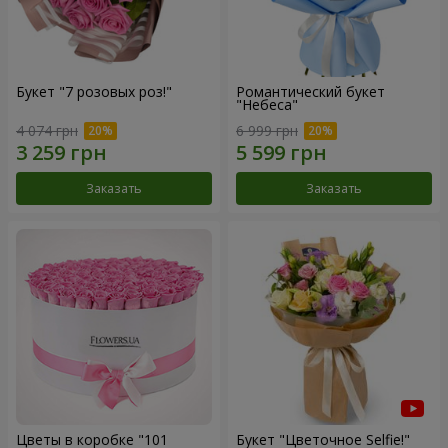
Букет "7 розовых роз!"
Романтический букет
"Небеса"
4 074 грн
6 999 грн
Заказать
Заказать
Цветы в коробке "101
Букет "Цветочное Selfie!"