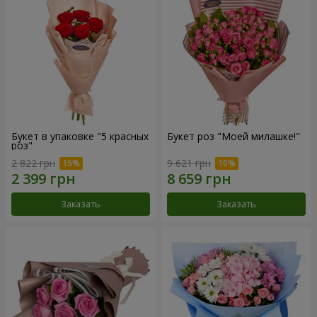
Букет в упаковке "5 красных
Букет роз "Моей милашке!"
роз"
2 822 грн
9 621 грн
Заказать
Заказать