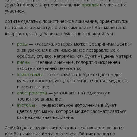
другой повод, станут оригинальные
орхидеи
и миксы с их
участием.
Хотите сделать флористическое признание, ориентируясь
не только на красоту, но и на символизм? Вот маленькая
шпаргалка, что добавить в букет цветов для мамы:
розы
— классика, которая может восприниматься как
знак уважения и как изысканное поздравление к
особому случаю, например, как букет на День матери;
пионы
— тёплые и нежные, говорят о искренней
заботе и семейных ценностях;
хризантемы
— этот элемент в букете цветов для
мамы символизирует долголетие, счастье, мудрость
и процветание;
альстромерии
— указывают на поддержку и
трепетное внимание;
эустомы
— универсальное дополнение в букет
цветов для мамы, которое может рассматриваться
как нежный знак внимания.
Любой цветок может использоваться как моно решение
или быть частью большого микса. Общих правил не