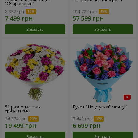
"Очарование"
8 332 грн
104 725 грн
Заказать
Заказать
51 разноцветная
Букет "Не упускай мечту!"
хризантема
24 374 грн
7 443 грн
Заказать
Заказать