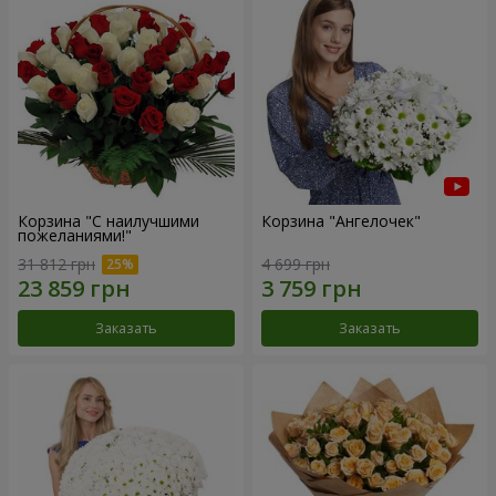
Корзина "С наилучшими
Корзина "Ангелочек"
пожеланиями!"
31 812 грн
4 699 грн
Заказать
Заказать