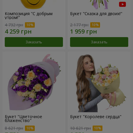
Композиция "С добрым
Букет "Сказка для двоих!"
утром!"
4 732 грн
2 177 грн
Заказать
Заказать
Букет "Цветочное
Букет "Королеве сердца"
блаженство"
8 621 грн
10 621 грн