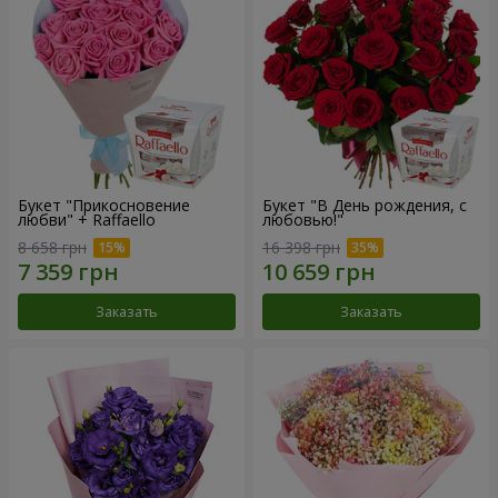
Букет "Прикосновение
Букет "В День рождения, с
любви" + Raffaello
любовью!"
8 658 грн
16 398 грн
Заказать
Заказать