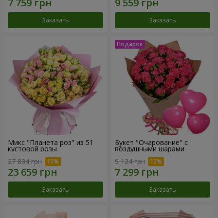
Заказать
Заказать
Микс "Планета роз" из 51
Букет "Очарование" с
кустовой розы
воздушными шарами
27 834 грн
9 124 грн
Заказать
Заказать