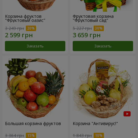
Корзина фруктов
Фруктовая корзина
"Фруктовый оазис"
"Фруктовый сад"
3 249 грн
5 227 грн
Заказать
Заказать
Большая корзина фруктов
Корзина "Антивирус!"
3 364 грн
1 843 грн