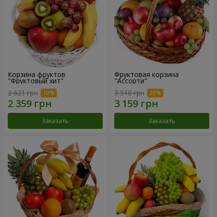
Корзина фруктов
Фруктовая корзина
"Фруктовый хит"
"Ассорти"
2 621 грн
3 510 грн
Заказать
Заказать