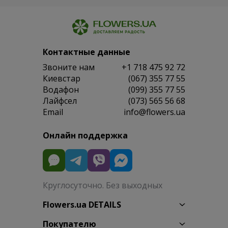
Контактные данные
Звоните нам
+1 718 475 92 72
Киевстар
(067) 355 77 55
Водафон
(099) 355 77 55
Лайфсел
(073) 565 56 68
Email
info@flowers.ua
Онлайн поддержка
Круглосуточно. Без выходных
Flowers.ua DETAILS
Покупателю