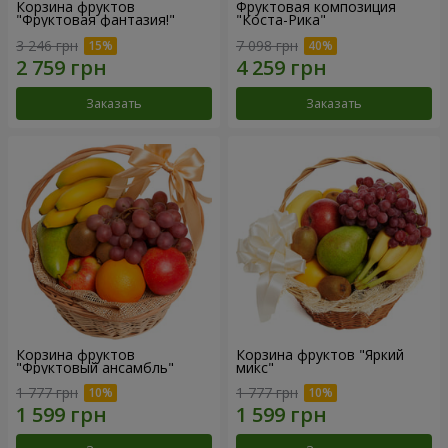
Корзина фруктов
Фруктовая композиция
"Фруктовая фантазия!"
"Коста-Рика"
3 246 грн
7 098 грн
Заказать
Заказать
Корзина фруктов
Корзина фруктов "Яркий
"Фруктовый ансамбль"
микс"
1 777 грн
1 777 грн