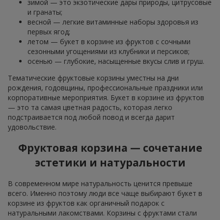
зимой — это экзотические дары природы, цитрусовые
и гранаты;
весной — легкие витаминные наборы здоровья из
первых ягод;
летом — букет в корзине из фруктов с сочными
сезонными угощениями из клубники и персиков;
осенью — глубокие, насыщенные вкусы слив и груш.
Тематические фруктовые корзины уместны на дни
рождения, годовщины, профессиональные праздники или
корпоративные мероприятия. Букет в корзине из фруктов
— это та самая цветная радость, которая легко
подстраивается под любой повод и всегда дарит
удовольствие.
Фруктовая корзина — сочетание
эстетики и натуральности
В современном мире натуральность ценится превыше
всего. Именно поэтому люди все чаще выбирают букет в
корзине из фруктов как органичный подарок с
натуральными лакомствами. Корзины с фруктами стали