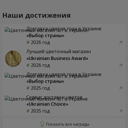
Наши достижения
Доставка цветов года в Украине
«Выбор страны»
2026 год
Лучший цветочный магазин
«Ukrainian Business Award»
2026 год
Доставка цветов года в Украине
«Выбор страны»
2025 год
Сервис доставки цветов
«Ukrainian Choice»
2025 год