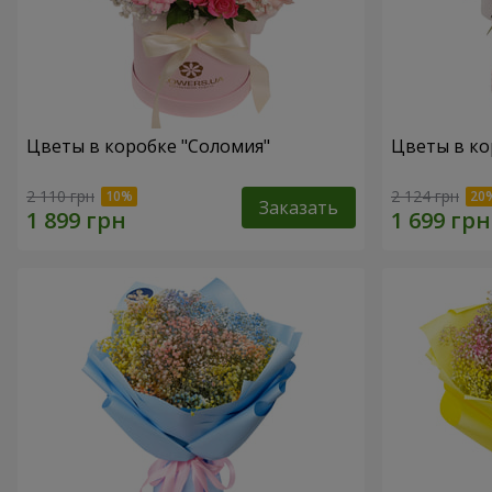
Цветы в коробке "Соломия"
Цветы в ко
2 110 грн
2 124 грн
Заказать