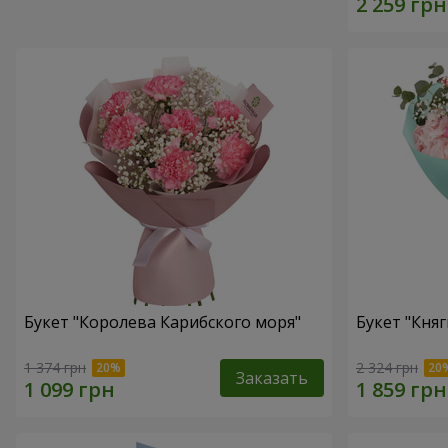
Букет "Королева Карибского моря"
Букет "Княг
1 374 грн
2 324 грн
Заказать