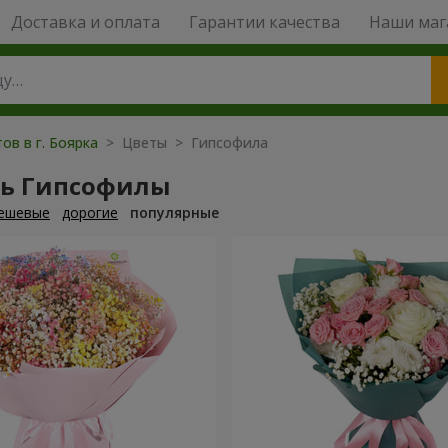
Доставка и оплата
Гарантии качества
Наши маг
ов в г. Боярка
> Цветы > Гипсофила
ть Гипсофилы
ешевые
дорогие
популярные