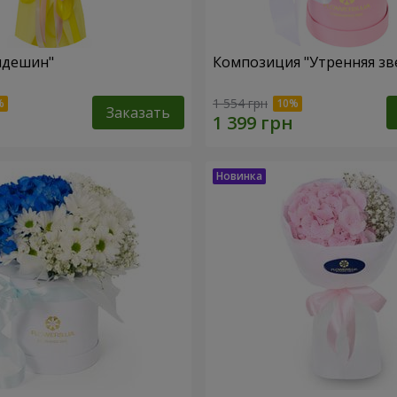
пдешин"
Композиция "Утренняя зв
1 554 грн
Заказать