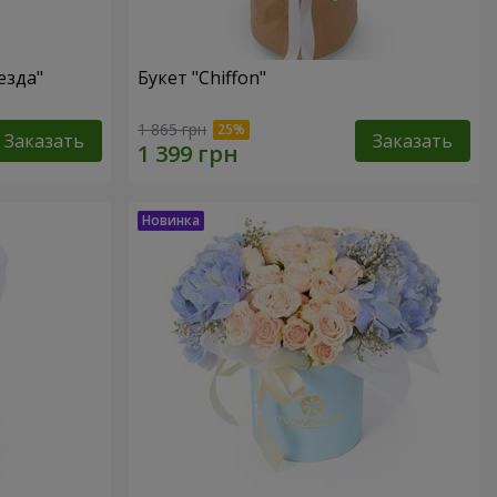
езда"
Букет "Chiffon"
1 865 грн
Заказать
Заказать