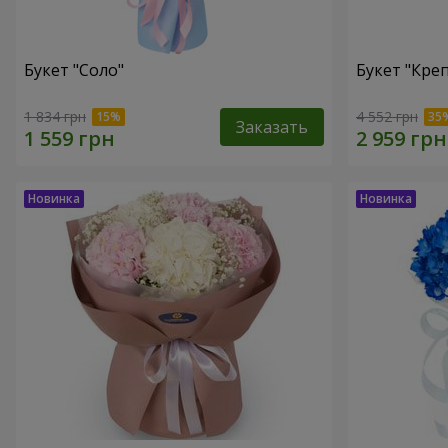
Букет "Соло"
Букет "Кре
1 834 грн
4 552 грн
Заказать