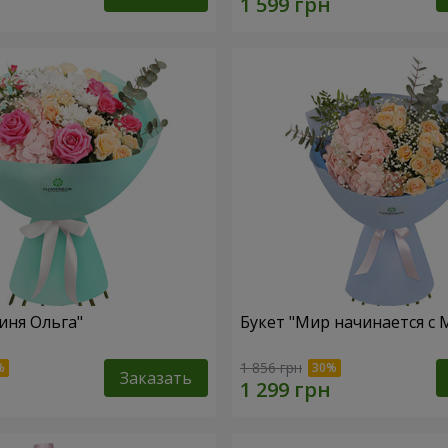
иня Ольга"
Букет "Мир начинается с
1 856 грн
Заказать