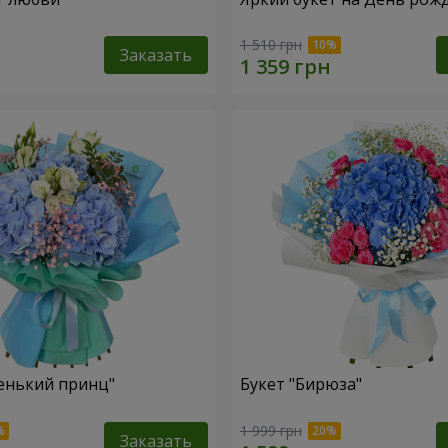
1 510 грн
Заказать
енький принц"
Букет "Бирюза"
1 999 грн
Заказать