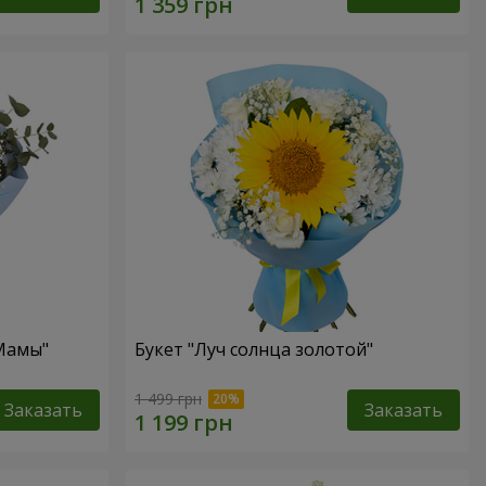
 Мамы"
Букет "Луч солнца золотой"
1 499 грн
Заказать
Заказать