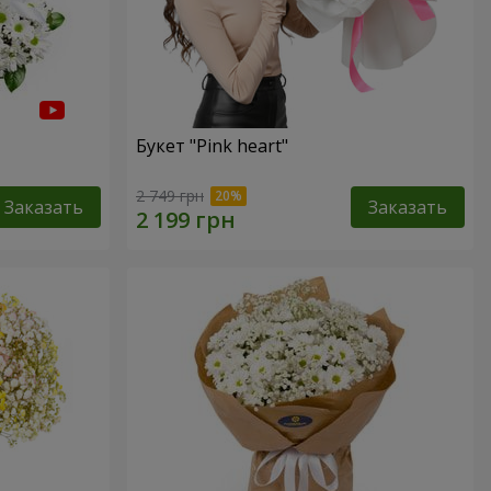
Букет "Pink heart"
2 749 грн
Заказать
Заказать