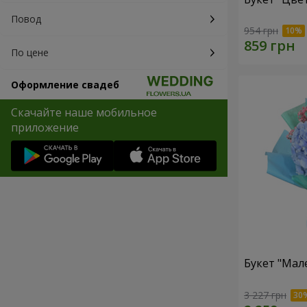
Повод
954 грн
По цене
Оформление свадеб
Скачайте наше мобильное
приложение
Букет "Мал
3 227 грн