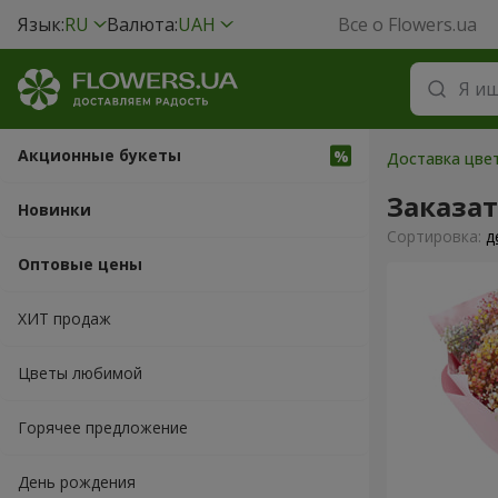
Язык:
RU
Валюта:
UAH
Все о Flowers.ua
Акционные букеты
Доставка цвет
Заказа
Новинки
Cортировка:
д
Оптовые цены
ХИТ продаж
Цветы любимой
Горячее предложение
День рождения