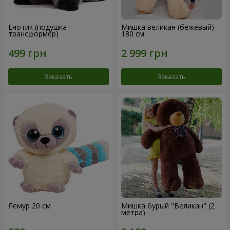
Енотик (подушка-
Мишка великан (бежевый)
трансформер)
180 см
Заказать
Заказать
Лемур 20 см
Мишка бурый "Великан" (2
метра)