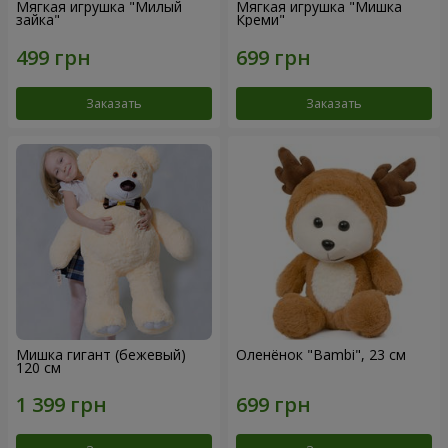
Мягкая игрушка "Милый
Мягкая игрушка "Мишка
зайка"
Креми"
Заказать
Заказать
Мишка гигант (бежевый)
Оленёнок "Bambi", 23 см
120 см