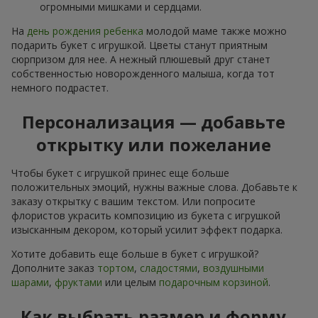
огромными мишками и сердцами.
На
день рождения ребенка
молодой маме также можно
подарить букет с игрушкой. Цветы станут приятным
сюрпризом для нее. А нежный плюшевый друг станет
собственностью новорожденного малыша, когда тот
немного подрастет.
Персонализация — добавьте
открытку или пожелание
Чтобы букет с игрушкой принес еще больше
положительных эмоций, нужны важные слова. Добавьте к
заказу открытку с вашим текстом. Или попросите
флористов украсить композицию из букета с игрушкой
изысканным декором, который усилит эффект подарка.
Хотите добавить еще больше в букет с игрушкой?
Дополните заказ
тортом
,
сладостями
,
воздушными
шарами
,
фруктами
или целым
подарочным корзиной
.
Как выбрать размер и форму