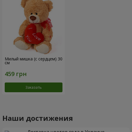
Милый мишка (с сердцем) 30
см
Заказать
Наши достижения
Доставка цветов года в Украине