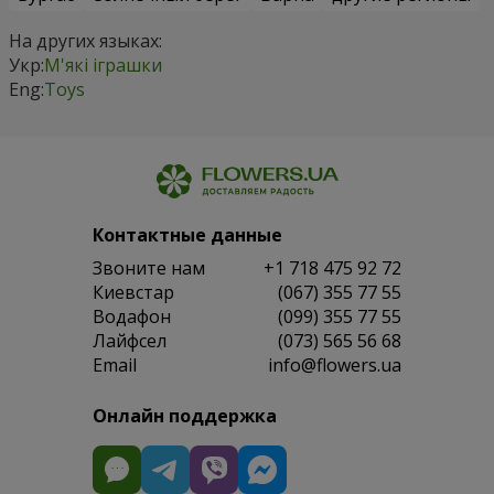
На других языках:
Укр:
М'які іграшки
Eng:
Toys
Контактные данные
Звоните нам
+1 718 475 92 72
Киевстар
(067) 355 77 55
Водафон
(099) 355 77 55
Лайфсел
(073) 565 56 68
Email
info@flowers.ua
Онлайн поддержка