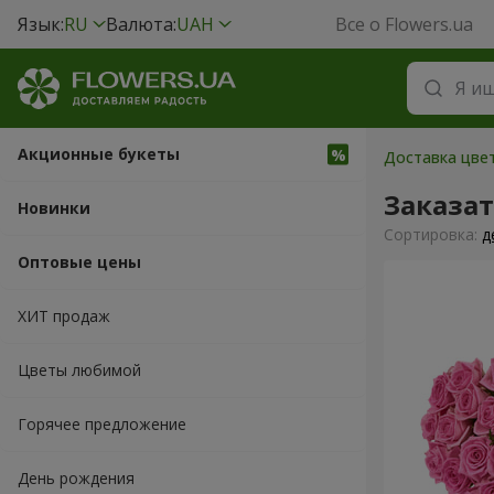
Язык:
RU
Валюта:
UAH
Все о Flowers.ua
Акционные букеты
Доставка цвет
Заказат
Новинки
Cортировка:
д
Оптовые цены
ХИТ продаж
Цветы любимой
Горячее предложение
День рождения