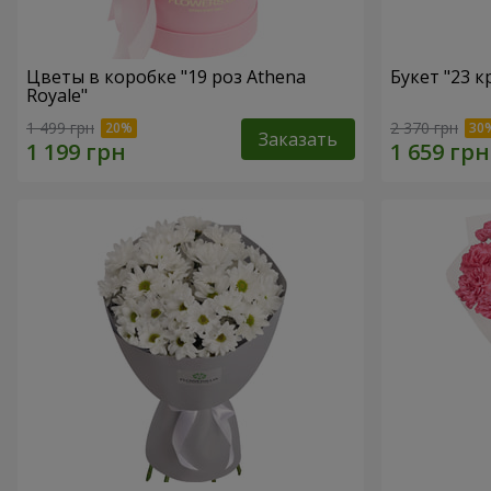
Цветы в коробке "19 роз Athena
Букет "23 к
Royale"
1 499 грн
2 370 грн
Заказать