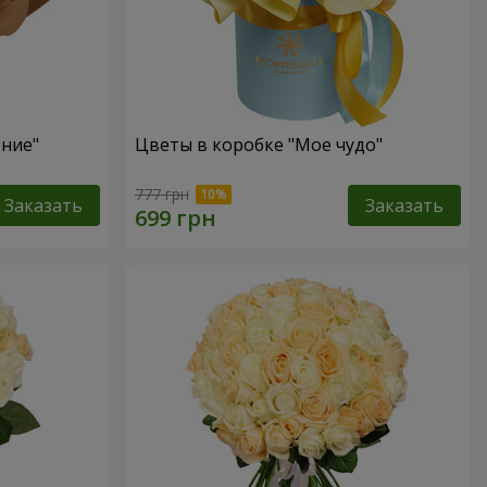
ение"
Цветы в коробке "Мое чудо"
777 грн
Заказать
Заказать