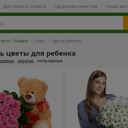
Доставка и оплата
Гарантии качества
Наши маг
ов в г. Боярка
> Кому > Цветы ребенку
ь цветы для ребенка
ешевые
дорогие
популярные