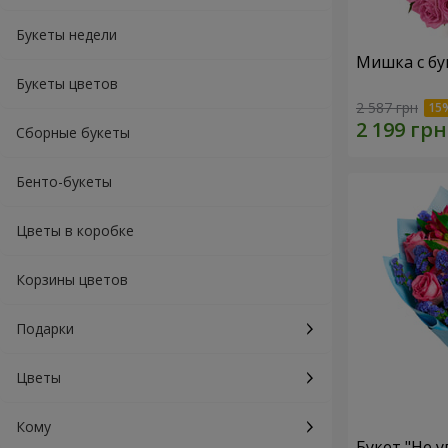
Букеты недели
Мишка с бу
Букеты цветов
2 587 грн
Сборные букеты
Бенто-букеты
Цветы в коробке
Корзины цветов
Подарки
Цветы
Кому
Букет "Не у