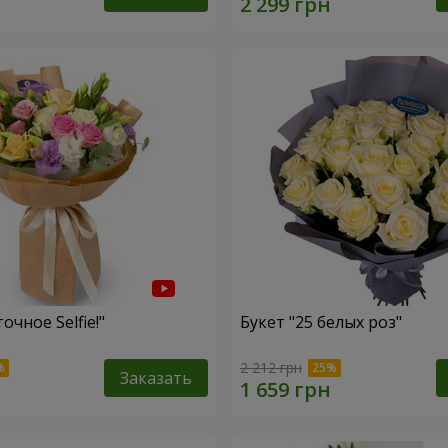
очное Selfie!"
Букет "25 белых роз"
2 212 грн
Заказать