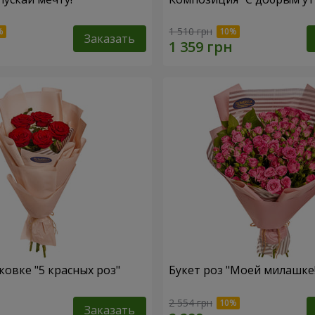
1 510 грн
Заказать
ковке "5 красных роз"
Букет роз "Моей милашке!
2 554 грн
Заказать