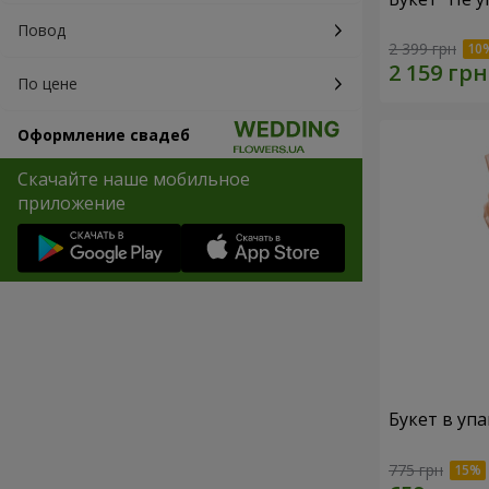
Повод
2 399 грн
По цене
Оформление свадеб
Скачайте наше мобильное
приложение
Букет в упа
775 грн