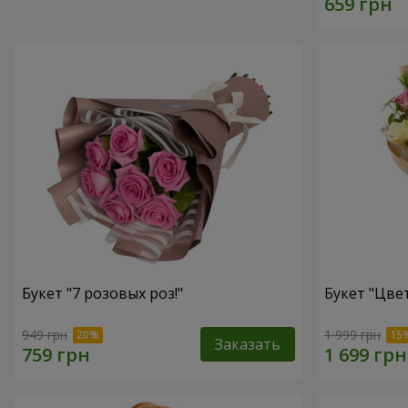
Букет "7 розовых роз!"
Букет "Цвет
949 грн
1 999 грн
Заказать