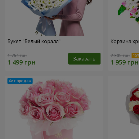
Букет "Белый коралл"
Корзина хр
1 764 грн
2 305 грн
Заказать