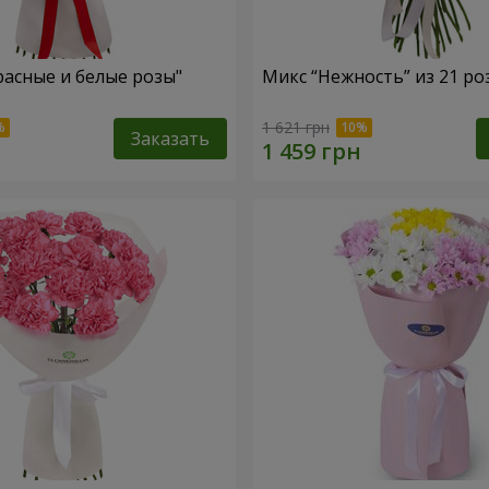
расные и белые розы"
Микс “Нежность” из 21 ро
1 621 грн
Заказать