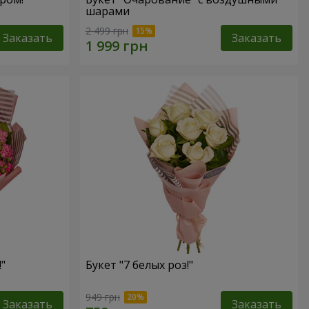
шарами
2 499 грн
Заказать
Заказать
"
Букет "7 белых роз!"
949 грн
Заказать
Заказать