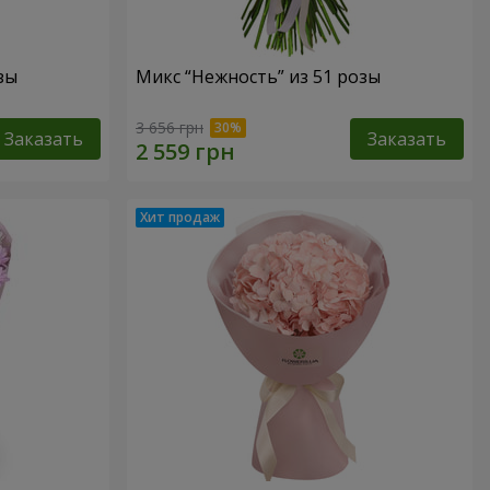
зы
Микс “Нежность” из 51 розы
3 656 грн
Заказать
Заказать