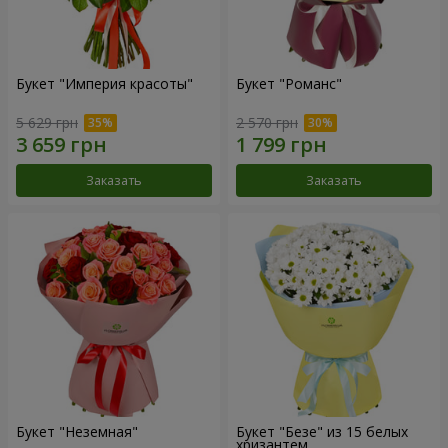
Букет "Империя красоты"
Букет "Романс"
5 629 грн
2 570 грн
Заказать
Заказать
Букет "Неземная"
Букет "Безе" из 15 белых
хризантем