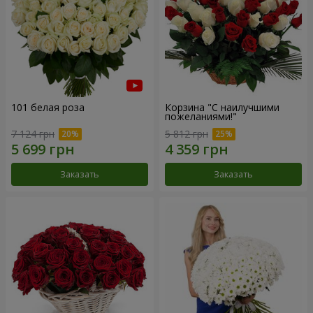
101 белая роза
Корзина "С наилучшими
пожеланиями!"
7 124 грн
5 812 грн
Заказать
Заказать