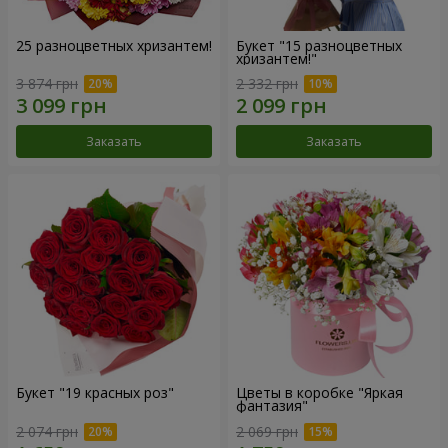
25 разноцветных хризантем!
Букет "15 разноцветных
хризантем!"
3 874 грн
2 332 грн
Заказать
Заказать
Букет "19 красных роз"
Цветы в коробке "Яркая
фантазия"
2 074 грн
2 069 грн