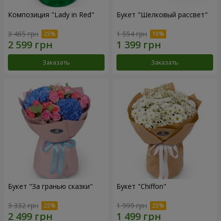
Композиция "Lady in Red"
Букет "Шелковый рассвет"
3 465 грн
1 554 грн
Заказать
Заказать
Букет "За гранью сказки"
Букет "Chiffon"
3 332 грн
1 999 грн