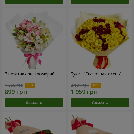
7 нежных альстромерий
Букет "Сказочная осень"
1 058 грн
2 177 грн
Заказать
Заказать