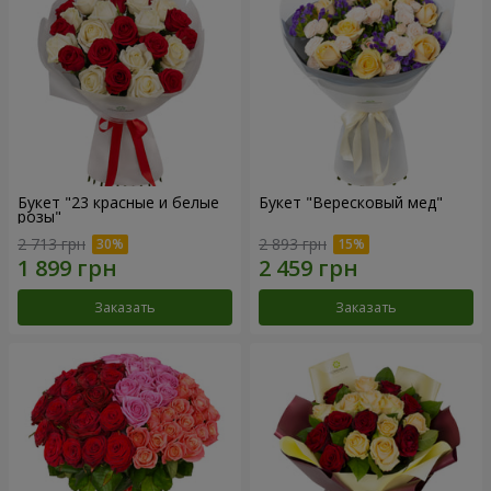
Букет "23 красные и белые
Букет "Вересковый мед"
розы"
2 713 грн
2 893 грн
Заказать
Заказать