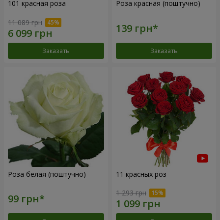
101 красная роза
Роза красная (поштучно)
11 089 грн
Заказать
Заказать
Роза белая (поштучно)
11 красных роз
1 293 грн