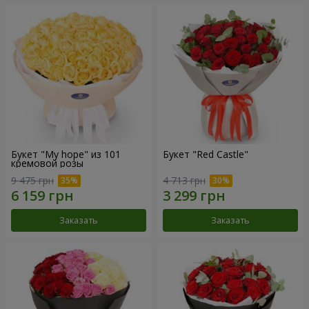
Букет "My hope" из 101
Букет "Red Castle"
кремовой розы
9 475 грн
4 713 грн
Заказать
Заказать