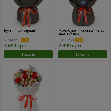
Букет "Три сердца"
Монобукет "Кьюпид" из 25
красных роз
5 284 грн
3 199 грн
Заказать
Заказать