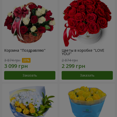
Корзина "Поздравляю"
Цветы в коробке "LOVE
YOU!"
3 874 грн
2 874 грн
Заказать
Заказать