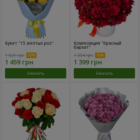
Букет "15 желтых роз"
Композиция "Красный
бархат"
1 621 грн
1 554 грн
Заказать
Заказать