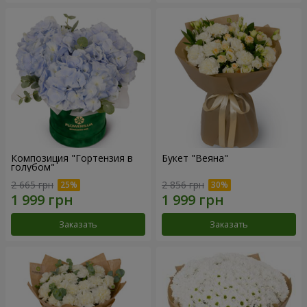
Композиция "Гортензия в
Букет "Веяна"
голубом"
2 665 грн
2 856 грн
Заказать
Заказать