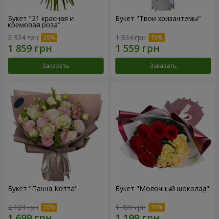
Букет "21 красная и
Букет "Твои хризантемы"
кремовая роза"
2 324 грн
1 834 грн
Заказать
Заказать
Букет "Панна Котта"
Букет "Молочный шоколад"
2 124 грн
1 499 грн