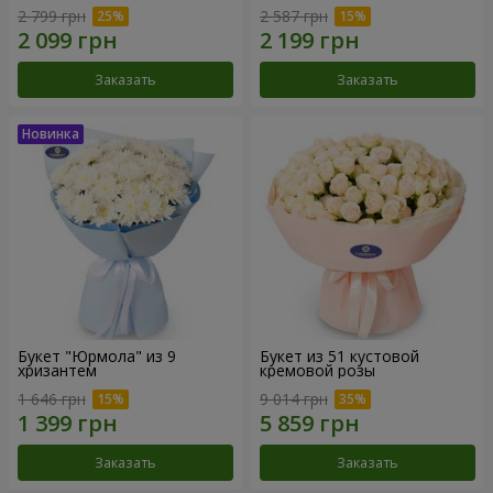
2 799 грн
2 587 грн
Заказать
Заказать
Букет "Юрмола" из 9
Букет из 51 кустовой
хризантем
кремовой розы
1 646 грн
9 014 грн
Заказать
Заказать