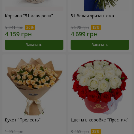
Корзина "51 алая роза"
51 белая хризантема
5 941 грн
5 528 грн
Заказать
Заказать
Букет "Прелесть"
Цветы в коробке "Престиж"
1 954 грн
3 465 грн