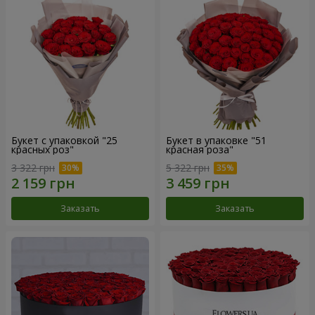
Букет с упаковкой "25
Букет в упаковке "51
красных роз"
красная роза"
3 322 грн
5 322 грн
Заказать
Заказать