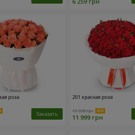
вая роза
201 красная роза
19 998 грн
Заказать