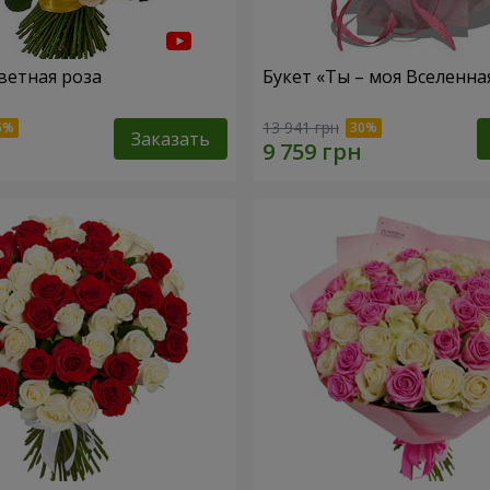
ветная роза
Букет «Ты – моя Вселенна
13 941 грн
Заказать