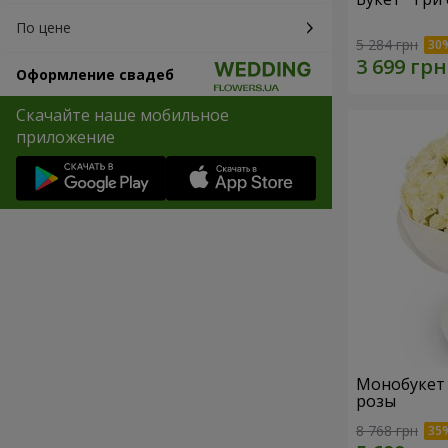
По цене
5 284 грн
Оформление свадеб
Скачайте наше мобильное
приложение
Монобукет "
розы
8 768 грн