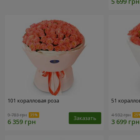
101 коралловая роза
51 коралло
9 783 грн
4 932 грн
Заказать