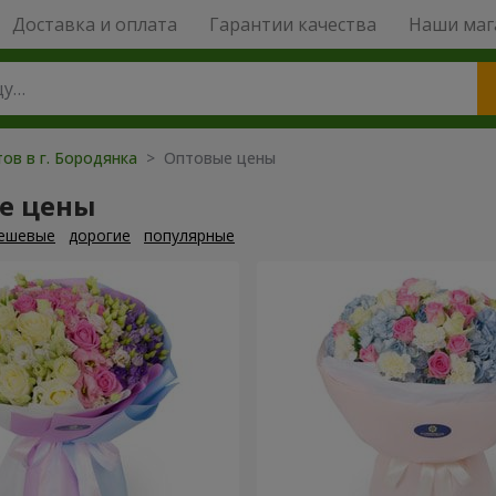
Доставка и оплата
Гарантии качества
Наши маг
ов в г. Бородянка
> Оптовые цены
е цены
ешевые
дорогие
популярные