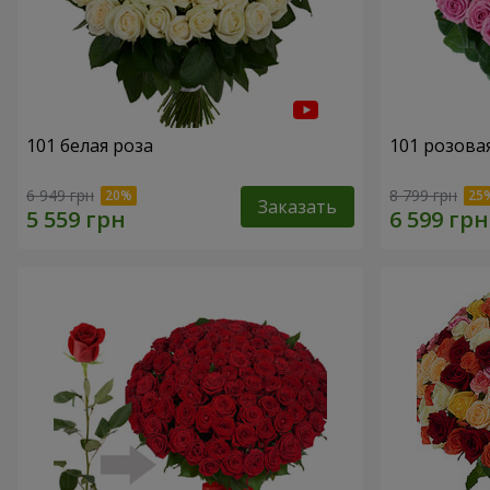
101 белая роза
101 розова
6 949 грн
8 799 грн
Заказать