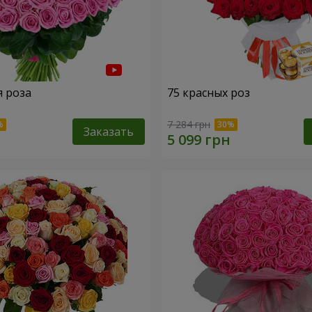
я роза
75 красных роз
7 284 грн
Заказать