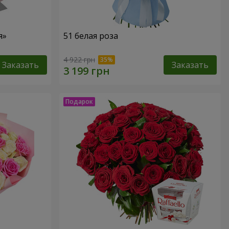
я»
51 белая роза
4 922 грн
Заказать
Заказать