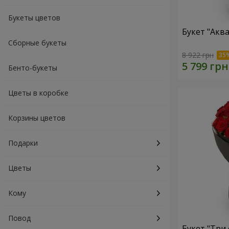
Букеты цветов
Букет "Акв
Сборные букеты
8 922 грн
Бенто-букеты
Цветы в коробке
Корзины цветов
Подарки
Цветы
Кому
Повод
Букет "Три