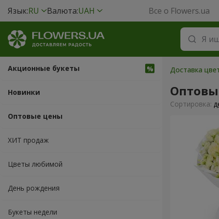
Язык:
RU
Валюта:
UAH
Все о Flowers.ua
Акционные букеты
Доставка цвет
Оптовы
Новинки
Cортировка:
д
Оптовые цены
ХИТ продаж
Цветы любимой
День рождения
Букеты недели