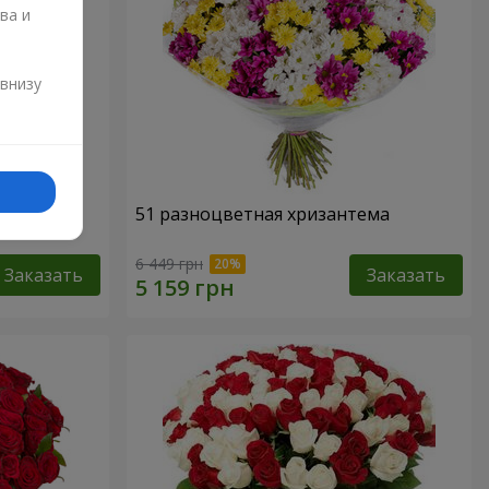
ва и
и
 внизу
51 разноцветная хризантема
6 449 грн
Заказать
Заказать