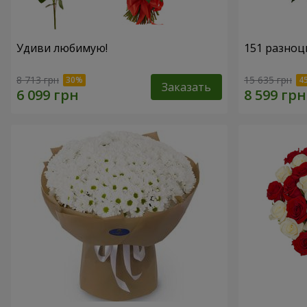
Удиви любимую!
151 разноц
8 713 грн
15 635 грн
Заказать