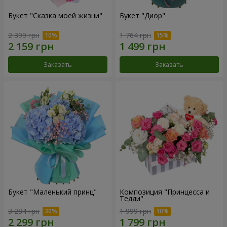
Букет "Сказка моей жизни"
Букет "Диор"
2 399 грн
1 764 грн
Заказать
Заказать
Букет "Маленький принц"
Композиция "Принцесса и
Тедди"
3 284 грн
1 999 грн