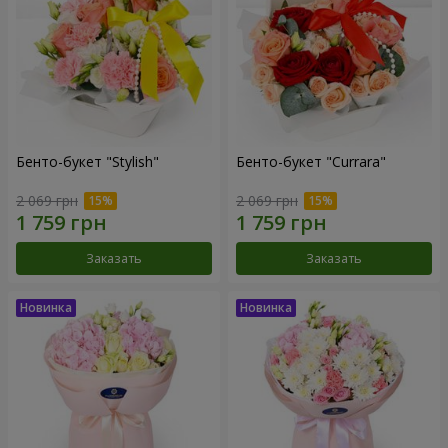
Бенто-букет "Stylish"
Бенто-букет "Currara"
2 069 грн
2 069 грн
Заказать
Заказать