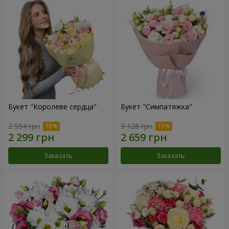
Букет "Королеве сердца"
Букет "Симпатяжка"
2 554 грн
3 128 грн
Заказать
Заказать