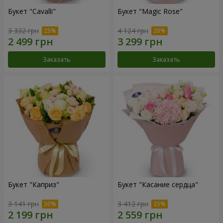
Букет "Cаvalli"
Букет "Magic Rose"
3 332 грн
4 124 грн
Заказать
Заказать
Букет "Каприз"
Букет "Касание сердца"
3 141 грн
3 412 грн