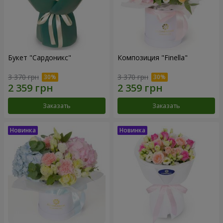
Букет "Сардоникс"
Композиция "Finella"
3 370 грн
3 370 грн
Заказать
Заказать