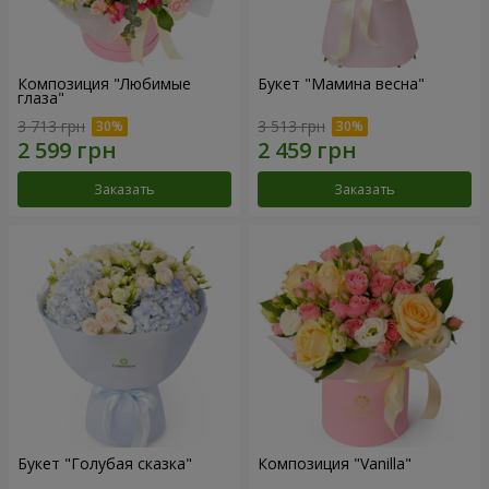
Композиция "Любимые
Букет "Мамина весна"
глаза"
3 713 грн
3 513 грн
Заказать
Заказать
Букет "Голубая сказка"
Композиция "Vanilla"