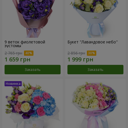
9 веток фиолетовой
Букет "Лавандовое небо"
эустомы
2 765 грн
2 856 грн
Заказать
Заказать