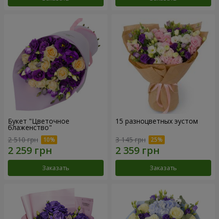
Букет "Цветочное
15 разноцветных эустом
блаженство"
2 510 грн
3 145 грн
Заказать
Заказать