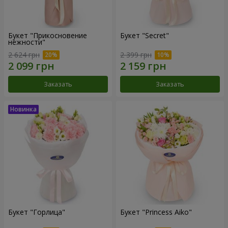
Букет "Прикосновение
Букет "Secret"
нежности"
2 624 грн
2 399 грн
Заказать
Заказать
Букет "Горлица"
Букет "Princess Aiko"