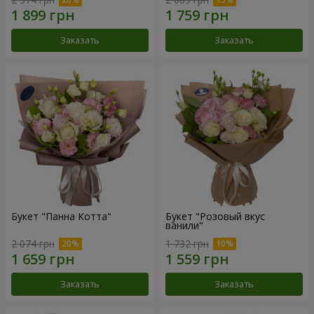
Заказать
Заказать
Букет "Панна Котта"
Букет "Розовый вкус
ванили"
2 074 грн
1 732 грн
Заказать
Заказать