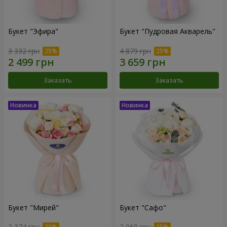
Букет "Эфира"
Букет "Пудровая Акварель"
3 332 грн
4 879 грн
Заказать
Заказать
Букет "Мирей"
Букет "Сафо"
2 374 грн
2 069 грн