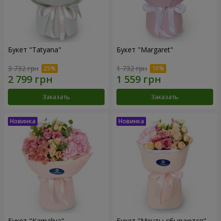
Букет "Tatyana"
Букет "Margaret"
3 732 грн
1 732 грн
Заказать
Заказать
Букет "Kamaliya"
Букет "Мечты сбываются"