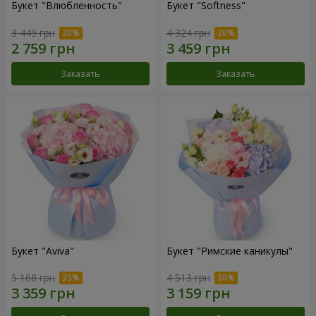
Букет "Влюбленность"
Букет "Softness"
3 449 грн
4 324 грн
Заказать
Заказать
Букет "Aviva"
Букет "Римские каникулы"
5 168 грн
4 513 грн