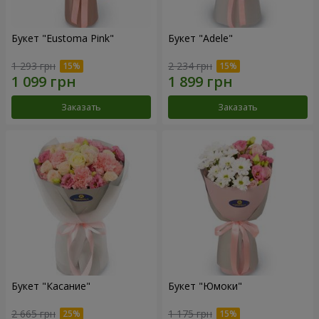
Букет "Eustoma Pink"
Букет "Adele"
1 293 грн
2 234 грн
Заказать
Заказать
Букет "Касание"
Букет "Юмоки"
2 665 грн
1 175 грн