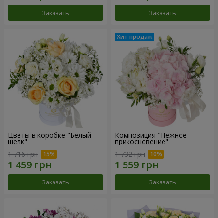
Заказать
Заказать
Цветы в коробке "Белый
Композиция "Нежное
шелк"
прикосновение"
1 716 грн
1 732 грн
Заказать
Заказать