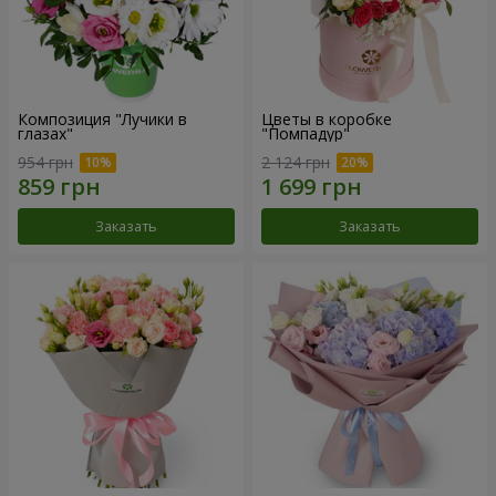
Композиция "Лучики в
Цветы в коробке
глазах"
"Помпадур"
954 грн
2 124 грн
Заказать
Заказать