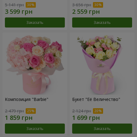
5 141 грн
3 656 грн
Заказать
Заказать
Композиция "Barbie"
Букет "Её Величество"
2 479 грн
2 124 грн
Заказать
Заказать