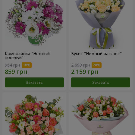
Композиция "Нежный
Букет "Нежный рассвет"
поцелуй"
954 грн
2 699 грн
Заказать
Заказать