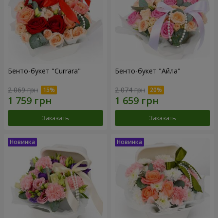
Бенто-букет "Currara"
Бенто-букет "Айла"
2 069 грн
2 074 грн
Заказать
Заказать