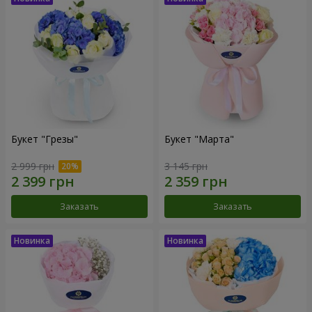
Букет "Грезы"
Букет "Марта"
2 999 грн
3 145 грн
Заказать
Заказать