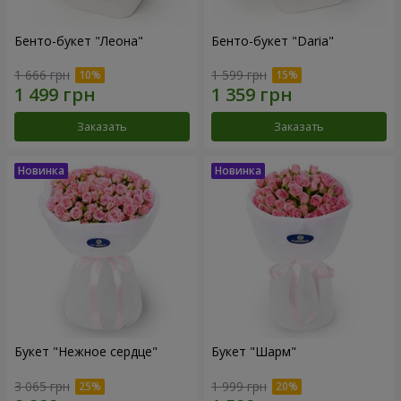
Бенто-букет "Леона"
Бенто-букет "Daria"
1 666 грн
1 599 грн
Заказать
Заказать
Букет "Нежное сердце"
Букет "Шарм"
3 065 грн
1 999 грн