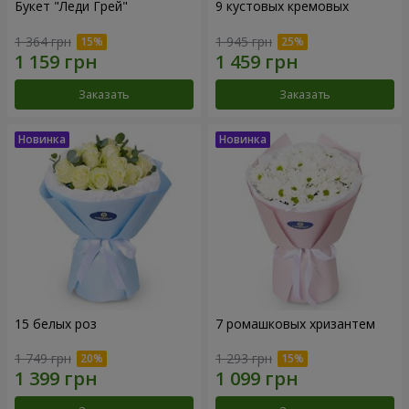
Букет "Леди Грей"
9 кустовых кремовых
1 364 грн
1 945 грн
Заказать
Заказать
15 белых роз
7 ромашковых хризантем
1 749 грн
1 293 грн