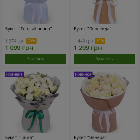
Букет "Теплый вечер"
Букет "Персеида"
1 374 грн
1 443 грн
Заказать
Заказать
Букет "Laura"
Букет "Венера"