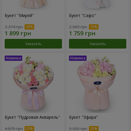
Букет "Мирей"
Букет "Сафо"
2 374 грн
2 069 грн
Заказать
Заказать
Букет "Пудровая Акварель"
Букет "Эфира"
4 879 грн
3 332 грн