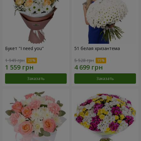
Букет "I need you"
51 белая хризантема
1 949 грн
5 528 грн
Заказать
Заказать