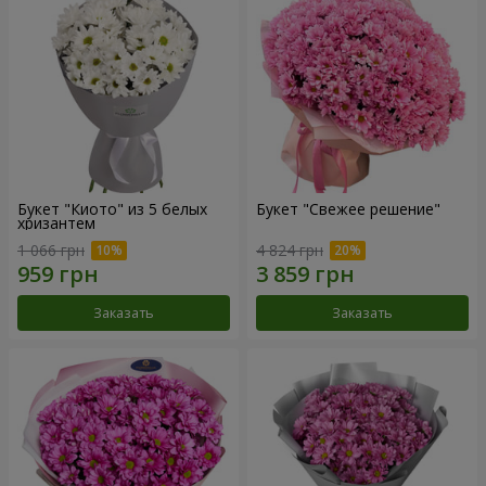
Букет "Киото" из 5 белых
Букет "Свежее решение"
хризантем
1 066 грн
4 824 грн
Заказать
Заказать