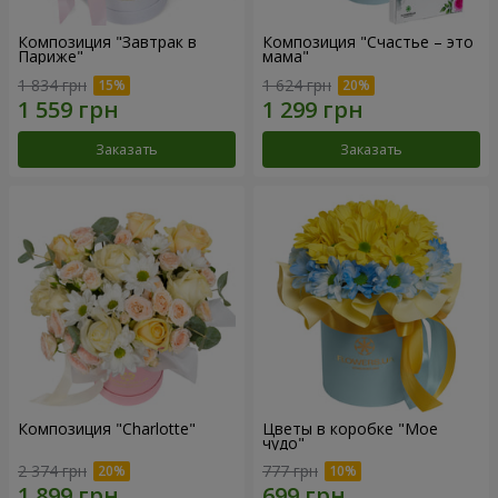
Композиция "Завтрак в
Композиция "Счастье – это
Париже"
мама"
1 834 грн
1 624 грн
Заказать
Заказать
Композиция "Charlotte"
Цветы в коробке "Мое
чудо"
2 374 грн
777 грн