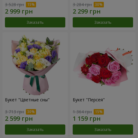
3 528 грн
3 284 грн
Заказать
Заказать
Букет "Цветные сны"
Букет "Персея"
3 713 грн
1 364 грн
Заказать
Заказать