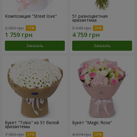
Композиция "Street love"
51 разноцветная
хризантема
2 069 грн
5 949 грн
Заказать
Заказать
Букет "Tokio" из 51 белой
Букет "Magic Rose"
хризантемы
7 383 грн
4 074 грн