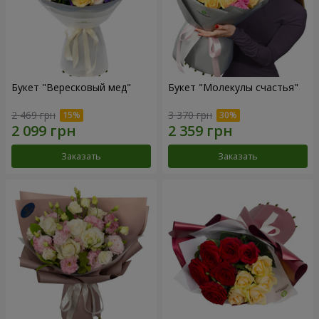
Букет "Вересковый мед"
Букет "Молекулы счастья"
2 469 грн
3 370 грн
Заказать
Заказать