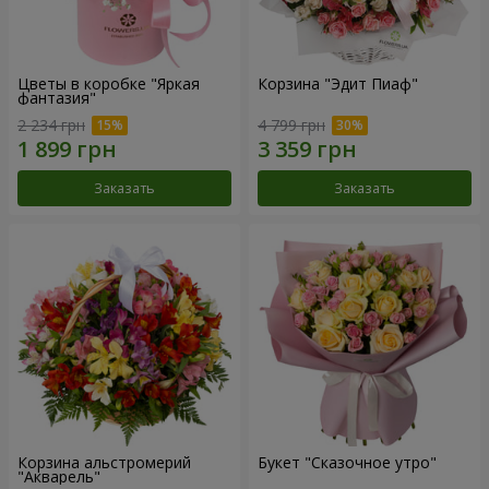
Цветы в коробке "Яркая
Корзина "Эдит Пиаф"
фантазия"
2 234 грн
4 799 грн
Заказать
Заказать
Корзина альстромерий
Букет "Сказочное утро"
"Акварель"