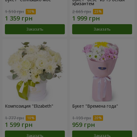
хризантем
1 510 грн
2 665 грн
Заказать
Заказать
Композиция "Elizabeth"
Букет "Времена года"
1 777 грн
1 199 грн
Заказать
Заказать