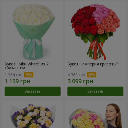
Букет "Kiku White" из 7
Букет "Империя красоты"
хризантем
1 364 грн
4 768 грн
Заказать
Заказать