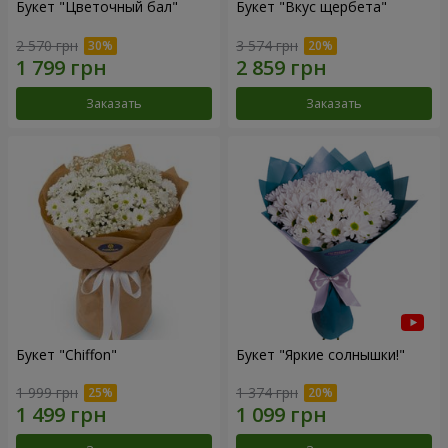
Букет "Цветочный бал"
Букет "Вкус щербета"
2 570 грн
3 574 грн
Заказать
Заказать
Букет "Chiffon"
Букет "Яркие солнышки!"
1 999 грн
1 374 грн