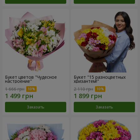
Букет цветов "Чудесное
Букет "15 разноцветных
настроение"
хризантем!"
1 666 грн
2 110 грн
Заказать
Заказать