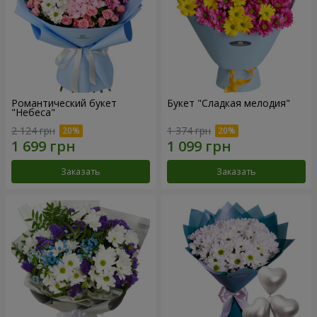
Романтический букет
Букет "Сладкая мелодия"
"Небеса"
2 124 грн
1 374 грн
Заказать
Заказать