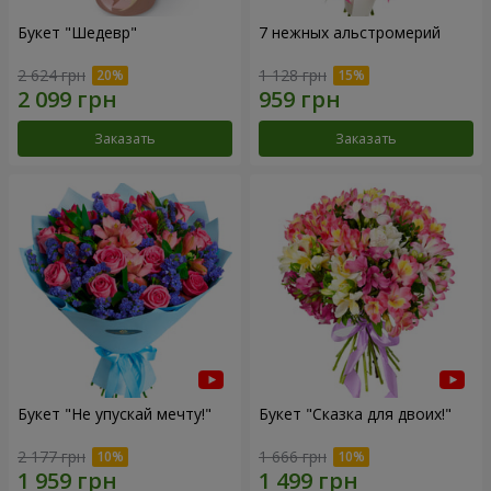
Букет "Шедевр"
7 нежных альстромерий
2 624 грн
1 128 грн
Заказать
Заказать
Букет "Не упускай мечту!"
Букет "Сказка для двоих!"
2 177 грн
1 666 грн