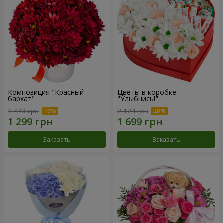
Композиция "Красный
Цветы в коробке
бархат"
"Улыбнись!"
1 443 грн
2 124 грн
Заказать
Заказать