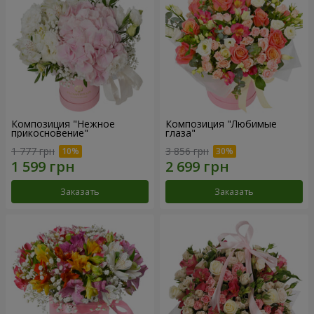
Композиция "Нежное
Композиция "Любимые
прикосновение"
глаза"
1 777 грн
3 856 грн
Заказать
Заказать