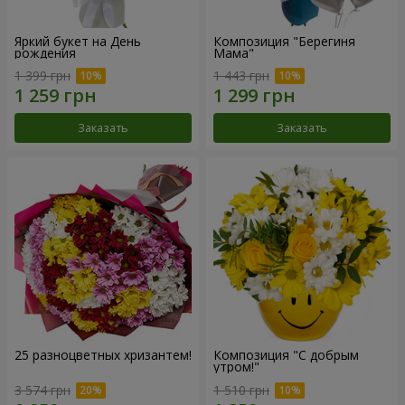
Яркий букет на День
Композиция "Берегиня
рождения
Мама"
1 399 грн
1 443 грн
Заказать
Заказать
25 разноцветных хризантем!
Композиция "С добрым
утром!"
3 574 грн
1 510 грн