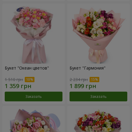
Букет "Океан цветов"
Букет "Гармония"
1 510 грн
2 234 грн
Заказать
Заказать