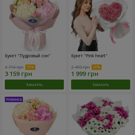
Букет "Пудровый сон"
Букет "Pink heart"
3 716 грн
2 499 грн
Заказать
Заказать