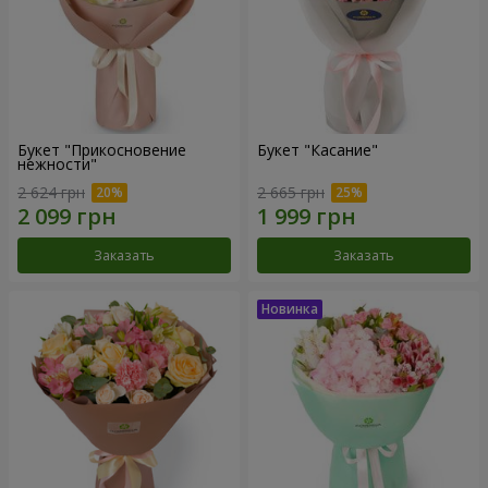
Букет "Прикосновение
Букет "Касание"
нежности"
2 624 грн
2 665 грн
Заказать
Заказать