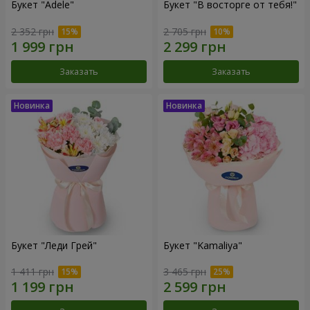
Букет "Adele"
Букет "В восторге от тебя!"
2 352 грн
2 705 грн
Заказать
Заказать
Букет "Леди Грей"
Букет "Kamaliya"
1 411 грн
3 465 грн