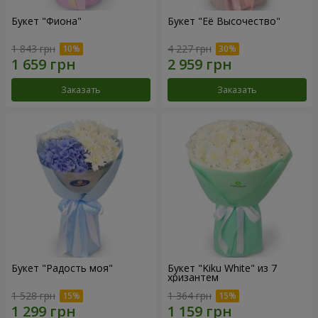
Букет "Фиона"
Букет "Её Высочество"
1 843 грн
4 227 грн
Заказать
Заказать
Букет "Радость моя"
Букет "Kiku White" из 7
хризантем
1 528 грн
1 364 грн