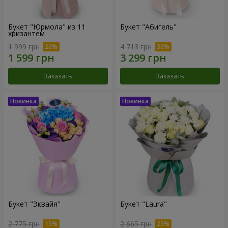
Букет "Юрмола" из 11
Букет "Абигель"
хризантем
1 999 грн
4 713 грн
Заказать
Заказать
Букет "Эквайя"
Букет "Laura"
2 775 грн
2 665 грн