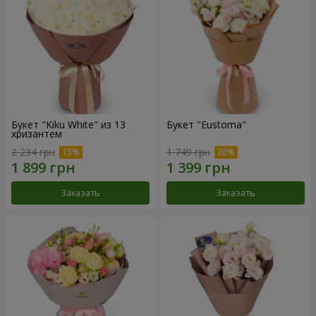
Букет "Kiku White" из 13
Букет "Eustoma"
хризантем
2 234 грн
1 749 грн
Заказать
Заказать