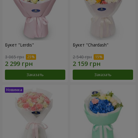
Букет "Lerdis"
Букет "Chardash"
3 065 грн
2 540 грн
Заказать
Заказать