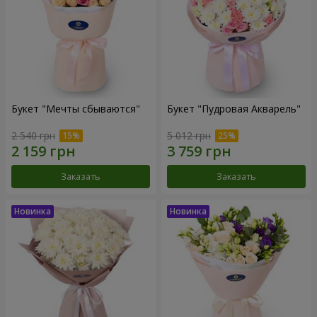
Букет "Мечты сбываются"
Букет "Пудровая Акварель"
2 540 грн
5 012 грн
Заказать
Заказать