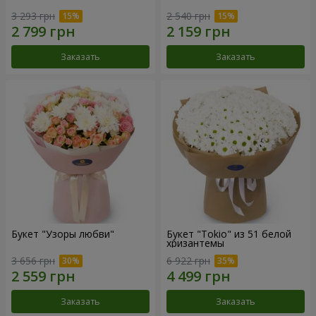
3 293 грн
2 540 грн
Заказать
Заказать
Букет "Узоры любви"
Букет "Tokio" из 51 белой
хризантемы
3 656 грн
6 922 грн
Заказать
Заказать