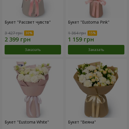
Букет "Рассвет чувств"
Букет "Eustoma Pink"
3 427 грн
1 364 грн
Заказать
Заказать
Букет "Eustoma White"
Букет "Веяна"