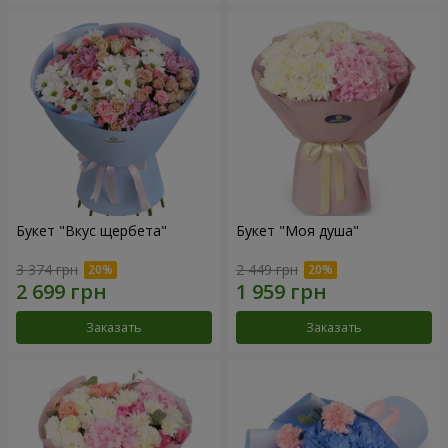
Букет "Вкус щербета"
Букет "Моя душа"
3 374 грн
2 449 грн
Заказать
Заказать