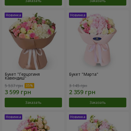
Заказать
Заказать
Букет "Герцогиня
Букет "Марта"
Кавендиш"
5 537 грн
3 145 грн
Заказать
Заказать