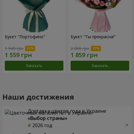
Букет "Портофино"
Букет "Ты прекрасна!"
1 949 грн
2 066 грн
Заказать
Заказать
Наши достижения
Доставка цветов года в Украине
«Выбор страны»
2026 год