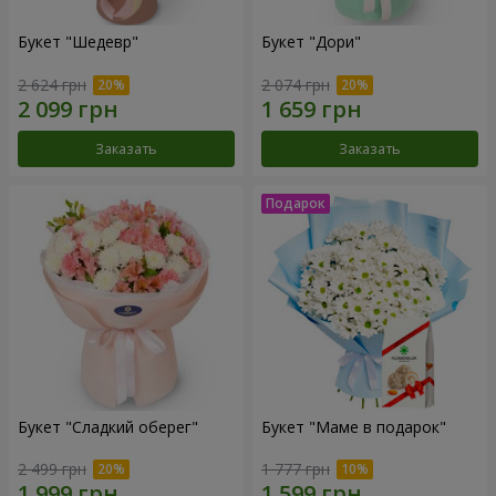
Букет "Шедевр"
Букет "Дори"
2 624 грн
2 074 грн
Заказать
Заказать
Букет "Сладкий оберег"
Букет "Маме в подарок"
2 499 грн
1 777 грн