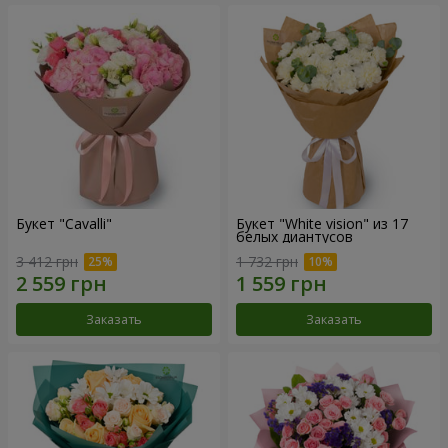
Букет "Cаvalli"
Букет "White vision" из 17
белых диантусов
3 412 грн
1 732 грн
Заказать
Заказать