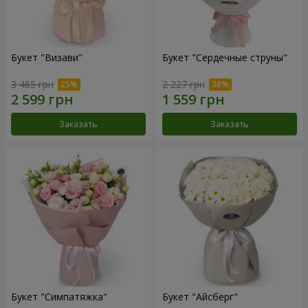
Букет "Визави"
Букет "Сердечные струны"
3 465 грн
2 227 грн
Заказать
Заказать
Букет "Симпатяжка"
Букет "Айсберг"