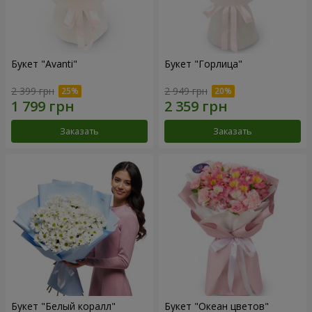
Букет "Avanti"
Букет "Горлица"
2 399 грн
2 949 грн
Заказать
Заказать
Букет "Белый коралл"
Букет "Океан цветов"