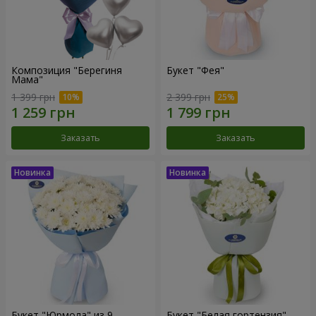
Композиция "Берегиня
Букет "Фея"
Мама"
1 399 грн
2 399 грн
Заказать
Заказать
Букет "Юрмола" из 9
Букет "Белая гортензия"