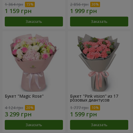
1 364 грн
2 856 грн
Заказать
Заказать
Букет "Magic Rose"
Букет "Pink vision" из 17
розовых диантусов
4 124 грн
1 777 грн
Заказать
Заказать