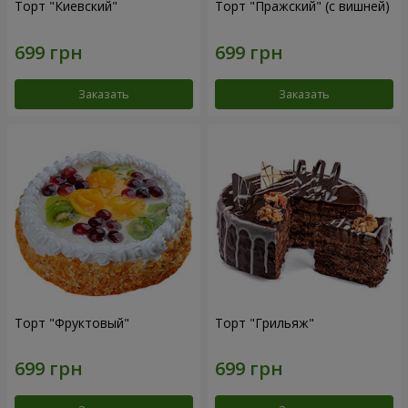
Торт "Киевский"
Торт "Пражский" (с вишней)
Заказать
Заказать
Торт "Фруктовый"
Торт "Грильяж"