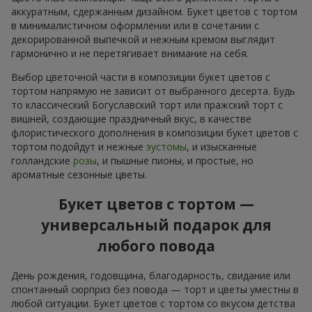
аккуратным, сдержанным дизайном. Букет цветов с тортом
в минималистичном оформлении или в сочетании с
декорированной выпечкой и нежным кремом выглядит
гармонично и не перетягивает внимание на себя.
Выбор цветочной части в композиции букет цветов с
тортом напрямую не зависит от выбранного десерта. Будь
то классический Богуславский торт или пражский торт с
вишней, создающие праздничный вкус, в качестве
флористического дополнения в композиции букет цветов с
тортом подойдут и нежные
эустомы
, и изысканные
голландские
розы
, и пышные пионы, и простые, но
ароматные сезонные цветы.
Букет цветов с тортом —
универсальный подарок для
любого повода
День рождения, годовщина, благодарность, свидание или
спонтанный сюрприз без повода — торт и цветы уместны в
любой ситуации. Букет цветов с тортом со вкусом детства