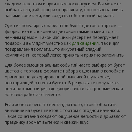
сладким акцентом и приятным послевкусием. Вы можете
выбрать сладкий сюрприз к празднику, воспользовавшись
нашими советами, или создать собственный вариант.
Один из популярных вариантов букет цветов с тортом —
флористика в спокойной цветовой гамме и мини-торт с
нежным кремом. Такой изящный десерт не перегружает
подарок и выглядит уместно как
для свидания
, так и для
поздравления коллеги. Это аккуратный сладкий
комплимент, который легко принять и приятно запомнить.
Для более эмоциональных событий часто выбирают букет
цветов с тортом в формате набора с цветами в коробке и
оригинально декорированной выпечкой в упаковке,
повторяющей оттенки букета. В результате получается
цельная композиция, где флористика и гастрономическая
эстетика работают вместе.
Если хочется чего-то нестандартного, стоит обратить
внимание на букет цветов с тортом с ягодной начинкой.
Такие сочетания создают ощущение лёгкости и добавляют
празднику аромат выпечки и свежий вкус.