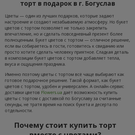
торт в подарок в г. Богуслав
Цветы — один из лучших подарков, которые задают
настроение и создают незабываемую атмосферу. Но букет
цветов с тортом позволяет не только закрепить
впечатление, но и сделать повседневный презент более
полноценным. Букет цветов с тортом — отличное решение,
если вы собираетесь в гости, готовитесь к свиданию или
просто хотите сделать человеку приятное. Сладкая деталь
в композиции букет цветов с тортом добавляет тепла,
вкуса и ощущения праздника.
Именно поэтому цветы с тортом всё чаще выбирают как
готовое подарочное решение. Такой формат, как букет
цветов с тортом, удобен и универсален. А онлайн-сервис
доставки цветов
Flowers.ua
даёт возможность купить
цветы с тортом с доставкой по Богуславу за считанные
секунды, не тратя время на поиск букета и десерта по
отдельности.
Почему стоит купить торт
вместе с цветами?