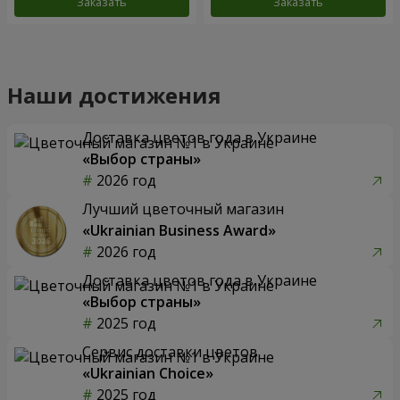
Заказать
Заказать
Наши достижения
Доставка цветов года в Украине
«Выбор страны»
2026 год
Лучший цветочный магазин
«Ukrainian Business Award»
2026 год
Доставка цветов года в Украине
«Выбор страны»
2025 год
Сервис доставки цветов
«Ukrainian Choice»
2025 год