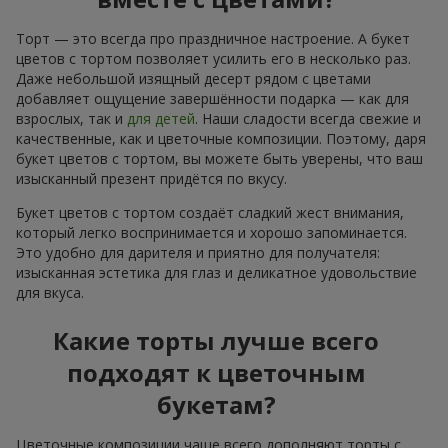
Торт — это всегда про праздничное настроение. А букет
цветов с тортом позволяет усилить его в несколько раз.
Даже небольшой изящный десерт рядом с цветами
добавляет ощущение завершённости подарка — как для
взрослых, так и
для детей
. Наши сладости всегда свежие и
качественные, как и цветочные композиции. Поэтому, даря
букет цветов с тортом, вы можете быть уверены, что ваш
изысканный презент придётся по вкусу.
Букет цветов с тортом создаёт сладкий жест внимания,
который легко воспринимается и хорошо запоминается.
Это удобно для дарителя и приятно для получателя:
изысканная эстетика для глаз и деликатное удовольствие
для вкуса.
Какие торты лучше всего
подходят к цветочным
букетам?
Цветочные композиции чаще всего дополняют торты с