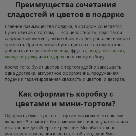
Преимущества сочетания
сладостей и цветов в подарке
Главное преимущество подарка, в котором сочетается
букет цветов с тортом, — его целостность. Даря такой
сладкий комплимент, легко обойтись без дополнительного
презента. При желании в букет цветов с тортом можно
добавить интересный
сувенир
, фрукты,
воздушные шары
,
мягкую игрушку
или
подарок
по вашему выбору.
Кроме того, букет цветов с тортом удобно заказывать:
одна доставка, аккуратное оформление, продуманная
подача и гарантированная свежесть и цветов, и десерта.
Как оформить коробку с
цветами и мини-тортом?
Оформить букет цветов с тортом мы можем по вашему
желанию. Это может быть минималистичная упаковка или
изысканное дизайнерское решение. Мы обязательно
учитываем пожелания клиента, чтобы подарок букет