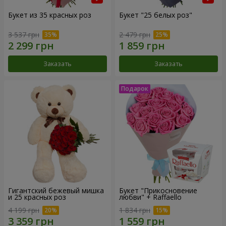
Букет из 35 красных роз
Букет "25 белых роз"
3 537 грн
2 479 грн
Заказать
Заказать
Гигантский бежевый мишка
Букет "Прикосновение
и 25 красных роз
любви" + Raffaello
4 199 грн
1 834 грн