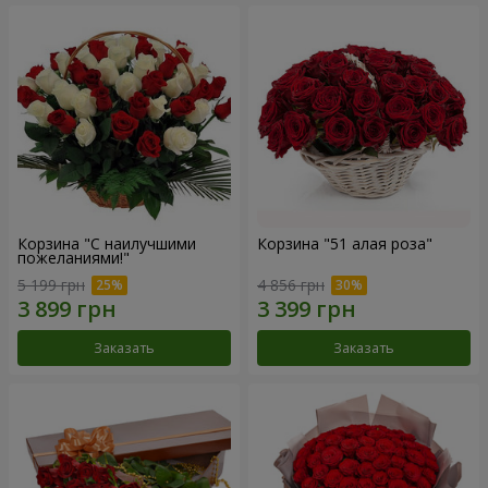
Корзина "С наилучшими
Корзина "51 алая роза"
пожеланиями!"
5 199 грн
4 856 грн
Заказать
Заказать