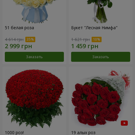
51 белая роза
Букет "Лесная Нимфа"
4 614 грн
1 621 грн
Заказать
Заказать
1000 роз!
19 алых роз