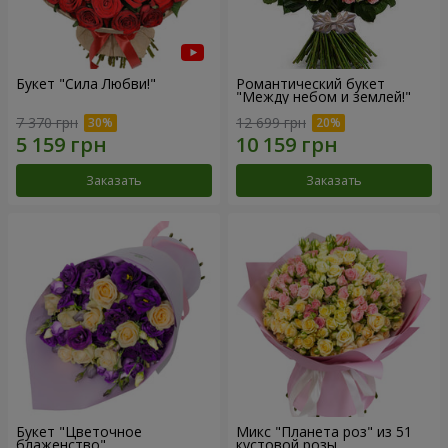
Букет "Сила Любви!"
Романтический букет
"Между небом и землей!"
7 370 грн
12 699 грн
Заказать
Заказать
Букет "Цветочное
Микс "Планета роз" из 51
блаженство"
кустовой розы