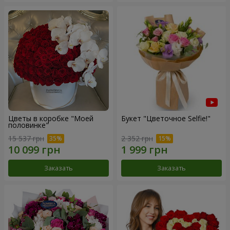
Цветы в коробке "Моей
Букет "Цветочное Selfie!"
половинке"
15 537 грн
2 352 грн
Заказать
Заказать