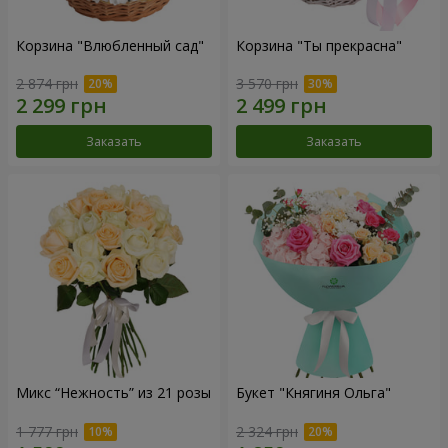
Корзина "Влюбленный сад"
Корзина "Ты прекрасна"
2 874 грн
3 570 грн
Заказать
Заказать
Микс “Нежность” из 21 розы
Букет "Княгиня Ольга"
1 777 грн
2 324 грн