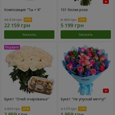
Композиция "Ты + Я"
101 белая роза
44 318 грн
6 499 грн
Заказать
Заказать
Букет "Очей очарованье"
Букет "Не упускай мечту!"
3 699 грн
2 177 грн