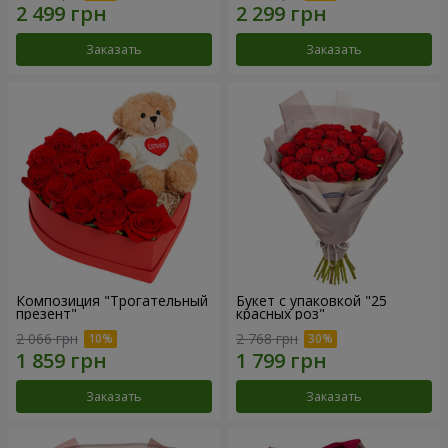
Заказать
Заказать
Композиция "Трогательный
Букет с упаковкой "25
презент"
красных роз"
2 066 грн
2 768 грн
Заказать
Заказать