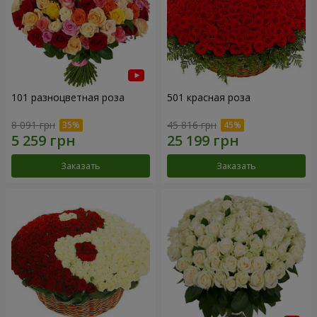
101 разноцветная роза
501 красная роза
8 091 грн
45 816 грн
Заказать
Заказать