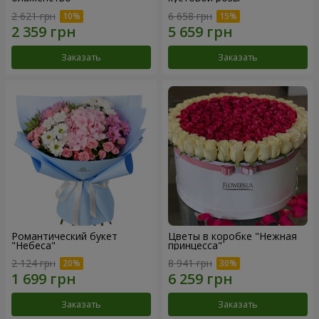
2 621 грн
6 658 грн
Заказать
Заказать
Романтический букет
Цветы в коробке "Нежная
"Небеса"
принцесса"
2 124 грн
8 941 грн
Заказать
Заказать