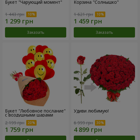
Букет "Чарующий момент"
Корзина "Солнышко"
1 443 грн
1 621 грн
Заказать
Заказать
Букет "Любовное послание"
Удиви любимую!
с воздушными шарами
2 199 грн
6 999 грн