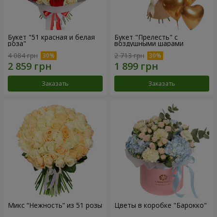
Букет "51 красная и белая
Букет "Прелесть" с
роза"
воздушными шарами
4 084 грн
2 713 грн
Заказать
Заказать
Микс “Нежность” из 51 розы
Цветы в коробке "Барокко"