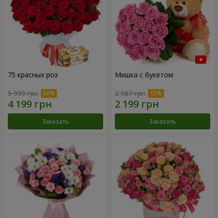
75 красных роз
Мишка с букетом
5 999 грн
2 587 грн
Заказать
Заказать