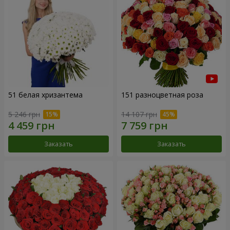
51 белая хризантема
151 разноцветная роза
5 246 грн
14 107 грн
Заказать
Заказать