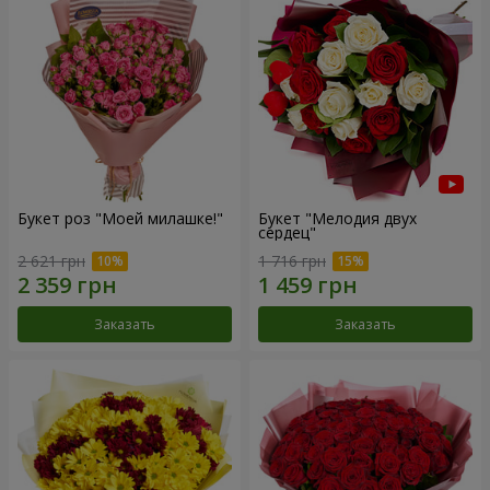
Букет роз "Моей милашке!"
Букет "Мелодия двух
сердец"
2 621 грн
1 716 грн
Заказать
Заказать