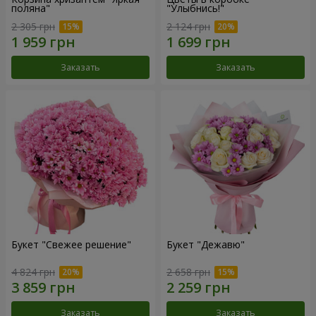
поляна"
"Улыбнись!"
2 305 грн
2 124 грн
Заказать
Заказать
Букет "Свежее решение"
Букет "Дежавю"
4 824 грн
2 658 грн
Заказать
Заказать