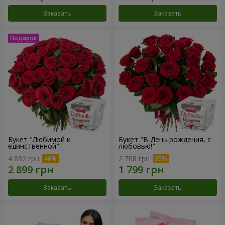
Заказать
Заказать
Букет "Любимой и
Букет "В День рождения, с
единственной"
любовью!"
4 832 грн
2 768 грн
Заказать
Заказать