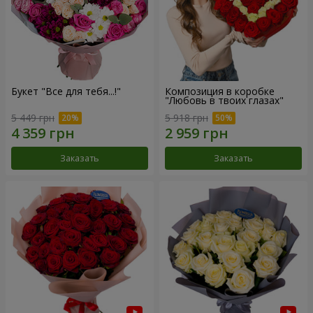
Букет "Все для тебя...!"
Композиция в коробке
"Любовь в твоих глазах"
5 449 грн
5 918 грн
Заказать
Заказать