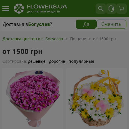
Доставка в
Богуслав
?
Да
Сменить
Доставка в
Богуслав
|
бесплатно
Доставка цветов в г. Богуслав
> По цене > от 1500 грн
от 1500 грн
Cортировка:
дешевые
дорогие
популярные