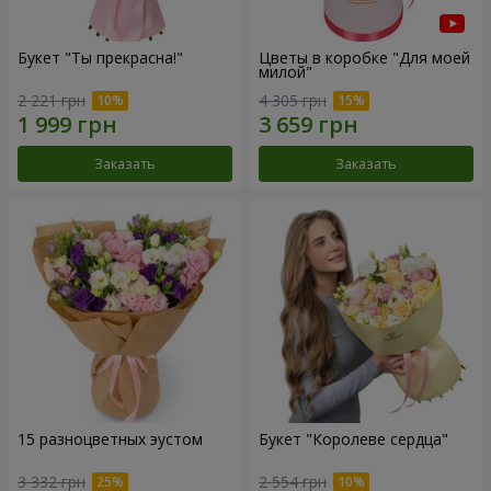
Букет "Ты прекрасна!"
Цветы в коробке "Для моей
милой"
2 221 грн
4 305 грн
Заказать
Заказать
15 разноцветных эустом
Букет "Королеве сердца"
3 332 грн
2 554 грн