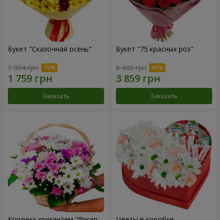
Букет "Сказочная осень"
Букет "75 красных роз"
1 954 грн
6 432 грн
Заказать
Заказать
Корзина хризантем "Яркая
Цветы в коробке