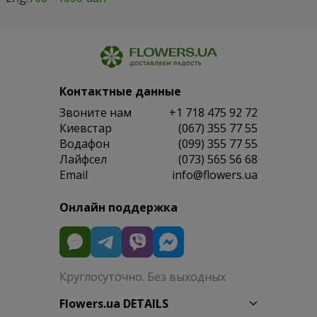
Контактные данные
Звоните нам
+1 718 475 92 72
Киевстар
(067) 355 77 55
Водафон
(099) 355 77 55
Лайфсел
(073) 565 56 68
Email
info@flowers.ua
Онлайн поддержка
Круглосуточно. Без выходных
Flowers.ua DETAILS