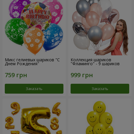
Микс гелиевых шариков "C
Коллекция шариков
Днем Рождения"
"Фламинго" - 9 шариков
Заказать
Заказать