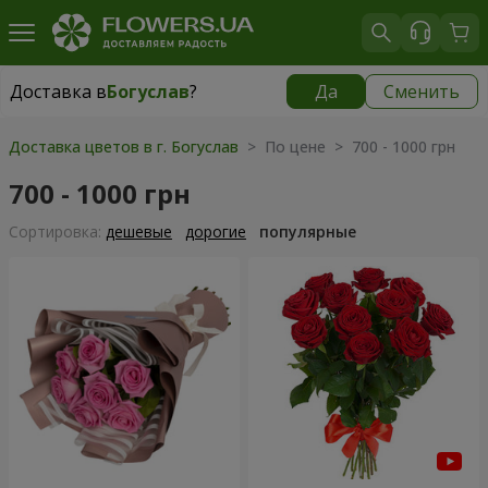
Доставка в
Богуслав
?
Да
Сменить
Доставка в
Богуслав
|
бесплатно
Доставка цветов в г. Богуслав
> По цене > 700 - 1000 грн
700 - 1000 грн
Cортировка:
дешевые
дорогие
популярные