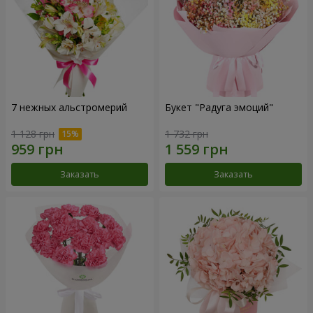
7 нежных альстромерий
Букет "Радуга эмоций"
1 128 грн
1 732 грн
Заказать
Заказать