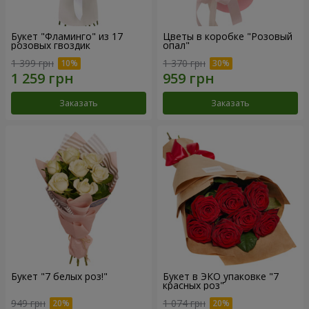
Букет "Фламинго" из 17
Цветы в коробке "Розовый
розовых гвоздик
опал"
1 399 грн
1 370 грн
Заказать
Заказать
Букет "7 белых роз!"
Букет в ЭКО упаковке "7
красных роз"
949 грн
1 074 грн