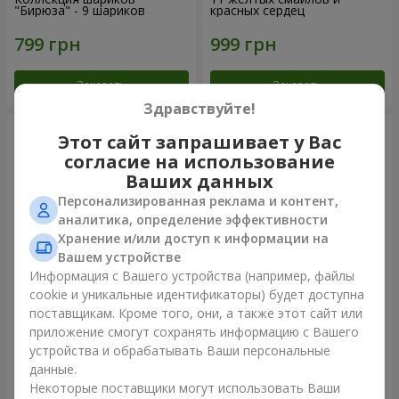
"Бирюза" - 9 шариков
красных сердец
Заказать
Заказать
Здравствуйте!
Этот сайт запрашивает у Вас
согласие на использование
Ваших данных
Персонализированная реклама и контент,
аналитика, определение эффективности
Хранение и/или доступ к информации на
Вашем устройстве
Информация с Вашего устройства (например, файлы
cookie и уникальные идентификаторы) будет доступна
Фонтан шаров "Небо"
Фонтан шаров "Розовое
поставщикам. Кроме того, они, а также этот сайт или
золото"
приложение смогут сохранять информацию с Вашего
устройства и обрабатывать Ваши персональные
данные.
Некоторые поставщики могут использовать Ваши
Заказать
Заказать