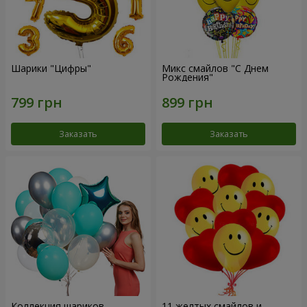
Шарики "Цифры"
Микс смайлов "C Днем
Рождения"
Заказать
Заказать
Коллекция шариков
11 желтых смайлов и