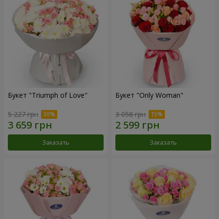
Букет "Triumph of Love"
Букет "Only Woman"
5 227 грн
3 058 грн
Заказать
Заказать