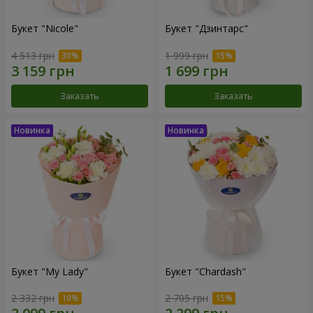
Букет "Nicole"
Букет "Дзинтарс"
4 513 грн
1 999 грн
Заказать
Заказать
Букет "My Lady"
Букет "Chardash"
2 332 грн
2 705 грн