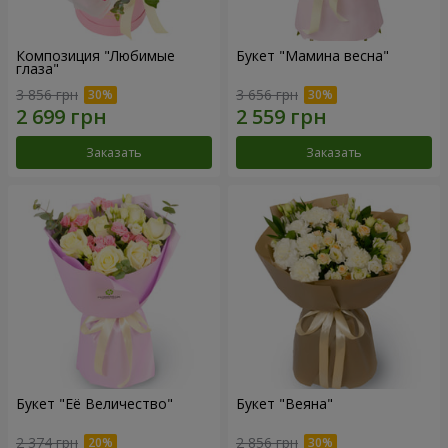
Композиция "Любимые
Букет "Мамина весна"
глаза"
3 856 грн
3 656 грн
Заказать
Заказать
Букет "Её Величество"
Букет "Веяна"
2 374 грн
2 856 грн