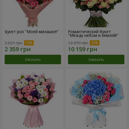
Букет роз "Моей милашке!"
Романтический букет
"Между небом и землей!"
2 621 грн
12 699 грн
Заказать
Заказать