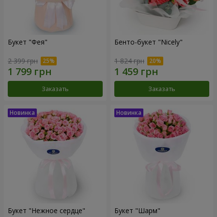
Букет "Фея"
Бенто-букет "Nicely"
2 399 грн
1 824 грн
Заказать
Заказать
Букет "Нежное сердце"
Букет "Шарм"