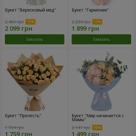
Букет "Вересковый мед"
Букет "Гармония"
2 469 грн
2 234 грн
Заказать
Заказать
Букет "Прелесть"
Букет "Мир начинается с
Мамы"
1 954 грн
2 141 грн