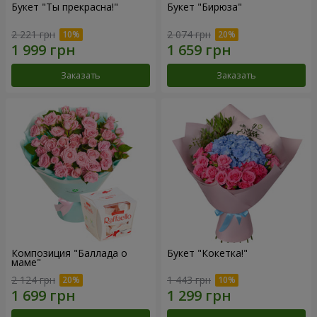
Букет "Ты прекрасна!"
Букет "Бирюза"
2 221 грн
2 074 грн
Заказать
Заказать
Композиция "Баллада о
Букет "Кокетка!"
маме"
2 124 грн
1 443 грн