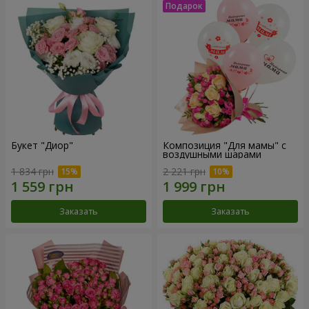
Букет "Диор"
Композиция "Для мамы" с
воздушными шарами
1 834 грн
2 221 грн
Заказать
Заказать