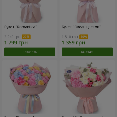
Букет "Romantica"
Букет "Океан цветов"
2 249 грн
1 510 грн
Заказать
Заказать