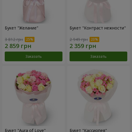
Букет "Желание"
Букет "Контраст нежности"
3 812 грн
2 949 грн
Заказать
Заказать
Букет "Aura of Love"
Букет "Кассиопея"