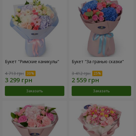
Букет "Римские каникулы"
Букет "За гранью сказки"
4 713 грн
3 412 грн
Заказать
Заказать