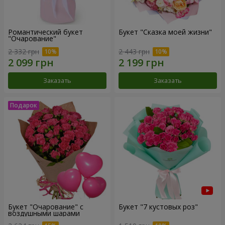
Романтический букет
Букет "Сказка моей жизни"
"Очарование"
2 332 грн
2 443 грн
Заказать
Заказать
Букет "Очарование" с
Букет "7 кустовых роз"
воздушными шарами