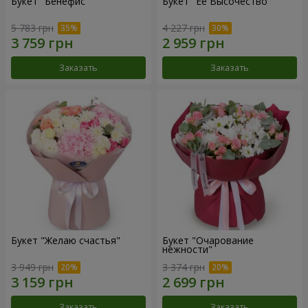
Букет "Бенефис"
Букет "Её Высочество"
5 783 грн
4 227 грн
Заказать
Заказать
Букет "Желаю счастья"
Букет "Очарование
нежности"
3 949 грн
3 374 грн
Заказать
Заказать