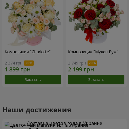
Композиция "Charlotte"
Композиция "Мулен Руж"
2 374 грн
2 749 грн
Заказать
Заказать
Наши достижения
Доставка цветов года в Украине