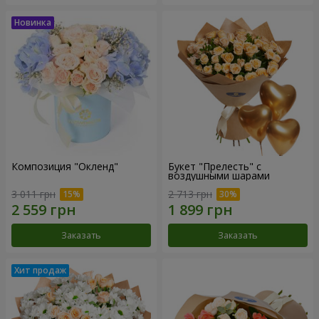
Композиция "Окленд"
Букет "Прелесть" с
воздушными шарами
3 011 грн
2 713 грн
Заказать
Заказать