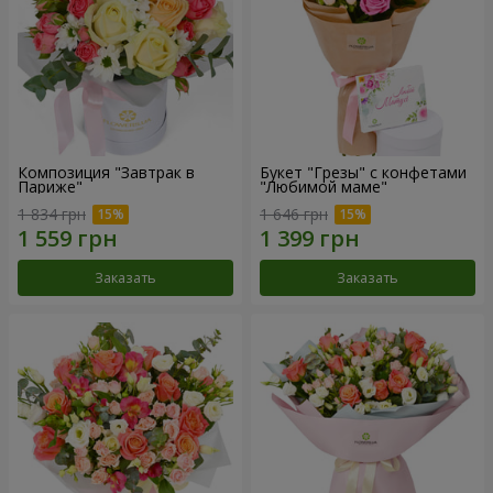
Композиция "Завтрак в
Букет "Грезы" с конфетами
Париже"
"Любимой маме"
1 834 грн
1 646 грн
Заказать
Заказать