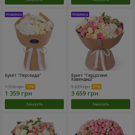
Букет "Персеида"
Букет "Герцогиня
Кавендиш"
1 510 грн
5 629 грн
Заказать
Заказать