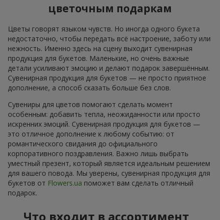
цветочным подаркам
Цветы говорят языком чувств. Но иногда одного букета
недостаточно, чтобы передать всё настроение, заботу или
нежность. Именно здесь на сцену выходит сувенирная
продукция для букетов. Маленькие, но очень важные
детали усиливают эмоцию и делают подарок завершённым.
Сувенирная продукция для букетов — не просто приятное
дополнение, а способ сказать больше без слов.
Сувениры для цветов помогают сделать момент
особенным: добавить тепла, неожиданности или просто
искренних эмоций. Сувенирная продукция для букетов —
это отличное дополнение к любому событию: от
романтического свидания до официального
корпоративного поздравления. Важно лишь выбрать
уместный презент, который является идеальным решением
для вашего повода. Мы уверены, сувенирная продукция для
букетов от
Flowers.ua
поможет вам сделать отличный
подарок.
Что входит в ассортимент