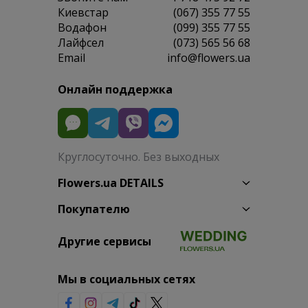
Киевстар
(067) 355 77 55
Водафон
(099) 355 77 55
Лайфсел
(073) 565 56 68
Email
info@flowers.ua
Онлайн поддержка
Круглосуточно. Без выходных
Flowers.ua DETAILS
Покупателю
Другие сервисы
Мы в социальных сетях