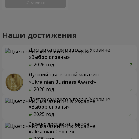
Уточнить
Наши достижения
Доставка цветов года в Украине
«Выбор страны»
2026 год
Лучший цветочный магазин
«Ukrainian Business Award»
2026 год
Доставка цветов года в Украине
«Выбор страны»
2025 год
Сервис доставки цветов
«Ukrainian Choice»