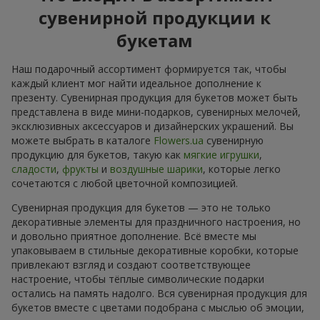
сувенирной продукции к
букетам
Наш подарочный ассортимент формируется так, чтобы
каждый клиент мог найти идеальное дополнение к
презенту. Сувенирная продукция для букетов может быть
представлена в виде мини-подарков, сувенирных мелочей,
эксклюзивных аксессуаров и дизайнерских украшений. Вы
можете выбрать в каталоге
Flowers.ua
сувенирную
продукцию для букетов, такую как
мягкие игрушки
,
сладости
,
фрукты
и
воздушные шарики
, которые легко
сочетаются с любой цветочной композицией.
Сувенирная продукция для букетов — это не только
декоративные элементы для праздничного настроения, но
и довольно приятное дополнение. Всё вместе мы
упаковываем в стильные декоративные коробки, которые
привлекают взгляд и создают соответствующее
настроение, чтобы тёплые символические подарки
остались на память надолго. Вся сувенирная продукция для
букетов вместе с цветами подобрана с мыслью об эмоции,