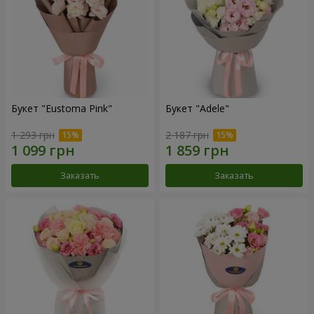
Букет "Eustoma Pink"
Букет "Adele"
1 293 грн
2 187 грн
Заказать
Заказать