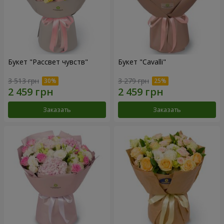
Букет "Рассвет чувств"
Букет "Cаvalli"
3 513 грн
3 279 грн
Заказать
Заказать