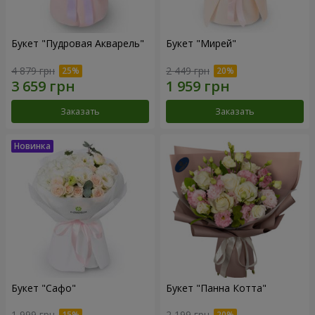
Букет "Пудровая Акварель"
Букет "Мирей"
4 879 грн
2 449 грн
Заказать
Заказать
Букет "Сафо"
Букет "Панна Котта"
1 999 грн
2 199 грн