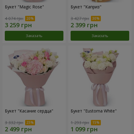
Букет "Magic Rose"
Букет "Каприз"
4 074 грн
3 427 грн
Заказать
Заказать
Букет "Касание сердца"
Букет "Eustoma White"
3 332 грн
1 293 грн