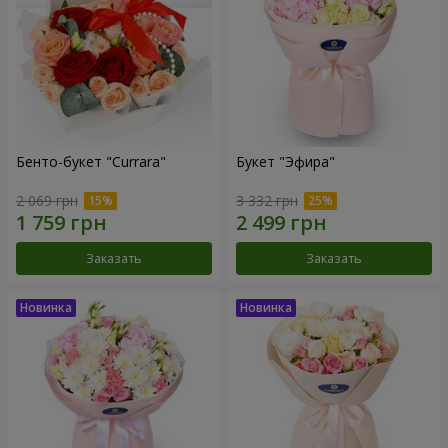
Бенто-букет "Currara"
Букет "Эфира"
2 069 грн
3 332 грн
Заказать
Заказать