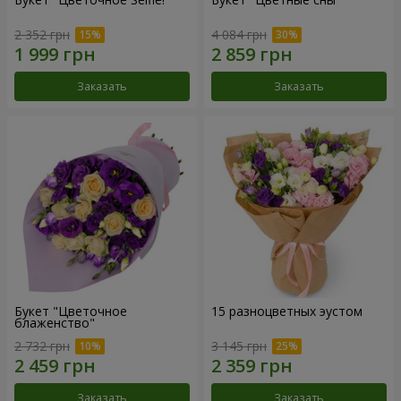
2 352 грн
4 084 грн
Заказать
Заказать
Букет "Цветочное
15 разноцветных эустом
блаженство"
2 732 грн
3 145 грн
Заказать
Заказать