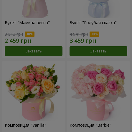
Букет "Мамина весна"
Букет "Голубая сказка"
3 513 грн
4 941 грн
Заказать
Заказать
Композиция "Vanilla"
Композиция "Barbie"