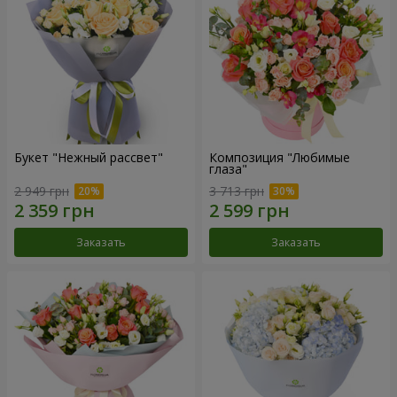
Букет "Нежный рассвет"
Композиция "Любимые
глаза"
2 949 грн
3 713 грн
Заказать
Заказать