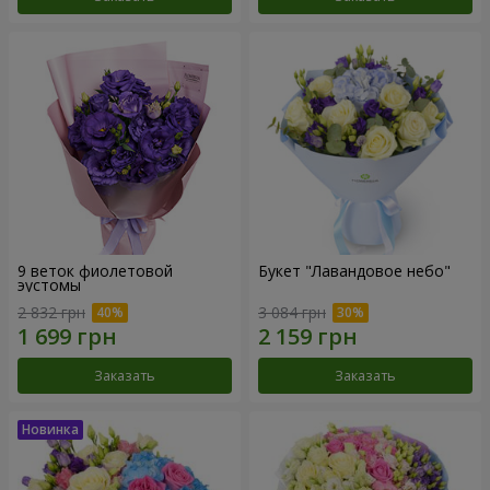
9 веток фиолетовой
Букет "Лавандовое небо"
эустомы
2 832 грн
3 084 грн
Заказать
Заказать