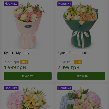
Букет "My Lady"
Букет "Сардоникс"
2 221 грн
3 570 грн
Заказать
Заказать