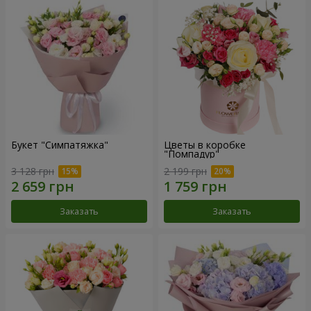
Букет "Симпатяжка"
Цветы в коробке
"Помпадур"
3 128 грн
2 199 грн
Заказать
Заказать