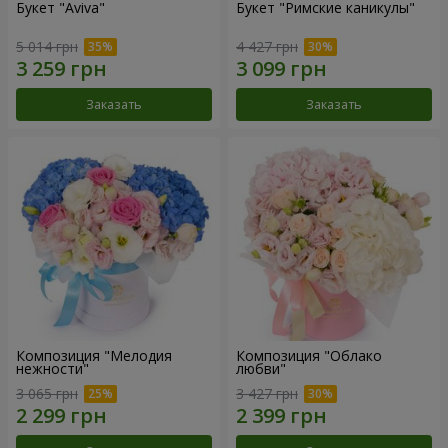
Букет "Aviva"
Букет "Римские каникулы"
5 014 грн
4 427 грн
Заказать
Заказать
Композиция "Мелодия
Композиция "Облако
нежности"
любви"
3 065 грн
3 427 грн