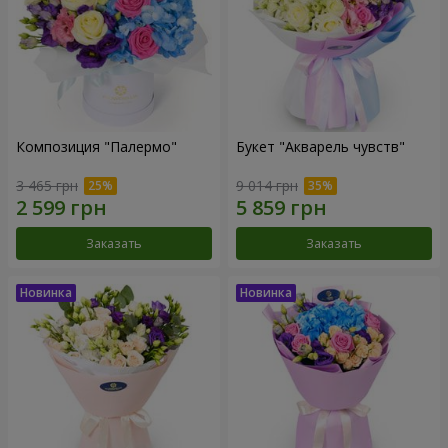
Композиция "Палермо"
Букет "Акварель чувств"
3 465 грн
9 014 грн
Заказать
Заказать