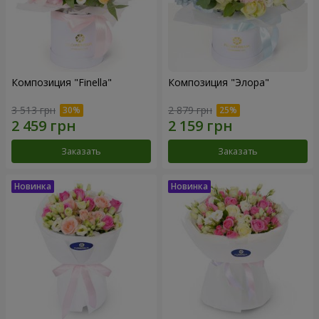
Композиция "Finella"
Композиция "Элора"
3 513 грн
2 879 грн
Заказать
Заказать