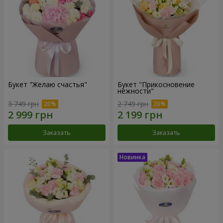
Букет "Желаю счастья"
Букет "Прикосновение
нежности"
3 749 грн
2 749 грн
Заказать
Заказать