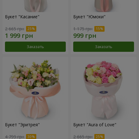
Букет "Касание"
Букет "Юмоки"
2 665 грн
1 175 грн
Заказать
Заказать
Букет "Эритрея"
Букет "Aura of Love"
4 799 грн
2 665 грн