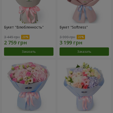
Букет "Влюбленность"
Букет "Softness"
3 449 грн
3 999 грн
Заказать
Заказать