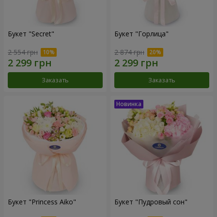
Букет "Secret"
Букет "Горлица"
2 554 грн
2 874 грн
Заказать
Заказать
Букет "Princess Aiko"
Букет "Пудровый сон"