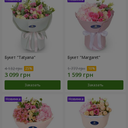
Букет "Tatyana"
Букет "Margaret"
4 132 грн
1 777 грн
Заказать
Заказать