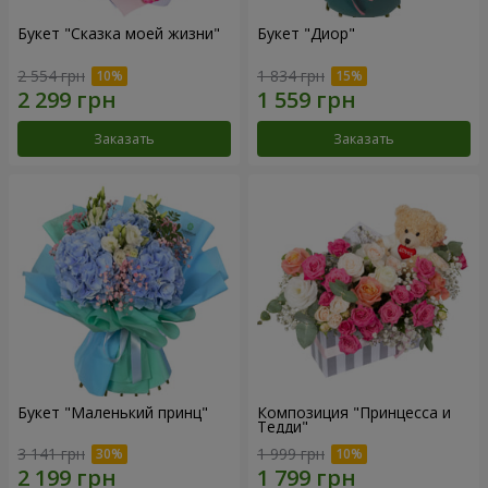
Букет "Сказка моей жизни"
Букет "Диор"
2 554 грн
1 834 грн
Заказать
Заказать
Букет "Маленький принц"
Композиция "Принцесса и
Тедди"
3 141 грн
1 999 грн