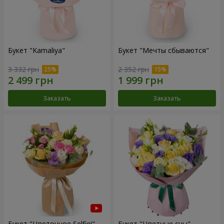
Букет "Kamaliya"
Букет "Мечты сбываются"
3 332 грн
2 352 грн
Заказать
Заказать
Букет "Цветочное Selfie!"
Букет "Цветные сны"