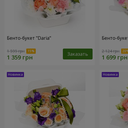
Бенто-букет "Daria"
Бенто-буке
1 599 грн
2 124 грн
Заказать