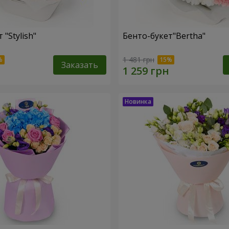
 "Stylish"
Бенто-букет"Bertha"
1 481 грн
Заказать