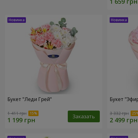
Букет "Леди Грей"
Букет "Эфи
1 411 грн
3 332 грн
Заказать