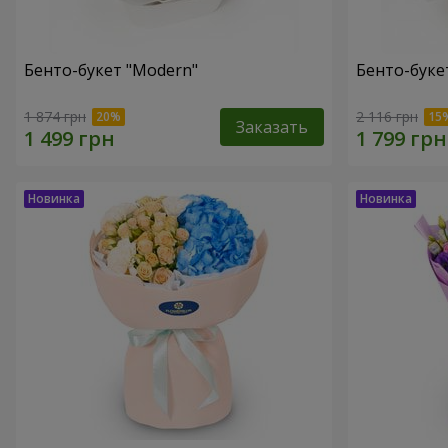
Бенто-букет "Modern"
Бенто-букет
1 874 грн
2 116 грн
Заказать