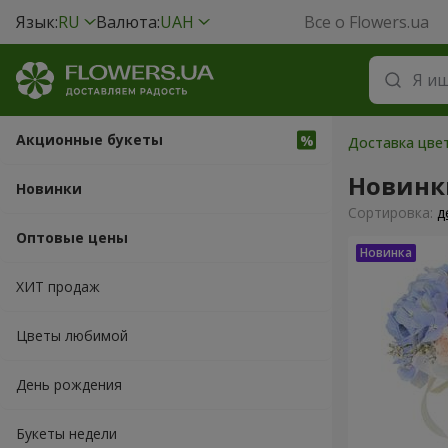
Язык:
RU
Валюта:
UAH
Все о Flowers.ua
Акционные букеты
Доставка цвет
Новинк
Новинки
Cортировка:
д
Оптовые цены
ХИТ продаж
Цветы любимой
День рождения
Букеты недели