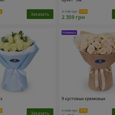
3 145 грн
Заказать
оз
9 кустовых кремовых
1 945 грн
Заказать