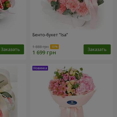
Бенто-букет "Isa"
1 888 грн
Заказать
Заказать