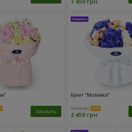
ра"
Букет "Мозаика"
3 513 грн
Заказать