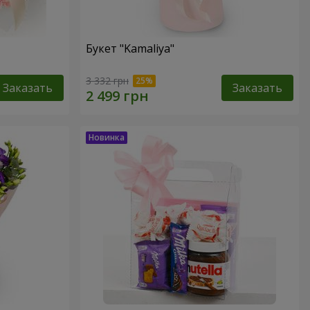
Букет "Kamaliya"
3 332 грн
Заказать
Заказать