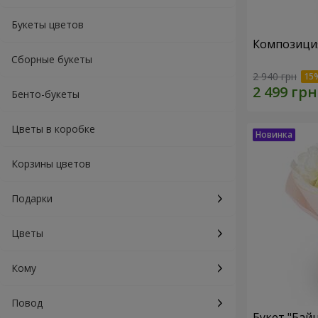
Букеты цветов
Композиция
Сборные букеты
2 940 грн
Бенто-букеты
Цветы в коробке
Корзины цветов
Подарки
Цветы
Кому
Повод
Букет "Байн