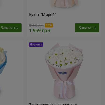
Букет "Мирей"
2 449 грн
Заказать
Заказать
7 ромашковых хризантем