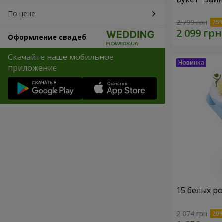
По цене
2 799 грн
Оформление свадеб
Скачайте наше мобильное
приложение
15 белых р
2 074 грн