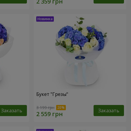
Букет "Грезы"
3 199 грн
Заказать
Заказать