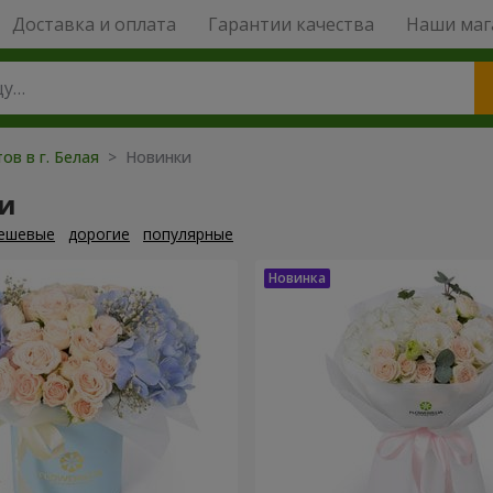
Доставка и оплата
Гарантии качества
Наши маг
ов в г. Белая
> Новинки
и
ешевые
дорогие
популярные