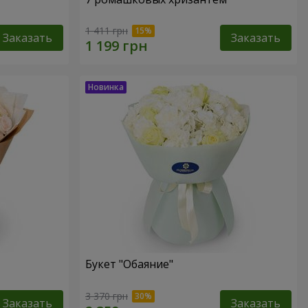
1 411 грн
Заказать
Заказать
Букет "Обаяние"
3 370 грн
Заказать
Заказать