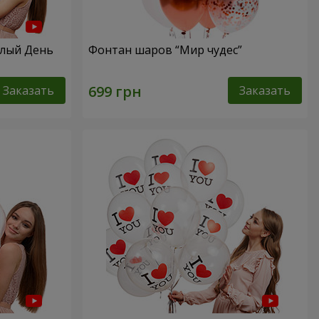
елый День
Фонтан шаров “Мир чудес”
Заказать
Заказать