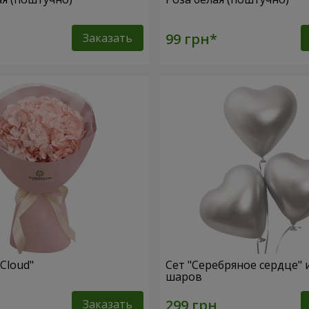
Заказать
 Cloud"
Сет "Серебряное сердце" и
шаров
Заказать