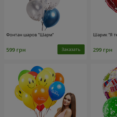
Фонтан шаров "Шарм"
Шарик "Я т
Заказать