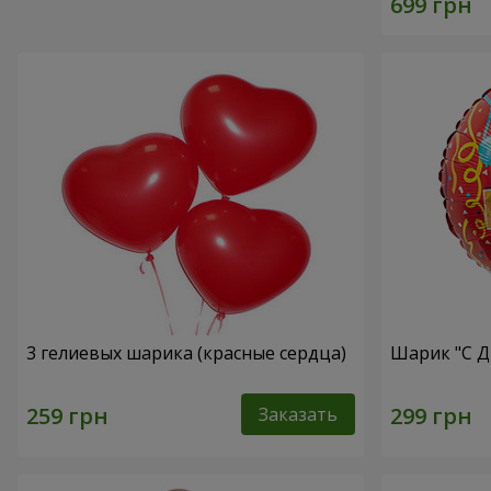
3 гелиевых шарика (красные сердца)
Шарик "С Д
Заказать