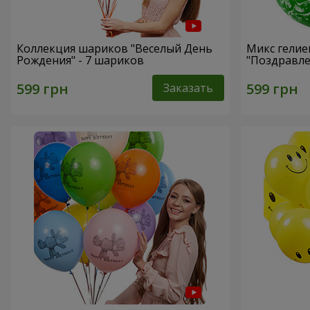
Коллекция шариков "Веселый День
Микс гели
Рождения" - 7 шариков
"Поздравле
Заказать