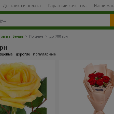
Доставка и оплата
Гарантии качества
Наши маг
ов в г. Белая
> По цене > до 700 грн
грн
ешевые
дорогие
популярные