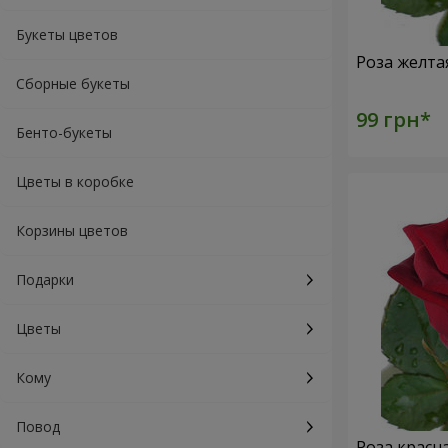
Букеты цветов
Роза желта
Сборные букеты
Бенто-букеты
Цветы в коробке
Корзины цветов
Подарки
Цветы
Кому
Повод
Роза красн