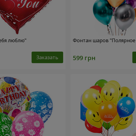
ебя люблю"
Фонтан шаров "Полярное 
Заказать