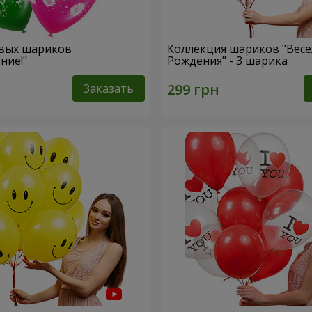
евых шариков
Коллекция шариков "Вес
ние!"
Рождения" - 3 шарика
Заказать