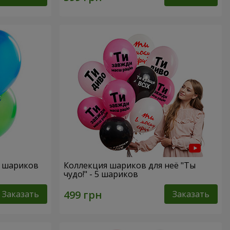
х шариков
Коллекция шариков для неё "Ты
чудо!" - 5 шариков
Заказать
Заказать