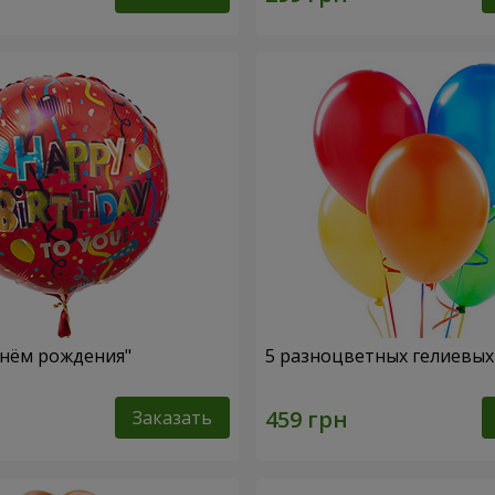
нём рождения"
5 разноцветных гелиевы
Заказать