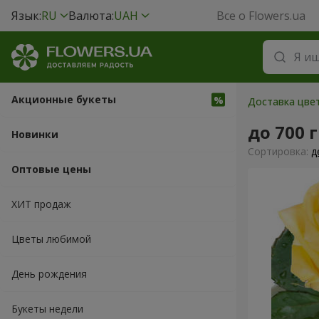
Язык:
RU
Валюта:
UAH
Все о Flowers.ua
Акционные букеты
Доставка цвет
до 700 
Новинки
Cортировка:
д
Оптовые цены
ХИТ продаж
Цветы любимой
День рождения
Букеты недели