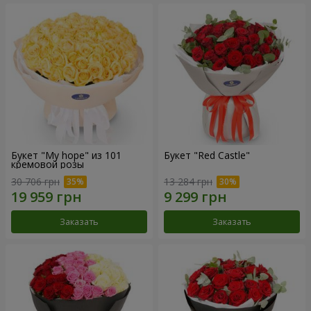
Букет "My hope" из 101
Букет "Red Castle"
кремовой розы
30 706 грн
13 284 грн
Заказать
Заказать