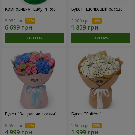
Композиция "Lady in Red"
Букет "Шелковый рассвет"
8 932 грн
2 066 грн
Заказать
Заказать
Букет "За гранью сказки"
Букет "Chiffon"
6 665 грн
2 665 грн