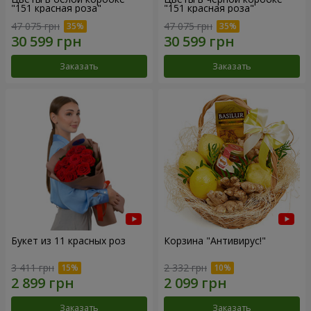
"151 красная роза"
"151 красная роза"
47 075 грн
47 075 грн
Заказать
Заказать
Букет из 11 красных роз
Корзина "Антивирус!"
3 411 грн
2 332 грн
Заказать
Заказать