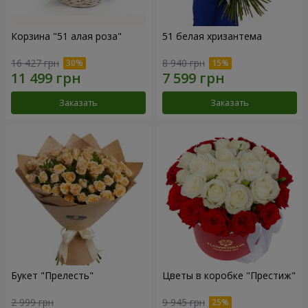
Корзина "51 алая роза"
51 белая хризантема
16 427 грн
8 940 грн
Заказать
Заказать
Букет "Прелесть"
Цветы в коробке "Престиж"
2 999 грн
9 945 грн