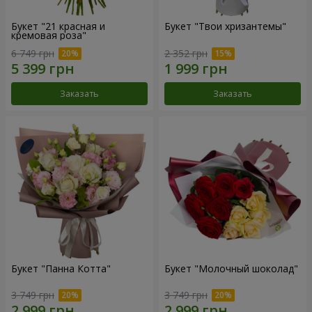
Букет "21 красная и
Букет "Твои хризантемы"
кремовая роза"
6 749 грн
2 352 грн
Заказать
Заказать
Букет "Панна Котта"
Букет "Молочный шоколад"
3 749 грн
3 749 грн