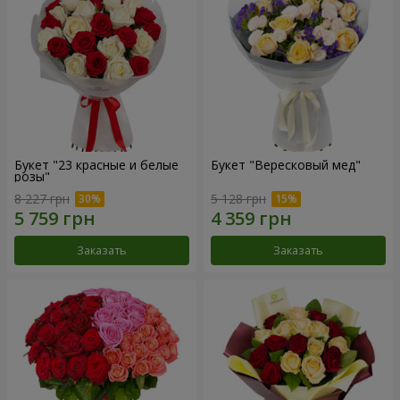
Букет "23 красные и белые
Букет "Вересковый мед"
розы"
8 227 грн
5 128 грн
Заказать
Заказать