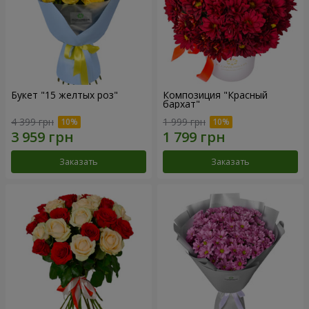
Букет "15 желтых роз"
Композиция "Красный
бархат"
4 399 грн
1 999 грн
Заказать
Заказать