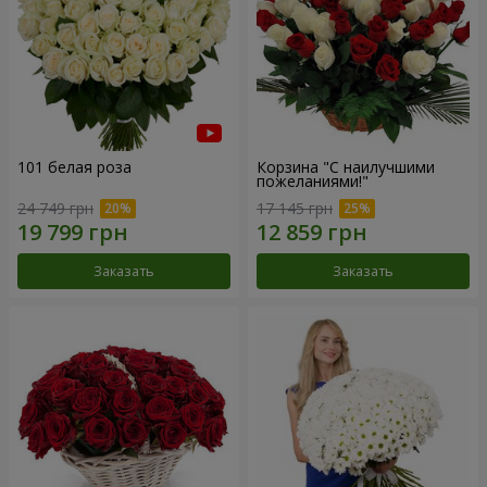
101 белая роза
Корзина "С наилучшими
пожеланиями!"
24 749 грн
17 145 грн
Заказать
Заказать