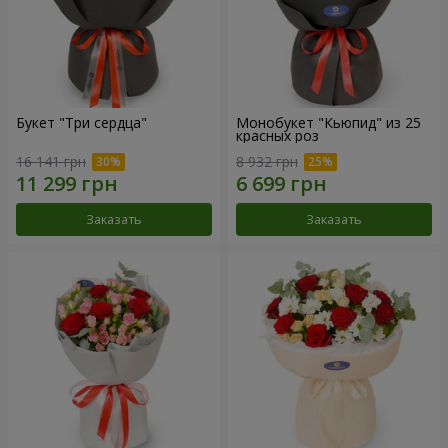
Букет "Три сердца"
Монобукет "Кьюпид" из 25
красных роз
16 141 грн
8 932 грн
Заказать
Заказать