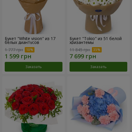
Букет "White vision" из 17
Букет "Tokio" из 51 белой
белых диантусов
хризантемы
1 777 грн
11 845 грн
Заказать
Заказать