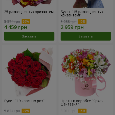
25 разноцветных хризантем!
Букет "15 разноцветных
хризантем!"
5 574 грн
3 288 грн
Заказать
Заказать
Букет "19 красных роз"
Цветы в коробке "Яркая
фантазия"
5 824 грн
3 011 грн