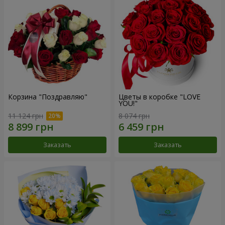
Корзина "Поздравляю"
Цветы в коробке "LOVE
YOU!"
11 124 грн
8 074 грн
Заказать
Заказать