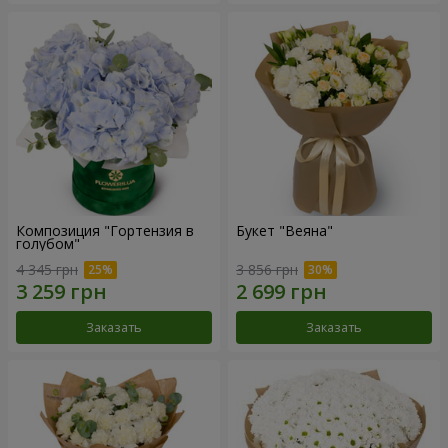
Композиция "Гортензия в
Букет "Веяна"
голубом"
4 345 грн
3 856 грн
Заказать
Заказать