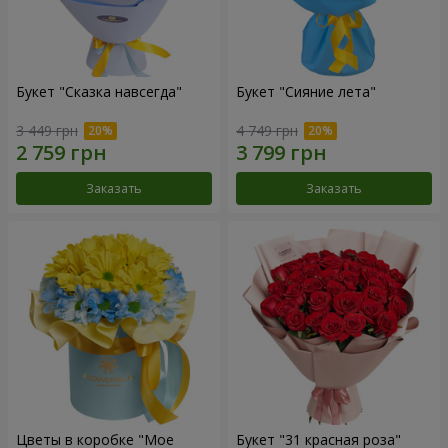
Букет "Сказка навсегда"
Букет "Сияние лета"
3 449 грн
4 749 грн
Заказать
Заказать
Цветы в коробке "Мое
Букет "31 красная роза"