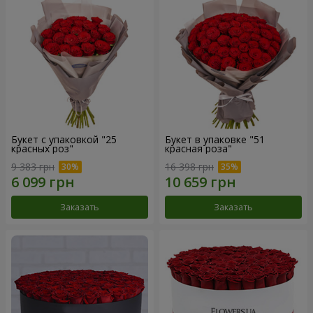
Букет с упаковкой "25
Букет в упаковке "51
красных роз"
красная роза"
9 383 грн
16 398 грн
Заказать
Заказать