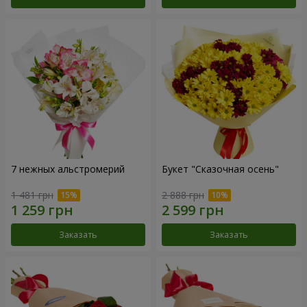
7 нежных альстромерий
Букет "Сказочная осень"
1 481 грн
2 888 грн
Заказать
Заказать