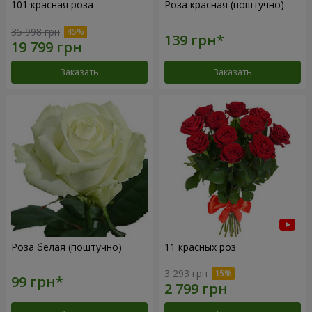
101 красная роза
Роза красная (поштучно)
35 998 грн
Заказать
Заказать
Роза белая (поштучно)
11 красных роз
3 293 грн