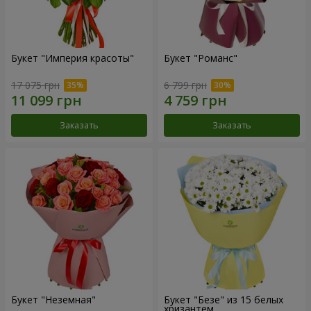
Букет "Империя красоты"
Букет "Романс"
17 075 грн
6 799 грн
Заказать
Заказать
Букет "Неземная"
Букет "Безе" из 15 белых
хризантем