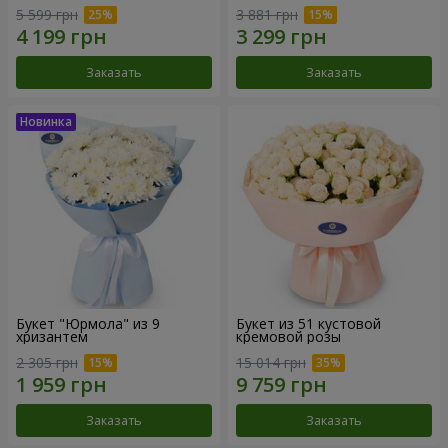
5 599 грн
3 881 грн
Заказать
Заказать
Букет "Юрмола" из 9
Букет из 51 кустовой
хризантем
кремовой розы
2 305 грн
15 014 грн
Заказать
Заказать