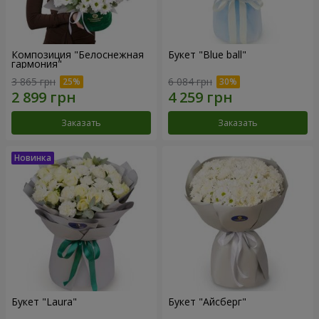
Композиция "Белоснежная
Букет "Blue ball"
гармония"
3 865 грн
6 084 грн
Заказать
Заказать
Букет "Laura"
Букет "Айсберг"