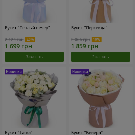
Букет "Теплый вечер"
Букет "Персеида"
2 124 грн
2 066 грн
Заказать
Заказать
Букет "Laura"
Букет "Венера"