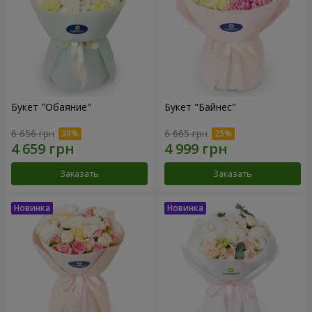
Букет "Обаяние"
Букет "Байнес"
6 656 грн
6 665 грн
Заказать
Заказать