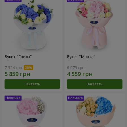
Букет "Грезы"
Букет "Марта"
7 324 грн
6 079 грн
Заказать
Заказать