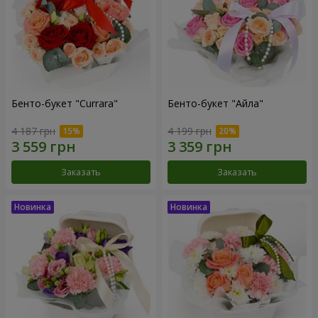
Бенто-букет "Currara"
Бенто-букет "Айла"
4 187 грн
4 199 грн
Заказать
Заказать