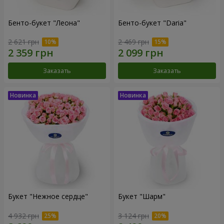
Бенто-букет "Леона"
Бенто-букет "Daria"
2 621 грн
2 469 грн
Заказать
Заказать
Букет "Нежное сердце"
Букет "Шарм"
4 932 грн
3 124 грн