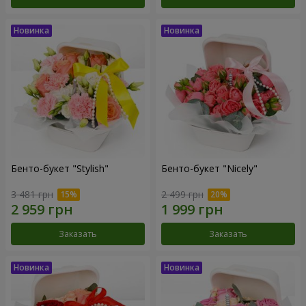
Бенто-букет "Stylish"
Бенто-букет "Nicely"
3 481 грн
2 499 грн
Заказать
Заказать