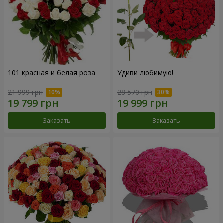
101 красная и белая роза
Удиви любимую!
21 999 грн
28 570 грн
Заказать
Заказать