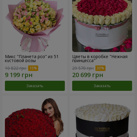
Микс "Планета роз" из 51
Цветы в коробке "Нежная
кустовой розы
принцесса"
10 822 грн
29 570 грн
Заказать
Заказать