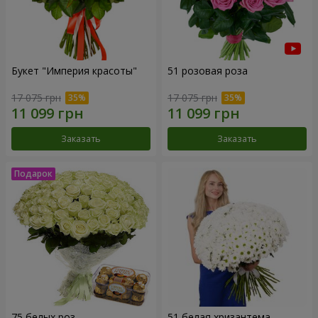
Букет "Империя красоты"
51 розовая роза
17 075 грн
17 075 грн
Заказать
Заказать
75 белых роз
51 белая хризантема