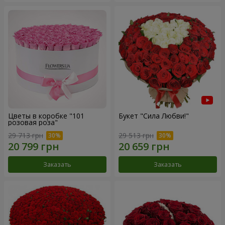
Цветы в коробке "101
Букет "Сила Любви!"
розовая роза"
29 713 грн
29 513 грн
Заказать
Заказать