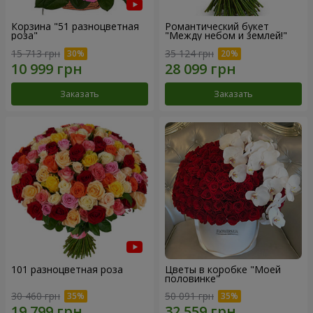
Корзина "51 разноцветная
Романтический букет
роза"
"Между небом и землей!"
15 713 грн
35 124 грн
Заказать
Заказать
101 разноцветная роза
Цветы в коробке "Моей
половинке"
30 460 грн
50 091 грн