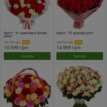
Букет "51 красная и белая
Букет "75 красных роз"
роза"
15 141 грн
24 932 грн
Заказать
Заказать