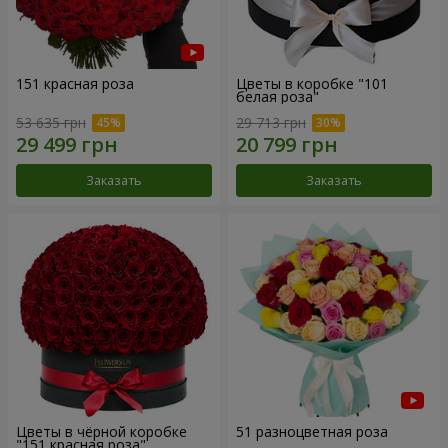
151 красная роза
Цветы в коробке "101
белая роза"
53 635 грн
29 713 грн
Заказать
Заказать
Цветы в чёрной коробке
51 разноцветная роза
"151 красная роза"