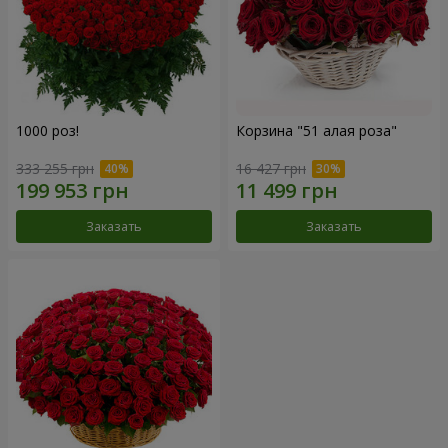
1000 роз!
Корзина "51 алая роза"
333 255 грн
16 427 грн
Заказать
Заказать