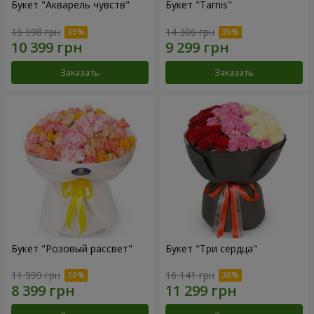
Букет "Акварель чувств"
Букет "Tarnis"
15 998 грн
14 306 грн
Заказать
Заказать
Букет "Розовый рассвет"
Букет "Три сердца"
11 999 грн
16 141 грн