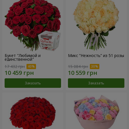
Букет "Любимой и
Микс “Нежность” из 51 розы
единственной"
17 432 грн
15 084 грн
Заказать
Заказать