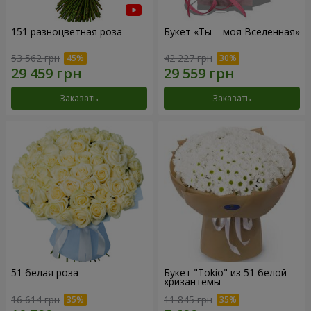
151 разноцветная роза
Букет «Ты – моя Вселенная»
53 562 грн
42 227 грн
Заказать
Заказать
51 белая роза
Букет "Tokio" из 51 белой
хризантемы
16 614 грн
11 845 грн