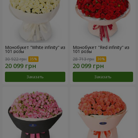
Монобукет "White infinity" из
Монобукет "Red infinity" из
101 розы
101 розы
30 922 грн
28 713 грн
Заказать
Заказать