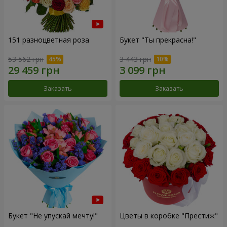
151 разноцветная роза
Букет "Ты прекрасна!"
53 562 грн
3 443 грн
Заказать
Заказать
Букет "Не упускай мечту!"
Цветы в коробке "Престиж"