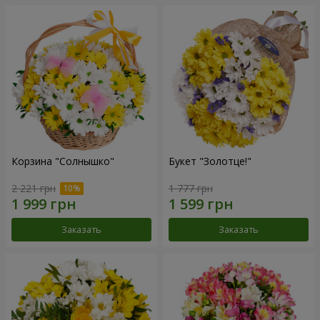
Корзина "Солнышко"
Букет "Золотце!"
2 221 грн
1 777 грн
Заказать
Заказать