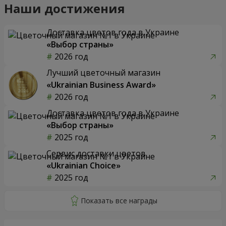
Наши достижения
Доставка цветов года в Украине
«Выбор страны»
2026 год
Лучший цветочный магазин
«Ukrainian Business Award»
2026 год
Доставка цветов года в Украине
«Выбор страны»
2025 год
Сервис доставки цветов
«Ukrainian Choice»
2025 год