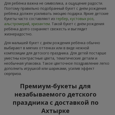
Для ребёнка важна не символика, а ощущение радости.
Поэтому правильно подобранный букет с днём рождения
ребёнка должен усиливать эмоцию подарка. Яркие детские
букеты часто составляют из
гербер
,
кустовых роз
,
альстромерий
,
хризантем
. Такой букет с днём рождения
ребёнка долго сохраняет свежесть и выглядит
жизнерадостно.
Для малышей букет с днём рождения ребёнка обычно
выбирают в мягких оттенках или в виде нежной
композиции для детского праздника. Для детей постарше
уместны контрастные цвета, тематические детали и
необычная упаковка. Такое цветочное поздравление легко
дополнить игрушкой или шариками, усилив эффект
сюрприза.
Премиум-букеты для
незабываемого детского
праздника с доставкой по
Ахтырке