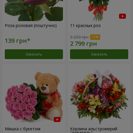
Роза розовая (поштучно)
11 красных роз
3 293 грн
Заказать
Заказать
Мишка с букетом
Корзина альстромерий
"Акварель"