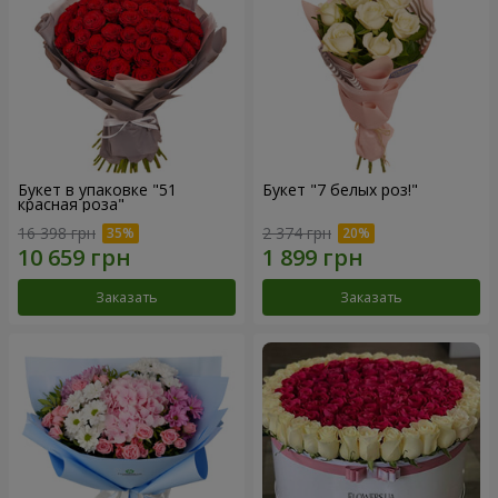
Букет в упаковке "51
Букет "7 белых роз!"
красная роза"
16 398 грн
2 374 грн
Заказать
Заказать