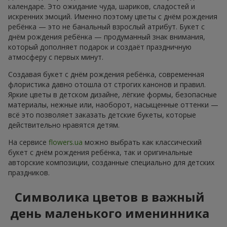
календаре. Это ожидание чуда, шариков, сладостей и
искренних эмоций. Именно поэтому цветы с днём рождения
ребёнка — это не банальный взрослый атрибут. Букет с
днём рождения ребёнка — продуманный знак внимания,
который дополняет подарок и создаёт праздничную
атмосферу с первых минут.
Создавая букет с днём рождения ребёнка, современная
флористика давно отошла от строгих канонов и правил.
Яркие цветы в детском дизайне, лёгкие формы, безопасные
материалы, нежные или, наоборот, насыщенные оттенки —
всё это позволяет заказать детские букеты, которые
действительно нравятся детям.
На сервисе
flowers.ua
можно выбрать как классический
букет с днём рождения ребёнка, так и оригинальные
авторские композиции, созданные специально для детских
праздников.
Символика цветов в важный
день маленького именинника