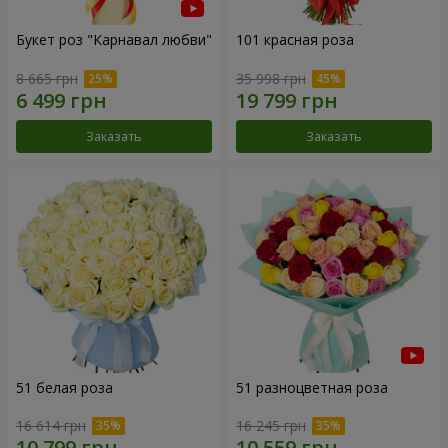
Букет роз "Карнавал любви"
101 красная роза
8 665 грн
35 998 грн
Заказать
Заказать
51 белая роза
51 разноцветная роза
16 614 грн
16 245 грн