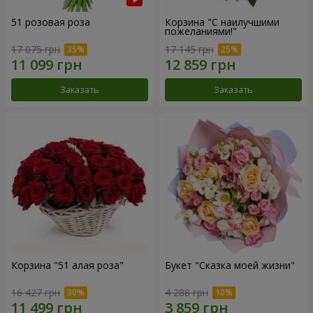
51 розовая роза
Корзина "С наилучшими
пожеланиями!"
17 075 грн
17 145 грн
Заказать
Заказать
Корзина "51 алая роза"
Букет "Сказка моей жизни"
16 427 грн
4 288 грн