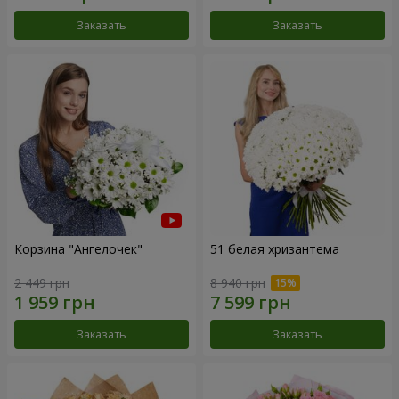
Заказать
Заказать
Корзина "Ангелочек"
51 белая хризантема
2 449 грн
8 940 грн
Заказать
Заказать