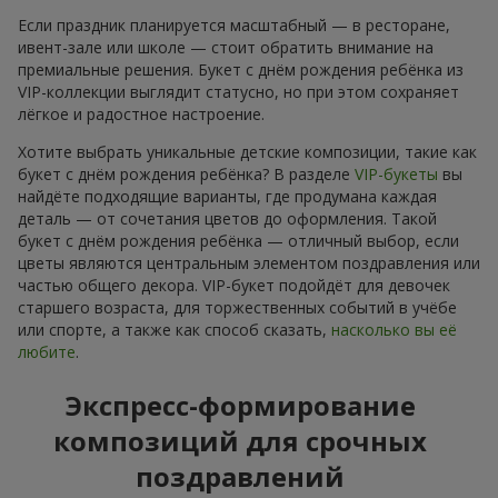
Если праздник планируется масштабный — в ресторане,
ивент-зале или школе — стоит обратить внимание на
премиальные решения. Букет с днём рождения ребёнка из
VIP-коллекции выглядит статусно, но при этом сохраняет
лёгкое и радостное настроение.
Хотите выбрать уникальные детские композиции, такие как
букет с днём рождения ребёнка? В разделе
VIP-букеты
вы
найдёте подходящие варианты, где продумана каждая
деталь — от сочетания цветов до оформления. Такой
букет с днём рождения ребёнка — отличный выбор, если
цветы являются центральным элементом поздравления или
частью общего декора. VIP-букет подойдёт для девочек
старшего возраста, для торжественных событий в учёбе
или спорте, а также как способ сказать,
насколько вы её
любите
.
Экспресс-формирование
композиций для срочных
поздравлений