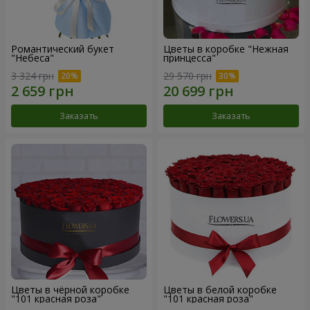
Романтический букет
Цветы в коробке "Нежная
"Небеса"
принцесса"
3 324 грн
29 570 грн
Заказать
Заказать
Цветы в чёрной коробке
Цветы в белой коробке
"101 красная роза"
"101 красная роза"