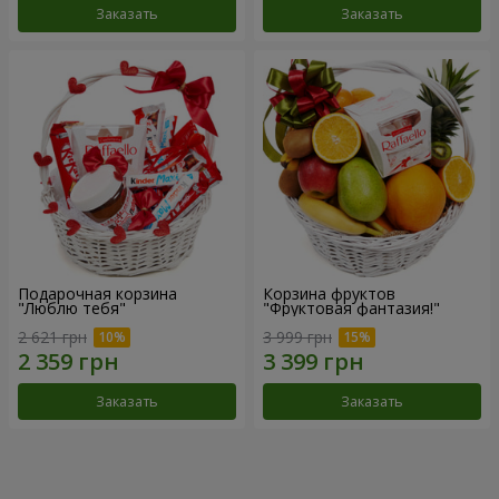
Заказать
Заказать
Подарочная корзина
Корзина фруктов
"Люблю тебя"
"Фруктовая фантазия!"
2 621 грн
3 999 грн
Заказать
Заказать