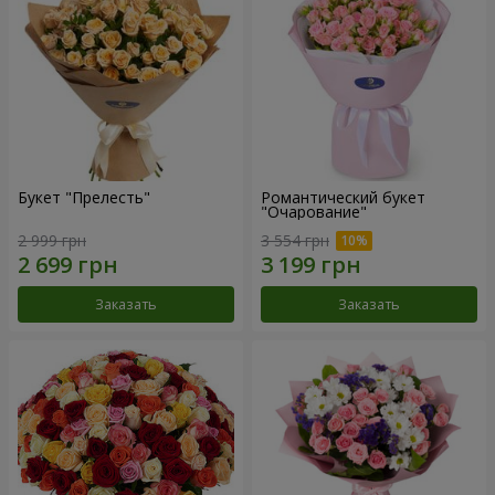
Букет "Прелесть"
Романтический букет
"Очарование"
2 999 грн
3 554 грн
Заказать
Заказать