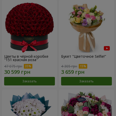
Цветы в чёрной коробке
Букет "Цветочное Selfie!"
"151 красная роза"
47 075 грн
4 305 грн
Заказать
Заказать