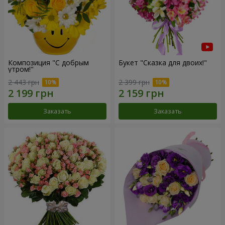
Композиция "С добрым
Букет "Сказка для двоих!"
утром!"
2 443 грн
2 399 грн
Заказать
Заказать