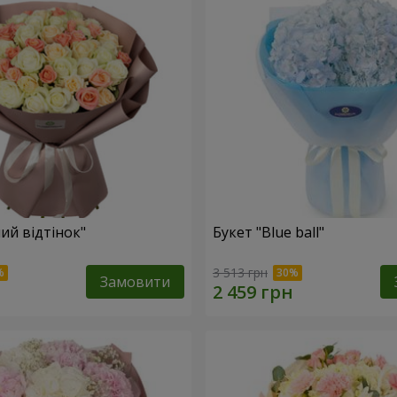
ий відтінок"
Букет "Blue ball"
3 513 грн
Замовити