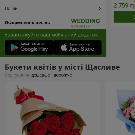
По ціні
Оформлення весіль
Завантажуйте наш мобільний додаток
Букети квітів у місті Щасливе
Сортування:
дешевше
дорожче