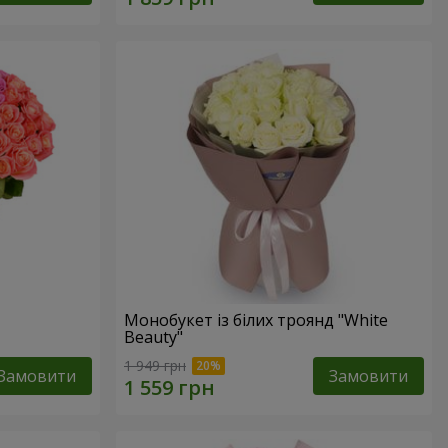
Монобукет із білих троянд "White
Beauty"
1 949 грн
Замовити
Замовити