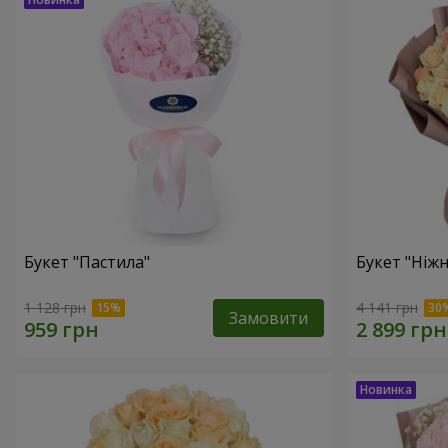
Букет "Пастила"
Букет "Ніжн
1 128 грн
4 141 грн
Замовити