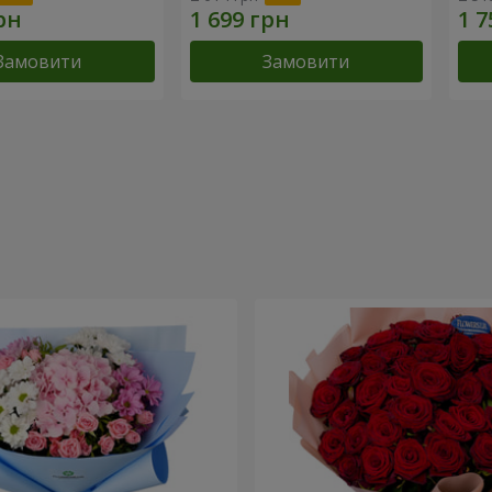
Замовити
Замовити