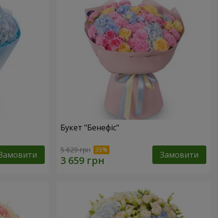
Букет "Бенефіс"
5 629 грн
Замовити
Замовити