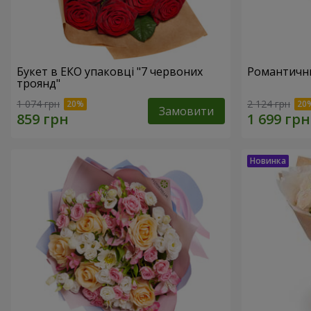
Букет в ЕКО упаковці "7 червоних
Романтични
троянд"
1 074 грн
2 124 грн
Замовити