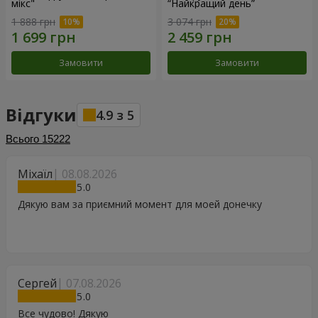
мікс"
“Найкращий день”
1 888 грн
3 074 грн
Замовити
Замовити
Відгуки
4.9
з
5
Всього
15222
Міхаїл
08.08.2026
5
Дякую вам за приємний момент для моей донечку
Сергей
07.08.2026
5
Все чудово! Дякую