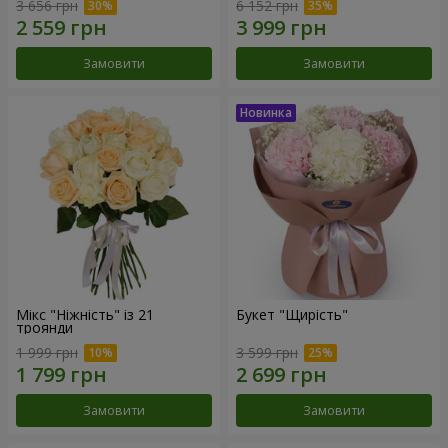
3 656 грн
6 152 грн
Замовити
Замовити
Мікс "Ніжність" із 21
Букет "Щирість"
троянди
1 999 грн
3 599 грн
Замовити
Замовити