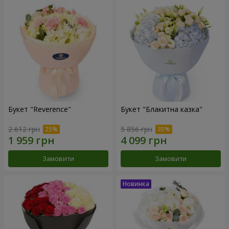
Букет "Reverence"
Букет "Блакитна казка"
2 612 грн
5 856 грн
Замовити
Замовити