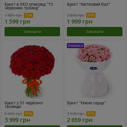
Букет в ЕКО упаковці "15
Букет "Квітковий бал"
червоних троянд"
1 881 грн
2 856 грн
Замовити
Замовити
Букет з 51 червоної
Букет "Ніжне серце"
троянди
6 665 грн
3 545 грн