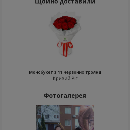
Щойно доставили
Монобукет з 11 червоних троянд
Кривий Ріг
Фотогалерея