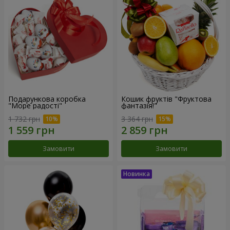
Подарункова коробка
Кошик фруктів "Фруктова
"Море радості"
фантазія!"
1 732 грн
3 364 грн
Замовити
Замовити