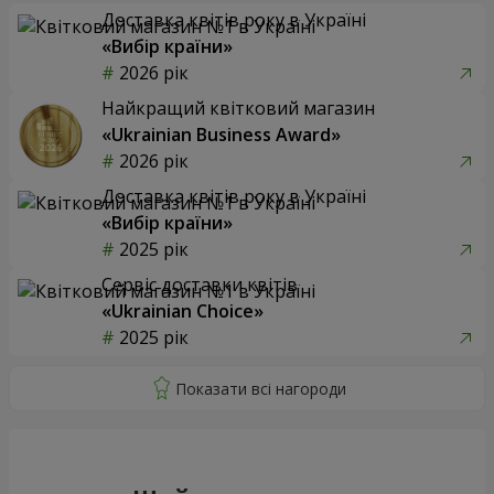
Доставка квітів року в Україні
«Вибір країни»
2026 рік
Найкращий квітковий магазин
«Ukrainian Business Award»
2026 рік
Доставка квітів року в Україні
«Вибір країни»
2025 рік
Сервіс доставки квітів
«Ukrainian Choice»
2025 рік