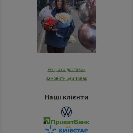
Усі фото доставок
Замовити цей товар
Наші клієнти