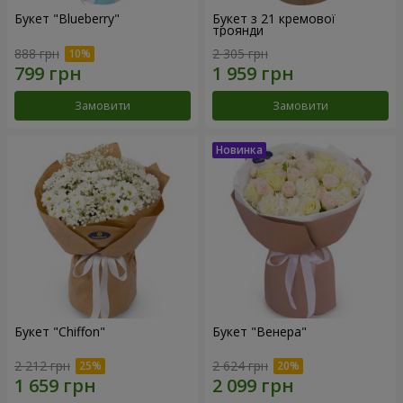
Букет "Blueberry"
Букет з 21 кремової
троянди
888 грн
2 305 грн
Замовити
Замовити
Букет "Chiffon"
Букет "Венера"
2 212 грн
2 624 грн