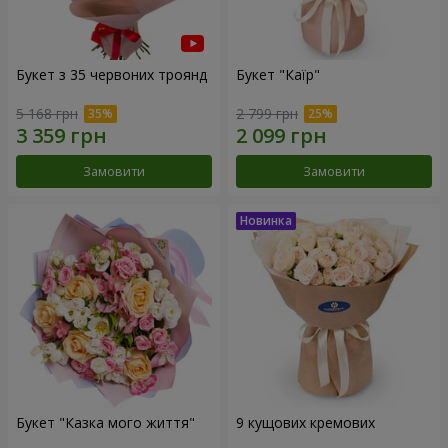
Букет з 35 червоних троянд
Букет "Каїр"
5 168 грн
2 799 грн
Замовити
Замовити
Букет "Казка мого життя"
9 кущових кремових