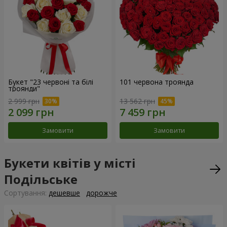
Букет "23 червоні та білі
101 червона троянда
троянди"
2 999 грн
13 562 грн
Замовити
Замовити
Букети квітів у місті
Подільське
Сортування:
дешевше
дорожче