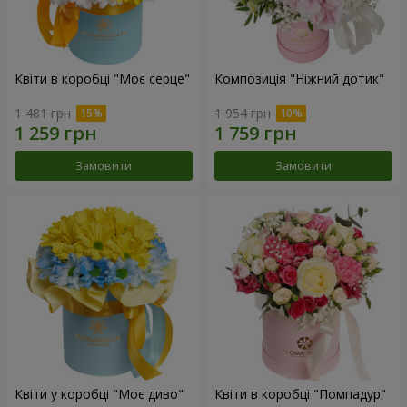
Квіти в коробці "Моє серце"
Композиція "Ніжний дотик"
1 481 грн
1 954 грн
Замовити
Замовити
Квіти у коробці "Моє диво"
Квіти в коробці "Помпадур"