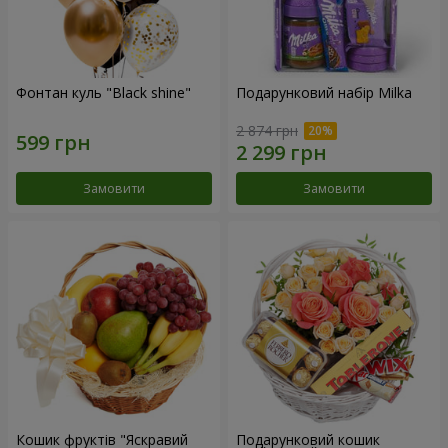
Фонтан куль "Black shine"
Подарунковий набір Milka
2 874 грн
Замовити
Замовити
Кошик фруктів "Яскравий
Подарунковий кошик