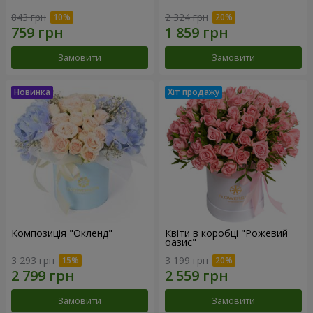
843 грн
2 324 грн
Замовити
Замовити
Композиція "Окленд"
Квіти в коробці "Рожевий
оазис"
3 293 грн
3 199 грн
Замовити
Замовити