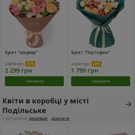
Букет "Шедевр"
Букет "Портофіно"
2 874 грн
2 249 грн
Замовити
Замовити
Квіти в коробці у місті
Подільське
Сортування:
дешевше
дорожче