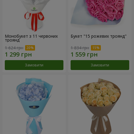
Монобукет з 11 червоних
Букет "15 рожевих троянд"
троянд
1 624 грн
1 834 грн
Замовити
Замовити