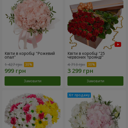
Квіти в коробці "Рожевий
Квіти в коробці "25
опал"
червоних троянд!"
1 427 грн
4 713 грн
Замовити
Замовити