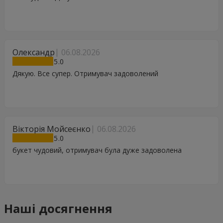
Олександр
06.08.2026
5
Дякую. Все супер. Отримувач задоволений
Вікторія Мойсеєнко
06.08.2026
5
букет чудовий, отримувач була дуже задоволена
Наші досягнення