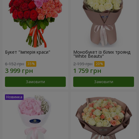
Букет "Імперія краси"
Монобукет із білих троянд
"White Beauty"
6 152 грн
2 199 грн
Замовити
Замовити