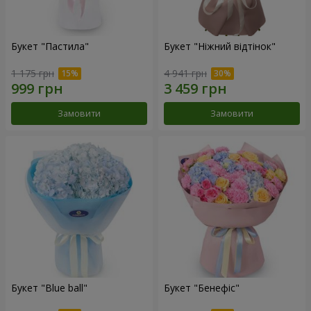
Букет "Пастила"
Букет "Ніжний відтінок"
1 175 грн
4 941 грн
Замовити
Замовити
Букет "Blue ball"
Букет "Бенефіс"