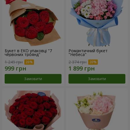
Букет в ЕКО упаковці "7
Романтичний букет
червоних троянд"
"Небеса"
1 249 грн
2 374 грн
Замовити
Замовити