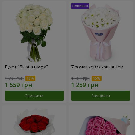
Букет "Лісова німфа"
7 ромашкових хризантем
1 732 грн
1 481 грн
Замовити
Замовити