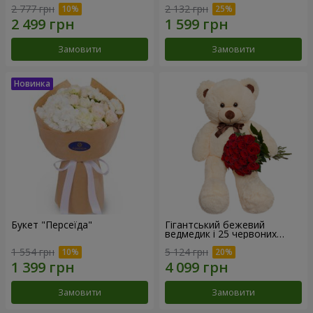
2 777 грн
2 132 грн
Замовити
Замовити
Букет "Персеїда"
Гігантський бежевий
ведмедик і 25 червоних
троянд
1 554 грн
5 124 грн
Замовити
Замовити