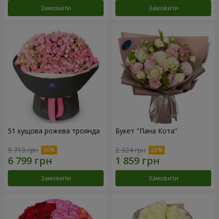
Замовити
Замовити
51 кущова рожева троянда
Букет "Пана Кота"
9 713 грн
2 324 грн
Замовити
Замовити