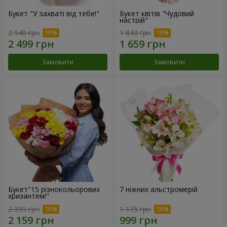
Букет "У захваті від тебе!"
Букет квітів "Чудовий
настрій"
2 940 грн
1 843 грн
Замовити
Замовити
Букет"15 різнокольорових
7 ніжних альстромерій
хризантем!"
2 399 грн
1 175 грн