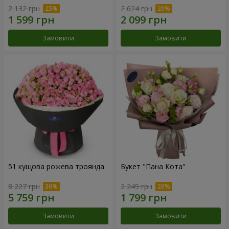
2 132 грн
2 624 грн
Замовити
Замовити
51 кущова рожева троянда
Букет "Пана Кота"
8 227 грн
2 249 грн
Замовити
Замовити