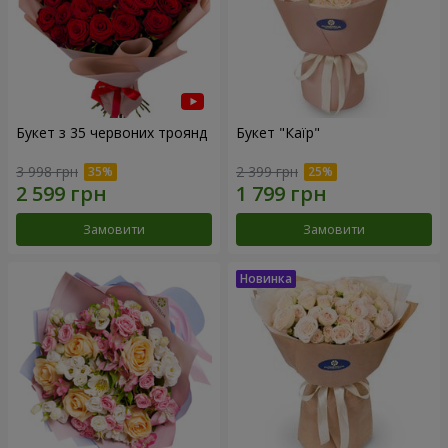
Букет з 35 червоних троянд
Букет "Каїр"
3 998 грн
2 399 грн
Замовити
Замовити