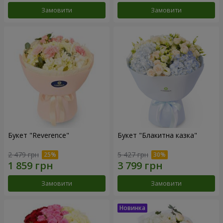
Замовити
Замовити
Букет "Reverence"
Букет "Блакитна казка"
2 479 грн
5 427 грн
Замовити
Замовити