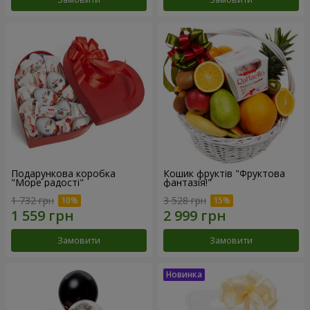
Подарункова коробка
Кошик фруктів "Фруктова
"Море радості"
фантазія!"
1 732 грн
3 528 грн
Замовити
Замовити