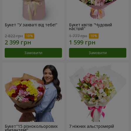
Букет "У захваті від тебе!"
Букет квітів "Чудовий
настрій"
2 822 грн
1 777 грн
Замовити
Замовити
Букет"15 різнокольорових
7 ніжних альстромерій
хризантем!"