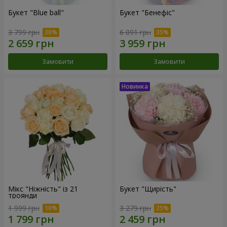
Букет "Blue ball"
Букет "Бенефіс"
3 799 грн
6 091 грн
Замовити
Замовити
Мікс "Ніжність" із 21
Букет "Щирість"
троянди
1 999 грн
3 279 грн