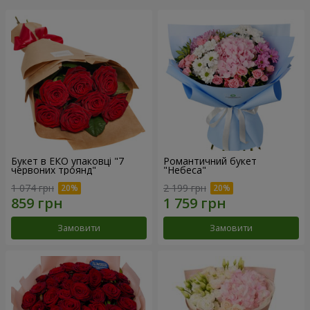
Букет в ЕКО упаковці "7
Романтичний букет
червоних троянд"
"Небеса"
1 074 грн
2 199 грн
Замовити
Замовити