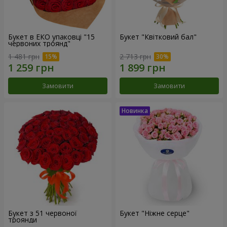
Букет в ЕКО упаковці "15
Букет "Квітковий бал"
червоних троянд"
1 481 грн
2 713 грн
Замовити
Замовити
Букет з 51 червоної
Букет "Ніжне серце"
троянди