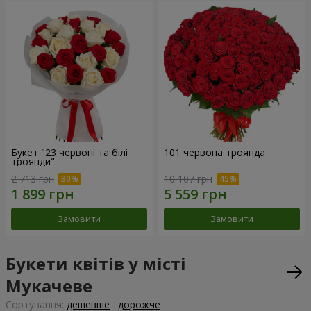
Букет "23 червоні та білі
101 червона троянда
троянди"
2 713 грн
10 107 грн
Замовити
Замовити
Букети квітів у місті
Мукачеве
Сортування:
дешевше
дорожче