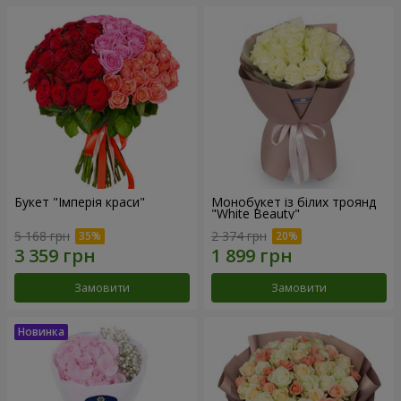
Букет "Імперія краси"
Монобукет із білих троянд
"White Beauty"
5 168 грн
2 374 грн
Замовити
Замовити