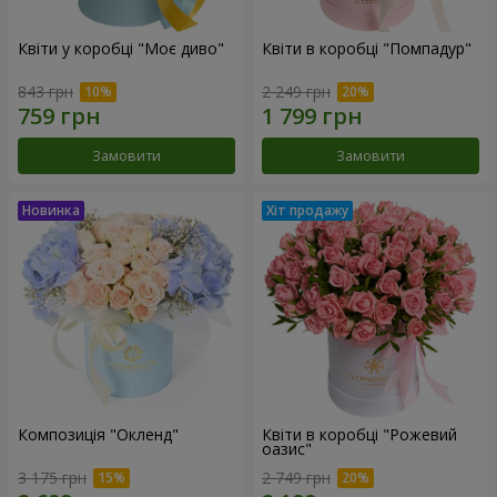
Квіти у коробці "Моє диво"
Квіти в коробці "Помпадур"
843 грн
2 249 грн
Замовити
Замовити
Композиція "Окленд"
Квіти в коробці "Рожевий
оазис"
3 175 грн
2 749 грн