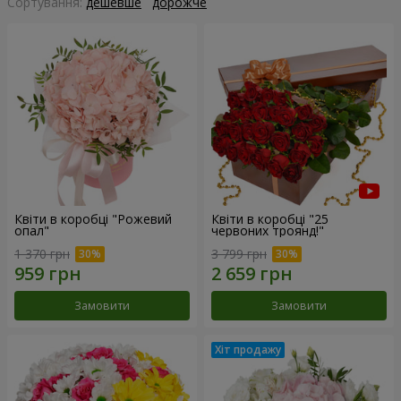
Сортування:
дешевше
дорожче
Квіти в коробці "Рожевий
Квіти в коробці "25
опал"
червоних троянд!"
1 370 грн
3 799 грн
Замовити
Замовити