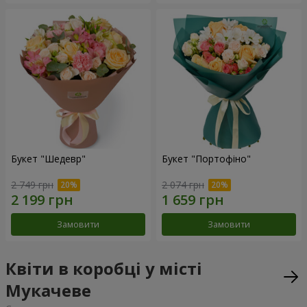
Букет "Шедевр"
Букет "Портофіно"
2 749 грн
2 074 грн
Замовити
Замовити
Квіти в коробці у місті
Мукачеве