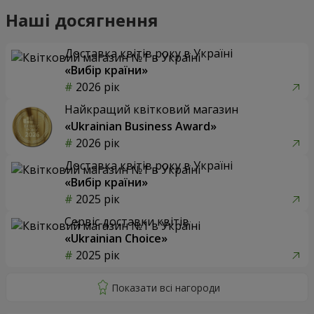
Наші досягнення
Доставка квітів року в Україні
«Вибір країни»
2026 рік
Найкращий квітковий магазин
«Ukrainian Business Award»
2026 рік
Доставка квітів року в Україні
«Вибір країни»
2025 рік
Сервіс доставки квітів
«Ukrainian Choice»
2025 рік