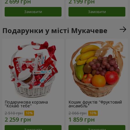
Замовити
Замовити
Подарунки у місті Мукачеве
Подарункова корзина
Кошик фруктів "Фруктовий
"Кохаю тебе"
ансамбль"
2 510 грн
2 066 грн
Замовити
Замовити