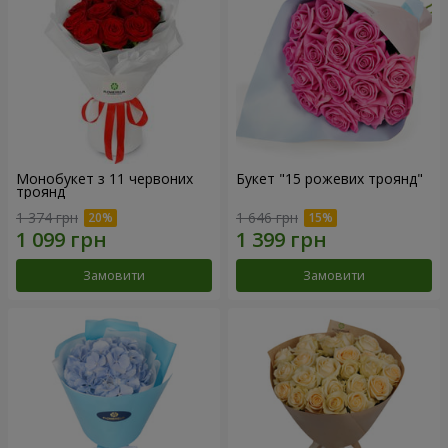
Монобукет з 11 червоних
Букет "15 рожевих троянд"
троянд
1 374 грн
1 646 грн
Замовити
Замовити