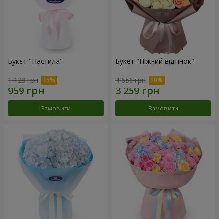
Букет "Пастила"
Букет "Ніжний відтінок"
1 128 грн
4 656 грн
Замовити
Замовити