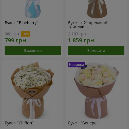
Букет "Blueberry"
Букет з 21 кремової
троянди
888 грн
2 187 грн
Замовити
Замовити
Букет "Chiffon"
Букет "Венера"