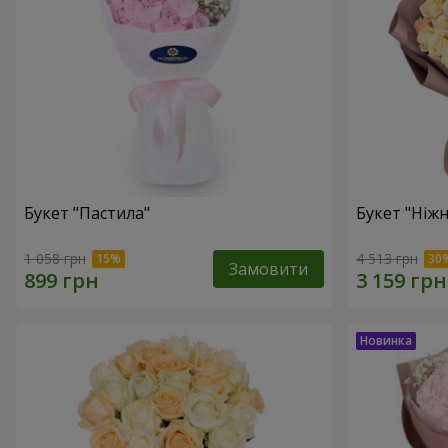
Букет "Пастила"
Букет "Ніжн
1 058 грн
4 513 грн
Замовити