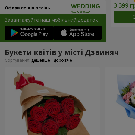
Оформлення весіль
Завантажуйте наш мобільний додаток
Букети квітів у місті Дзвиняч
Сортування:
дешевше
дорожче