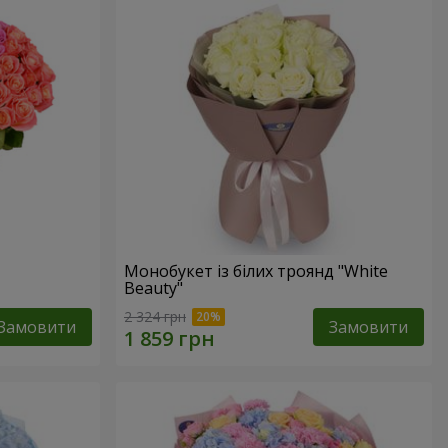
Монобукет із білих троянд "White
Beauty"
2 324 грн
Замовити
Замовити