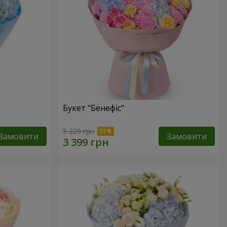
Букет "Бенефіс"
5 229 грн
Замовити
Замовити