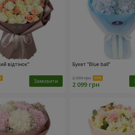
ий відтінок"
Букет "Blue ball"
2 999 грн
Замовити