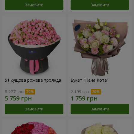
Замовити
Замовити
51 кущова рожева троянда
Букет "Пана Кота"
8 227 грн
2 199 грн
Замовити
Замовити