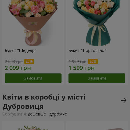
Букет "Шедевр"
Букет "Портофіно"
2 624 грн
1 999 грн
Замовити
Замовити
Квіти в коробці у місті
Дубровиця
Сортування:
дешевше
дорожче