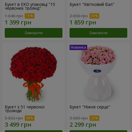
Букет в ЕКО упаковці "15
Букет "Квітковий бал"
червоних троянд"
1 646 грн
2 656 грн
Замовити
Замовити
Букет з 51 червоної
Букет "Ніжне серце"
троянди
5 832 грн
3 065 грн