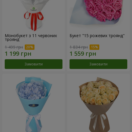
Монобукет з 11 червоних
Букет "15 рожевих троянд"
троянд
1 499 грн
1 834 грн
Замовити
Замовити