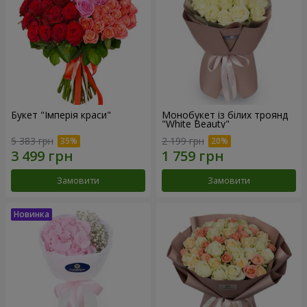
Букет "Імперія краси"
Монобукет із білих троянд
"White Beauty"
5 383 грн
2 199 грн
Замовити
Замовити