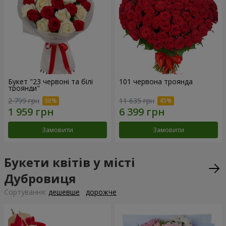
Букет "23 червоні та білі
101 червона троянда
троянди"
2 799 грн
11 635 грн
Замовити
Замовити
Букети квітів у місті
Дубровиця
Сортування:
дешевше
дорожче