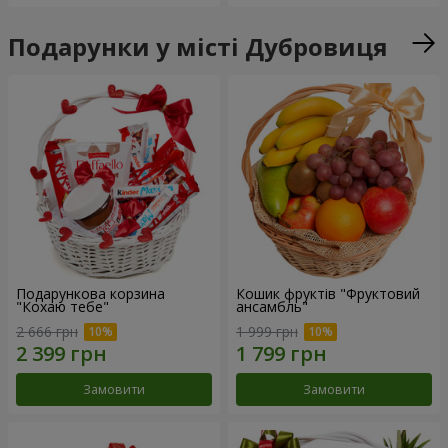
Подарунки у місті Дубровиця
Подарункова корзина
Кошик фруктів "Фруктовий
"Кохаю тебе"
ансамбль"
2 666 грн
1 999 грн
Замовити
Замовити