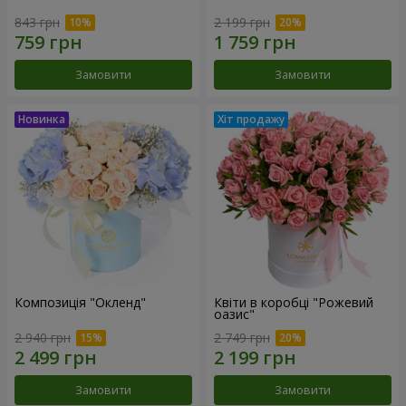
843 грн
2 199 грн
Замовити
Замовити
Композиція "Окленд"
Квіти в коробці "Рожевий
оазис"
2 940 грн
2 749 грн
Замовити
Замовити