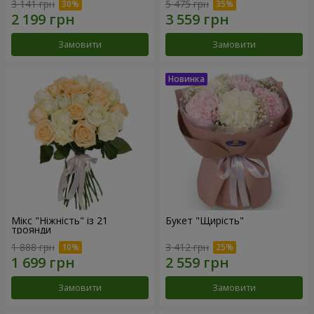
3 141 грн
5 475 грн
Замовити
Замовити
Мікс "Ніжність" із 21
Букет "Щирість"
троянди
1 888 грн
3 412 грн
Замовити
Замовити