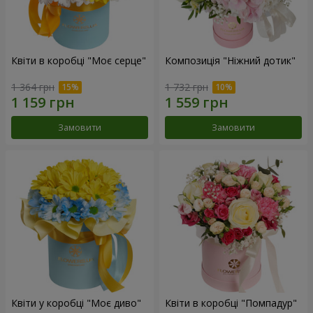
Квіти в коробці "Моє серце"
Композиція "Ніжний дотик"
1 364 грн
1 732 грн
Замовити
Замовити
Квіти у коробці "Моє диво"
Квіти в коробці "Помпадур"