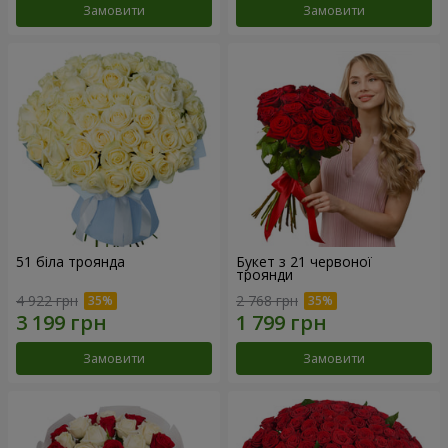
Замовити
Замовити
51 біла троянда
Букет з 21 червоної
троянди
4 922 грн
2 768 грн
Замовити
Замовити