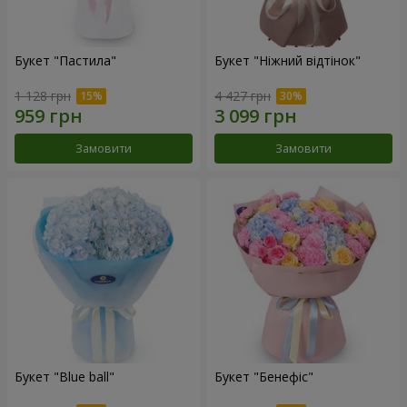
Букет "Пастила"
Букет "Ніжний відтінок"
1 128 грн
4 427 грн
Замовити
Замовити
Букет "Blue ball"
Букет "Бенефіс"