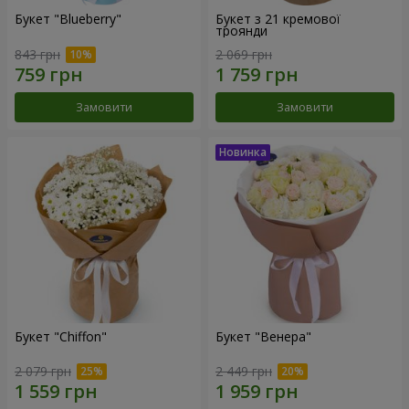
Букет "Blueberry"
Букет з 21 кремової
троянди
843 грн
2 069 грн
Замовити
Замовити
Букет "Chiffon"
Букет "Венера"
2 079 грн
2 449 грн