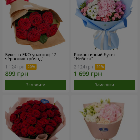
Букет в ЕКО упаковці "7
Романтичний букет
червоних троянд"
"Небеса"
1 124 грн
2 124 грн
Замовити
Замовити