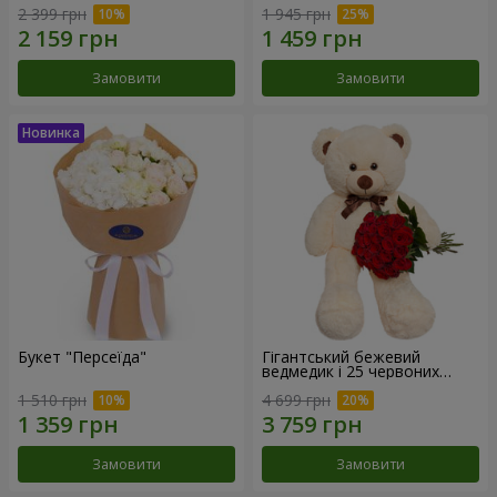
2 399 грн
1 945 грн
Замовити
Замовити
Букет "Персеїда"
Гігантський бежевий
ведмедик і 25 червоних
троянд
1 510 грн
4 699 грн
Замовити
Замовити