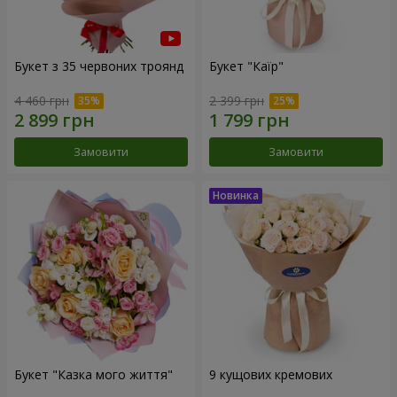
Букет з 35 червоних троянд
Букет "Каїр"
4 460 грн
2 399 грн
Замовити
Замовити
Букет "Казка мого життя"
9 кущових кремових