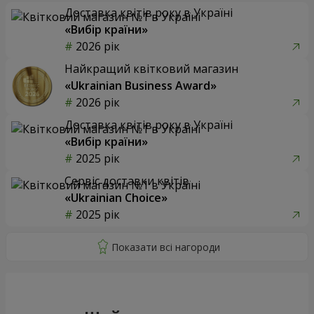
Доставка квітів року в Україні
«Вибір країни»
2026 рік
Найкращий квітковий магазин
«Ukrainian Business Award»
2026 рік
Доставка квітів року в Україні
«Вибір країни»
2025 рік
Сервіс доставки квітів
«Ukrainian Choice»
2025 рік