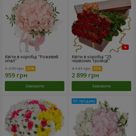
Квіти в коробці "Рожевий
Квіти в коробці "25
опал"
червоних троянд!"
1 370 грн
4 141 грн
Замовити
Замовити