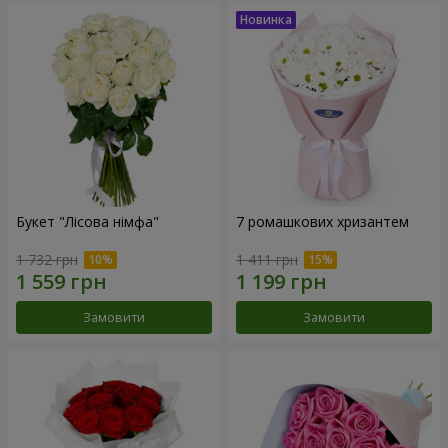
Букет "Лісова німфа"
7 ромашкових хризантем
1 732 грн
1 411 грн
Замовити
Замовити