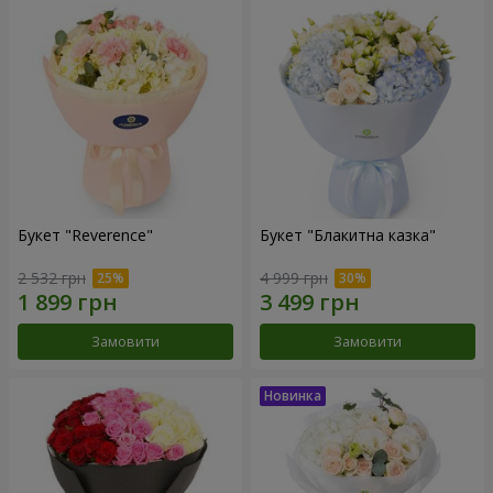
Букет "Reverence"
Букет "Блакитна казка"
2 532 грн
4 999 грн
Замовити
Замовити