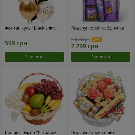
Фонтан куль "Black shine"
Подарунковий набір Milka
2 874 грн
Замовити
Замовити
Кошик фруктів "Яскравий
Подарунковий кошик