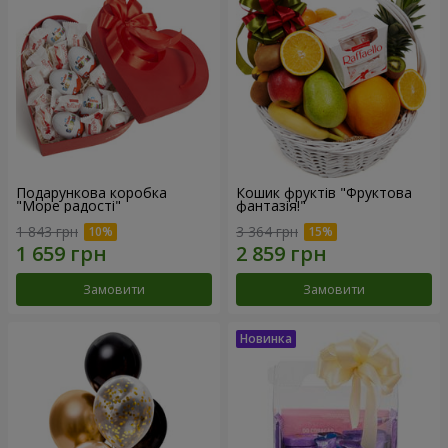
Подарункова коробка
Кошик фруктів "Фруктова
"Море радості"
фантазія!"
1 843 грн
3 364 грн
Замовити
Замовити