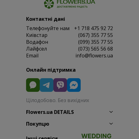
Контактні дані
Телефонуйте нам
+1 718 475 92 72
Київстар
(067) 355 77 55
Водафон
(099) 355 77 55
Лайфсел
(073) 565 56 68
Email
info@flowers.ua
Онлайн підтримка
Цілодобово. Без вихідних
Flowers.ua DETAILS
Покупцю
Інші сервіси