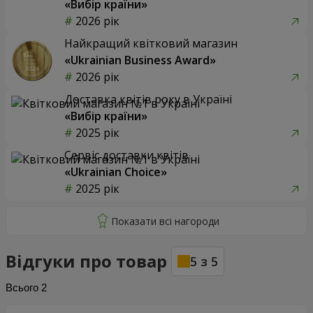
«Вибір країни»
2026 рік
Найкращий квітковий магазин
«Ukrainian Business Award»
2026 рік
Доставка квітів року в Україні
«Вибір країни»
2025 рік
Сервіс доставки квітів
«Ukrainian Choice»
2025 рік
Відгуки про товар
5
з
5
Всього
2