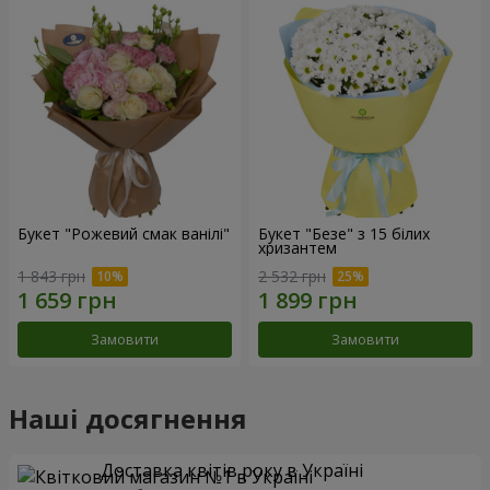
Букет "Рожевий смак ванілі"
Букет "Безе" з 15 білих
хризантем
1 843 грн
2 532 грн
Замовити
Замовити
Наші досягнення
Доставка квітів року в Україні