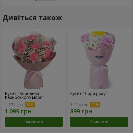
Дивіться також
Букет "Королева
Букет "Пори року"
Карибського моря"
1 374 грн
1 124 грн
Замовити
Замовити