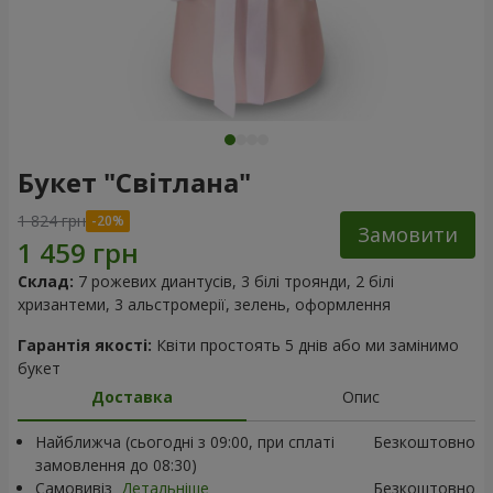
Букет "Світлана"
1 824 грн
Замовити
Склад:
7 рожевих диантусів, 3 білі троянди, 2 білі
хризантеми, 3 альстромерії, зелень, оформлення
Гарантія якості:
Квіти простоять 5 днів або ми замінимо
букет
Доставка
Опис
Найближча (сьогодні з 09:00, при сплаті
Безкоштовно
замовлення до 08:30)
Самовивіз
Детальніше
Безкоштовно