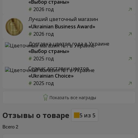
«Выбор страны»
2026 год
Лучший цветочный магазин
«Ukrainian Business Award»
2026 год
Доставка цветов года в Украине
«Выбор страны»
2025 год
Сервис доставки цветов
«Ukrainian Choice»
2025 год
Отзывы о товаре
5
из
5
Всего
2