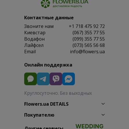
Контактные данные
Звоните нам
+1 718 475 92 72
Киевстар
(067) 355 77 55
Водафон
(099) 355 77 55
Лайфсел
(073) 565 56 68
Email
info@flowers.ua
Онлайн поддержка
Круглосуточно. Без выходных
Flowers.ua DETAILS
Покупателю
Другие сервисы