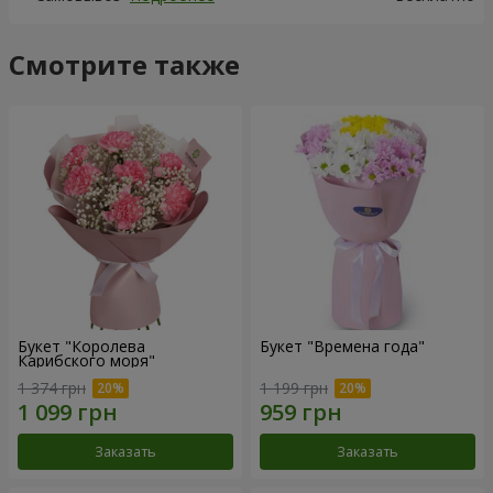
Смотрите также
Букет "Королева
Букет "Времена года"
Карибского моря"
1 374 грн
1 199 грн
Заказать
Заказать