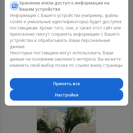
Только что доставили
Хранение и/или доступ к информации на
Вашем устройстве
Информация с Вашего устройства (например, файлы
cookie и уникальные идентификаторы) будет доступна
поставщикам. Кроме того, они, а также этот сайт или
приложение смогут сохранять информацию с Вашего
устройства и обрабатывать Ваши персональные
данные.
Некоторые поставщики могут использовать Ваши
данные на основании законного интереса. Вы можете
изменить свой выбор позже по ссылке внизу страницы.
Букет из 35 красных роз
Львов
Принять все
Настройки
Фотогалерея