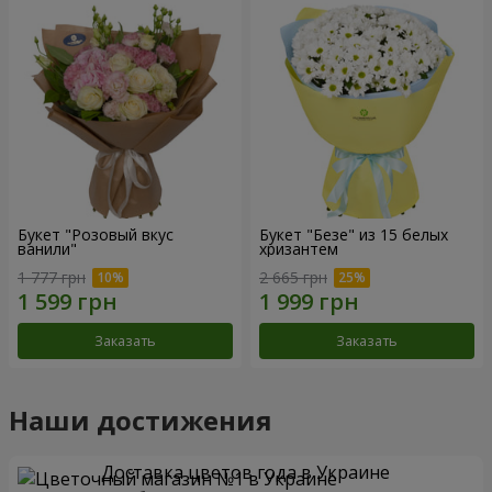
Букет "Розовый вкус
Букет "Безе" из 15 белых
ванили"
хризантем
1 777 грн
2 665 грн
Заказать
Заказать
Наши достижения
Доставка цветов года в Украине