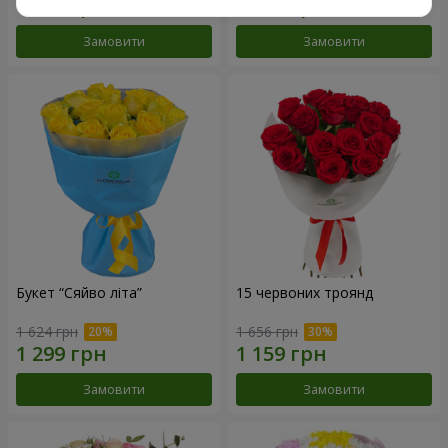
Замовити
Замовити
Букет “Сяйво літа”
15 червоних троянд
1 624 грн
1 656 грн
Замовити
Замовити