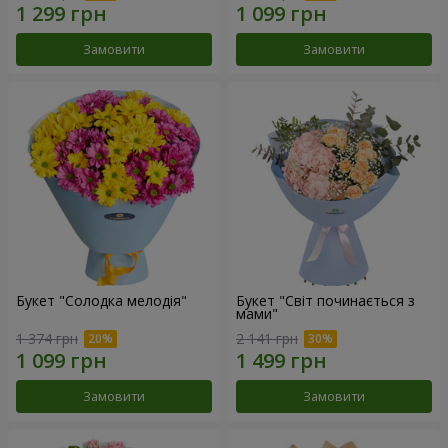
Замовити
Замовити
Букет "Солодка мелодія"
Букет "Світ починається з
мами"
1 374 грн
2 141 грн
Замовити
Замовити