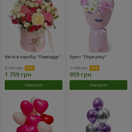
Квіти в коробці "Помпадур"
Букет "Пори року"
2 199 грн
1 199 грн
Замовити
Замовити