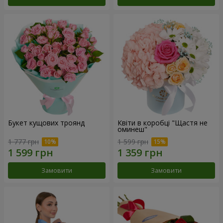
Букет кущових троянд
Квіти в коробці "Щастя не
оминеш"
1 777 грн
1 599 грн
Замовити
Замовити