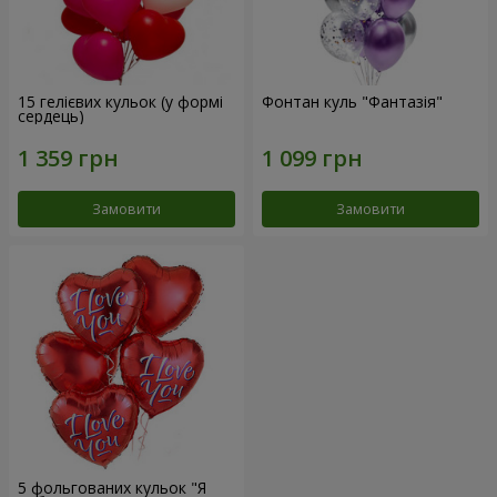
15 гелієвих кульок (у формі
Фонтан куль "Фантазія"
сердець)
Замовити
Замовити
5 фольгованих кульок "Я