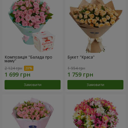
Композиція "Балада про
Букет "Краса"
маму"
2 124 грн
1 954 грн
Замовити
Замовити