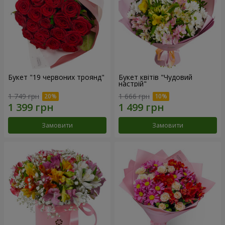
Букет "19 червоних троянд"
Букет квітів "Чудовий
настрій"
1 749 грн
1 666 грн
Замовити
Замовити