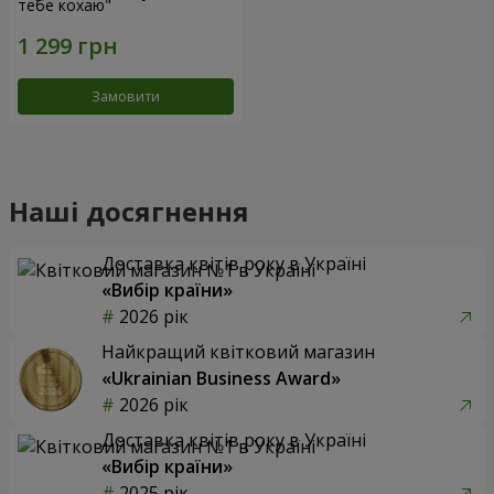
тебе кохаю"
Замовити
Наші досягнення
Доставка квітів року в Україні
«Вибір країни»
2026 рік
Найкращий квітковий магазин
«Ukrainian Business Award»
2026 рік
Доставка квітів року в Україні
«Вибір країни»
2025 рік