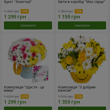
Букет "Кокетка!"
Квіти в коробці "Моє серце"
1 443 грн
1 364 грн
Замовити
Замовити
Композиція "Щастя - це
Композиція "З добрим
мама"
ранком!"
1 624 грн
1 510 грн