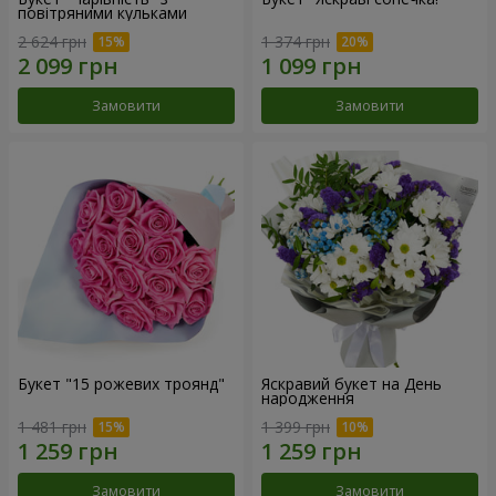
повітряними кульками
2 624 грн
1 374 грн
Замовити
Замовити
Букет "15 рожевих троянд"
Яскравий букет на День
народження
1 481 грн
1 399 грн
Замовити
Замовити