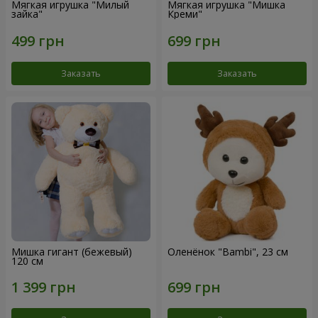
Мягкая игрушка "Милый
Мягкая игрушка "Мишка
зайка"
Креми"
Заказать
Заказать
Мишка гигант (бежевый)
Оленёнок "Bambi", 23 см
120 см