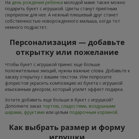
На
день рождения ребенка
молодой маме также можно
подарить букет с игрушкой. Цветы станут приятным
сюрпризом для нее. А нежный плюшевый друг станет
собственностью новорожденного малыша, когда тот
немного подрастет.
Персонализация — добавьте
открытку или пожелание
Чтобы букет с игрушкой принес еще больше
положительных эмоций, нужны важные слова. Добавьте к
заказу открытку с вашим текстом. Или попросите
флористов украсить композицию из букета с игрушкой
изысканным декором, который усилит эффект подарка.
Хотите добавить еще больше в букет с игрушкой?
Дополните заказ
тортом
,
сладостями
,
воздушными
шарами
,
фруктами
или целым
подарочным корзиной
.
Как выбрать размер и форму
игрушки