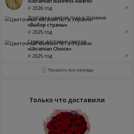
«Ukrainian Business Award»
2026 год
Доставка цветов года в Украине
«Выбор страны»
2025 год
Сервис доставки цветов
«Ukrainian Choice»
2025 год
Только что доставили