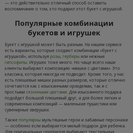
— это действительно отличный способ оставить
воспоминание о том, кто подарил этот букет с игрушкой.
Популярные комбинации
букетов и игрушек
Букет с игрушкой может быть разным. На нашем сервисе
есть варианты, которые создают комбинации «букет с
игрушкой», используя
розы
,
герберы
или нежные
гипсофилы
. Игрушек тоже много. Но чаще всего наши
клиенты выбирают композицию «мишки с цветами». Это
классика, которая никогда не подводит. Кроме того, у нас
есть плюшевые мишки разных размеров, которые отлично
сочетаются как с изысканными орхидеями, так и с
простыми
сезонными цветами
. Для изысканного подарка
подойдет большой плюшевый друг, а для более легких и
современных композиций — маленькие пушистики или
сувенирные зверушки.
Также
популярны
мультяшные герои и забавные персонажи
— особенно если выбирается милый подарок для ребенка.
Для оригинальных сюрпризов выбирают текстильных