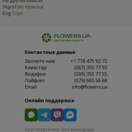
На других языках:
Укр:
М'які іграшки
Eng:
Toys
Контактные данные
Звоните нам
+1 718 475 92 72
Киевстар
(067) 355 77 55
Водафон
(099) 355 77 55
Лайфсел
(073) 565 56 68
Email
info@flowers.ua
Онлайн поддержка
Круглосуточно. Без выходных