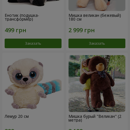
Енотик (подушка-
Мишка великан (бежевый)
трансформер)
180 см
Заказать
Заказать
Лемур 20 см
Мишка бурый "Великан" (2
метра)