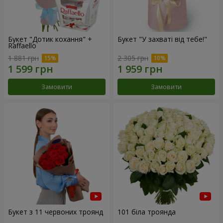
Букет "Дотик кохання" +
Букет "У захваті від тебе!"
Raffaello
1 881 грн
2 305 грн
Замовити
Замовити
Букет з 11 червоних троянд
101 біла троянда