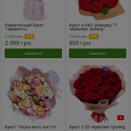
Романтичний букет
Букет в ЕКО упаковці "7
"Чарівність"
червоних троянд"
2 332 грн
1 074 грн
Замовити
Замовити
Букет "Казка мого життя"
Букет з 35 червоних троянд