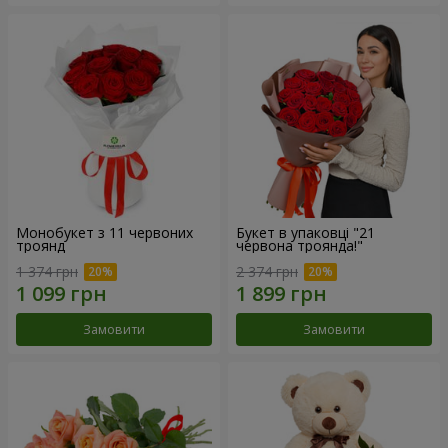
Монобукет з 11 червоних
Букет в упаковці "21
троянд
червона троянда!"
1 374 грн
2 374 грн
Замовити
Замовити