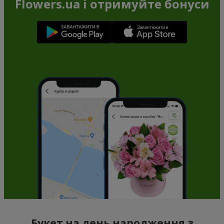
Flowers.ua і отримуйте бонуси
Букет на день народження з