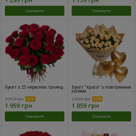
Замовити
Замовити
Букет з 25 червоних троянд
Букет "Краса" з повітряними
кулями
3 014 грн
2 656 грн
Замовити
Замовити