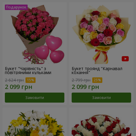
Букет "Чарівність" з
Букет троянд "Карнавал
повітряними кульками
кохання"
2 624 грн
2 799 грн
Замовити
Замовити