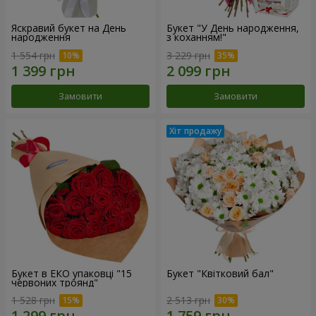
Яскравий букет на День
Букет "У День народження,
народження
з коханням!"
1 554 грн
3 229 грн
Замовити
Замовити
Букет в ЕКО упаковці "15
Букет "Квітковий бал"
червоних троянд"
1 528 грн
2 513 грн