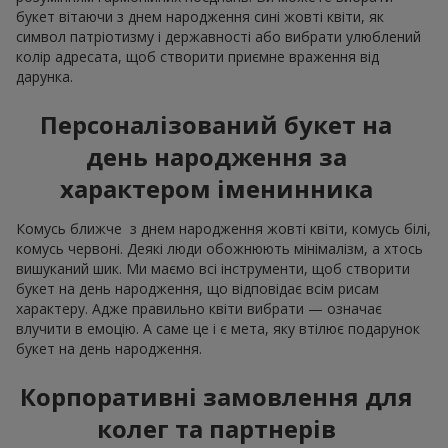
букет вітаючи з днем народження сині жовті квіти, як
символ патріотизму і державності або вибрати улюблений
колір адресата, щоб створити приємне враження від
дарунка.
Персоналізований букет на
день народження за
характером іменинника
Комусь ближче з днем народження жовті квіти, комусь білі,
комусь червоні. Деякі люди обожнюють мінімалізм, а хтось
вишуканий шик. Ми маємо всі інструменти, щоб створити
букет на день народження, що відповідає всім рисам
характеру. Адже правильно квіти вибрати — означає
влучити в емоцію. А саме це і є мета, яку втілює подарунок
букет на день народження.
Корпоративні замовлення для
колег та партнерів