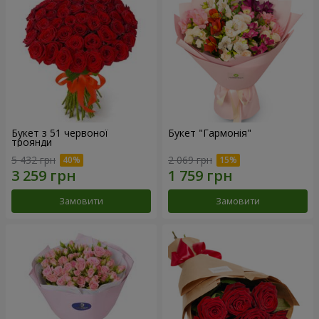
Букет з 51 червоної
Букет "Гармонія"
троянди
5 432 грн
2 069 грн
Замовити
Замовити