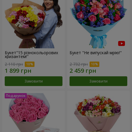
Букет"15 різнокольорових
Букет "Не випускай мрію!"
хризантем!"
2 110 грн
2 732 грн
Замовити
Замовити