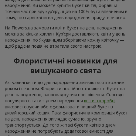
народження. Ви можете купити букет квітів, обравши
точний час приїзду кур’єру, щоб на 100% бути впевненим в
тому, що гарні квіти на день народження приїдуть вчасно.
На Flowers.ua замовити квіти букет на день народження
можна за кілька хвилин. Кур’єри доставляють квіти у день
народження по Якушинцям зберігаючи кожну квіточку —
щоб радісна подія не втратила свого настрою.
Флористичні новинки для
вишуканого свята
Актуальні квіти до дня народження змінюються з кожним
роком і сезоном. Флористи постійно створюють букет на
день народження, запроваджуючи нові рішення. Сьогодні
популярно вітати з днем народження
квіти в коробці
використовуючи або оформлювати пишний букет в
дизайнерський кошик. Така флористична композиція букет
на день народження виглядає сучасно, зручно
транспортується. До того ж такі букети квітів з днем
народження не потребують додаткової ємності для