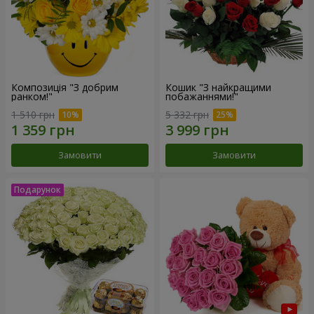
Композиція "З добрим
Кошик "З найкращими
ранком!"
побажаннями!"
1 510 грн
5 332 грн
Замовити
Замовити