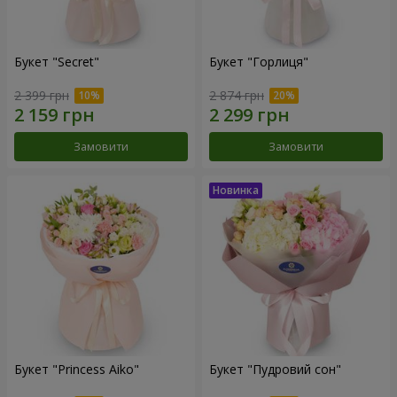
Букет "Secret"
Букет "Горлиця"
2 399 грн
2 874 грн
Замовити
Замовити
Букет "Princess Aiko"
Букет "Пудровий сон"