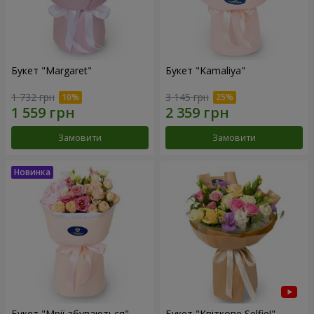
Букет "Margaret"
Букет "Kamaliya"
1 732 грн
3 145 грн
Замовити
Замовити
Букет "Мрії збуваються"
Букет "Квіткове Selfie!"