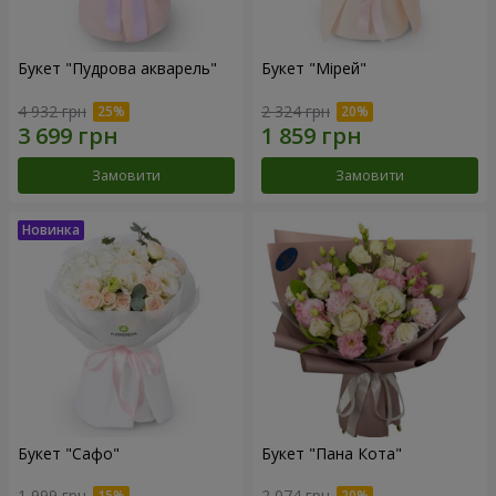
Букет "Пудрова акварель"
Букет "Мірей"
4 932 грн
2 324 грн
Замовити
Замовити
Букет "Сафо"
Букет "Пана Кота"
1 999 грн
2 074 грн