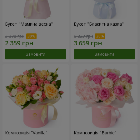
Букет "Мамина весна"
Букет "Блакитна казка"
3 370 грн
5 227 грн
Замовити
Замовити
Композиція "Vanilla"
Композиція "Barbie"