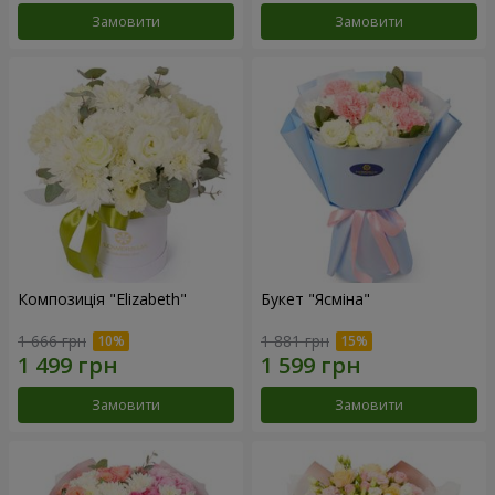
Замовити
Замовити
Композиція "Elizabeth"
Букет "Ясміна"
1 666 грн
1 881 грн
Замовити
Замовити