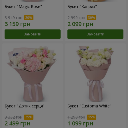
Букет "Magic Rose"
Букет "Каприз"
3 949 грн
2 999 грн
Замовити
Замовити
Букет "Дотик серця"
Букет "Eustoma White"
3 332 грн
1 293 грн