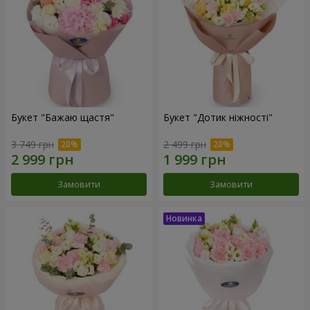
Букет "Бажаю щастя"
Букет "Дотик ніжності"
3 749 грн
2 499 грн
Замовити
Замовити