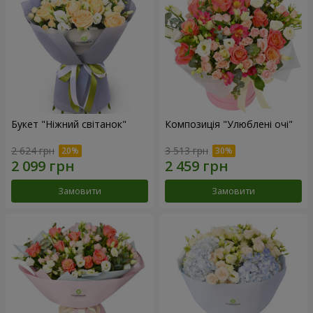
Букет "Ніжний світанок"
Композиція "Улюблені очі"
2 624 грн
3 513 грн
Замовити
Замовити