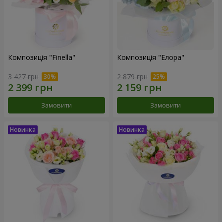
Композиція "Finella"
Композиція "Елора"
3 427 грн
2 879 грн
Замовити
Замовити