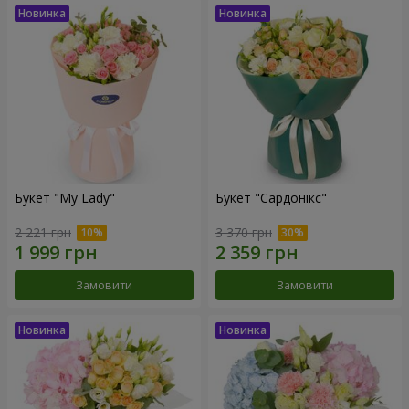
Букет "My Lady"
Букет "Сардонікс"
2 221 грн
3 370 грн
Замовити
Замовити