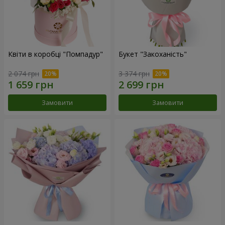
Квіти в коробці "Помпадур"
Букет "Закоханість"
2 074 грн
3 374 грн
Замовити
Замовити