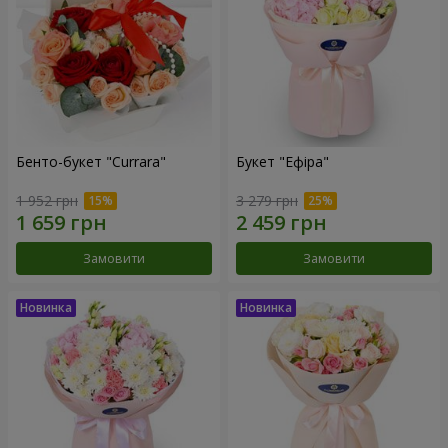
Бенто-букет "Currara"
Букет "Ефіра"
1 952 грн
3 279 грн
Замовити
Замовити