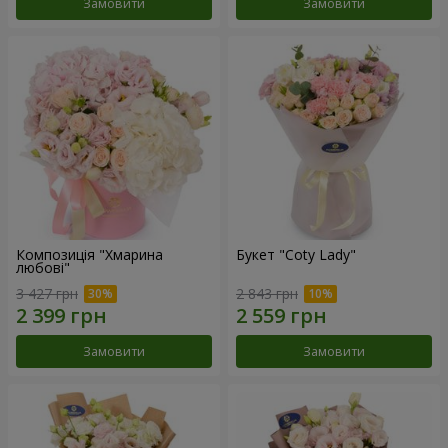
Замовити
Замовити
Композиція "Хмарина
Букет "Coty Lady"
любові"
3 427 грн
2 843 грн
Замовити
Замовити