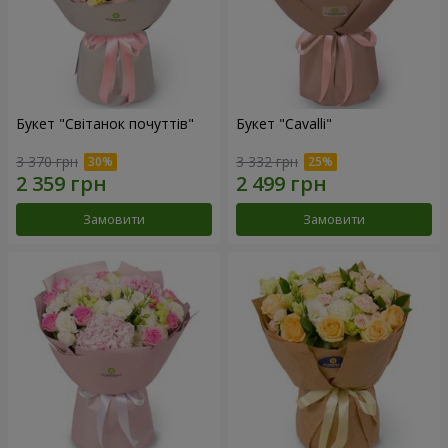
Букет "Світанок почуттів"
Букет "Cаvalli"
3 370 грн
3 332 грн
Замовити
Замовити