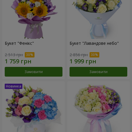
Букет "Фенікс"
Букет "Лавандове небо"
2 513 грн
2 856 грн
Замовити
Замовити