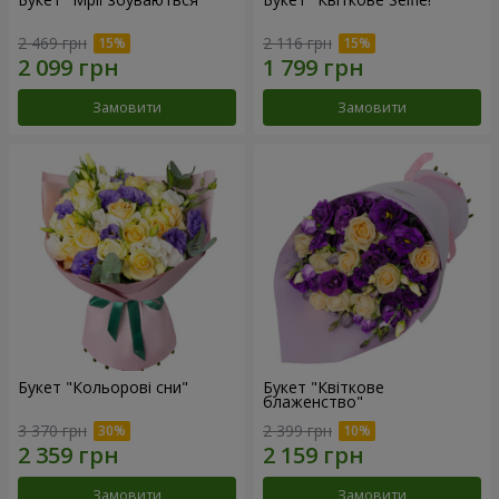
2 469 грн
2 116 грн
Замовити
Замовити
Букет "Кольорові сни"
Букет "Квіткове
блаженство"
3 370 грн
2 399 грн
Замовити
Замовити