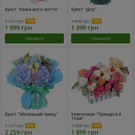
Букет "Казка мого життя"
Букет "Діор"
2 221 грн
1 646 грн
Замовити
Замовити
Букет "Маленький принц"
Композиція "Принцеса й
Тедді"
3 227 грн
1 888 грн