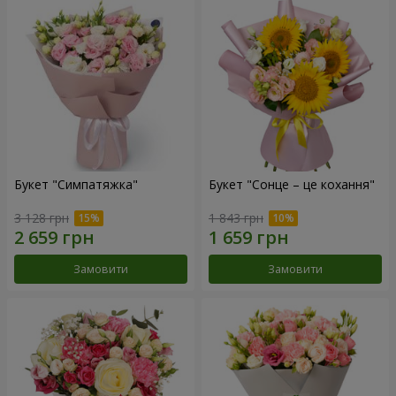
Букет "Симпатяжка"
Букет "Сонце – це кохання"
3 128 грн
1 843 грн
Замовити
Замовити