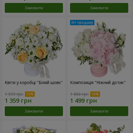
Замовити
Замовити
Квіти у коробці "Білий шовк"
Композиція "Ніжний дотик"
1 599 грн
1 666 грн
Замовити
Замовити