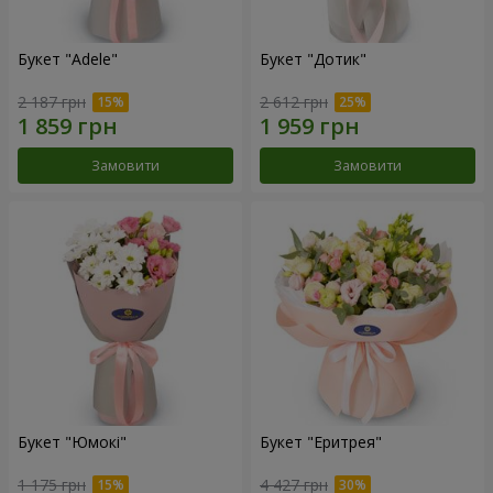
Букет "Adele"
Букет "Дотик"
2 187 грн
2 612 грн
Замовити
Замовити
Букет "Юмокі"
Букет "Еритрея"
1 175 грн
4 427 грн