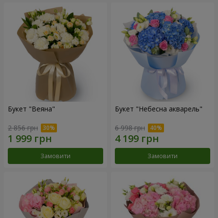
Букет "Веяна"
Букет "Небесна акварель"
2 856 грн
6 998 грн
Замовити
Замовити