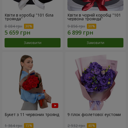
Квіти в коробці "101 біла
Квіти в чорній коробці "101
троянда"
червона троянда"
8 084 грн
9 856 грн
Замовити
Замовити
Букет з 11 червоних троянд
9 гілок фіолетової еустоми
1 364 грн
2 932 грн