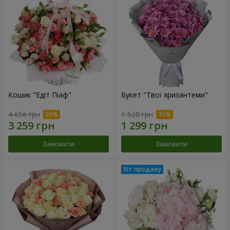
Кошик "Едіт Піаф"
Букет "Твої хризантеми"
4 656 грн
1 528 грн
Замовити
Замовити