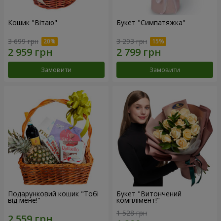
Кошик "Вітаю"
Букет "Симпатяжка"
3 699 грн
3 293 грн
Замовити
Замовити
Подарунковий кошик "Тобі
Букет "Витончений
від мене!"
комплімент!"
1 528 грн