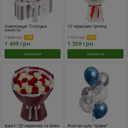
Композиція "Солодка
15 червоних троянд
ніжність"
1 666 грн
1 941 грн
Замовити
Замовити
Букет "25 червоних та білих
Фонтан куль "Шарм"