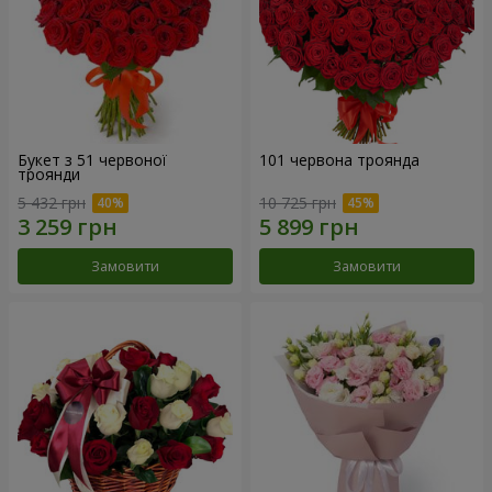
Букет з 51 червоної
101 червона троянда
троянди
5 432 грн
10 725 грн
Замовити
Замовити