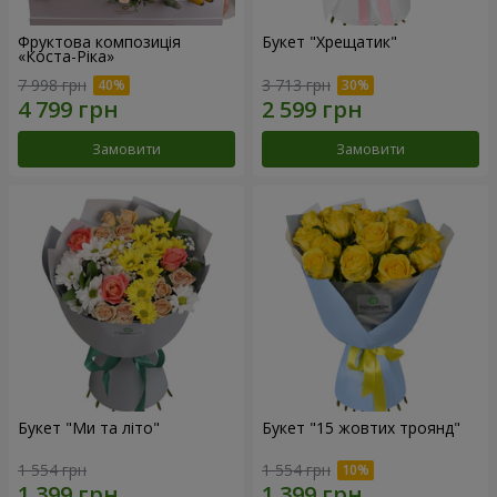
Фруктова композиція
Букет "Хрещатик"
«Коста-Ріка»
7 998 грн
3 713 грн
Замовити
Замовити
Букет "Ми та літо"
Букет "15 жовтих троянд"
1 554 грн
1 554 грн