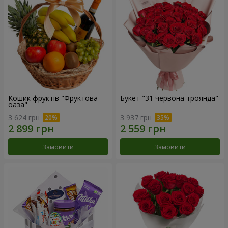
Кошик фруктів "Фруктова
Букет "31 червона троянда"
оаза"
3 624 грн
3 937 грн
Замовити
Замовити