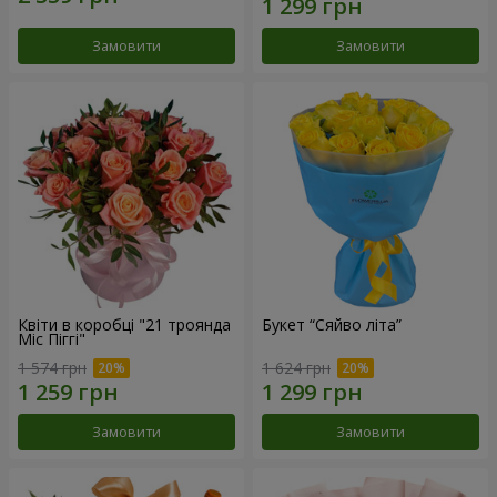
Замовити
Замовити
Квіти в коробці "21 троянда
Букет “Сяйво літа”
Міс Піггі"
1 574 грн
1 624 грн
Замовити
Замовити