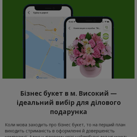
Бізнес букет в м. Високий —
ідеальний вибір для ділового
подарунка
Коли мова заходить про бізнес букет, то на перший план
виходить стриманість в оформленні й довершеність
композиції. Адже у діловому світі найдрібніші деталі мають