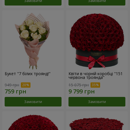
Замовити
Замовити
Букет "7 білих троянд!"
Квіти в чорній коробці "151
червона троянда"
949 грн
15 075 грн
Замовити
Замовити