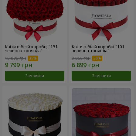
Квіти в білій коробці "151
Квіти в білій коробці "101
червона троянда"
червона троянда"
15 075 грн
9 856 грн
Замовити
Замовити