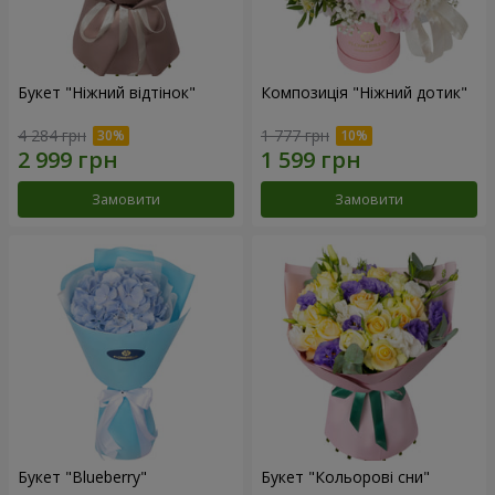
Букет "Ніжний відтінок"
Композиція "Ніжний дотик"
4 284 грн
1 777 грн
Замовити
Замовити
Букет "Blueberry"
Букет "Кольорові сни"