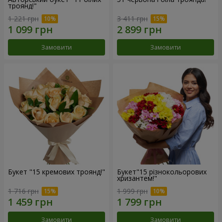
троянд!"
1 221 грн
3 411 грн
Замовити
Замовити
Букет "15 кремових троянд!"
Букет"15 різнокольорових
хризантем!"
1 716 грн
1 999 грн
Замовити
Замовити