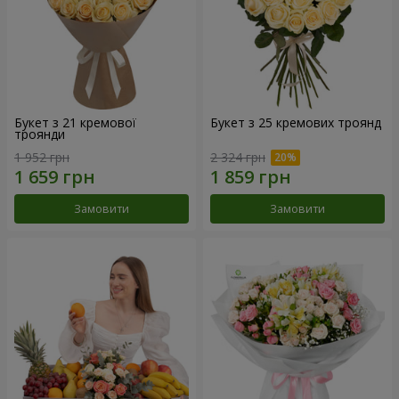
Букет з 21 кремової
Букет з 25 кремових троянд
троянди
1 952 грн
2 324 грн
Замовити
Замовити