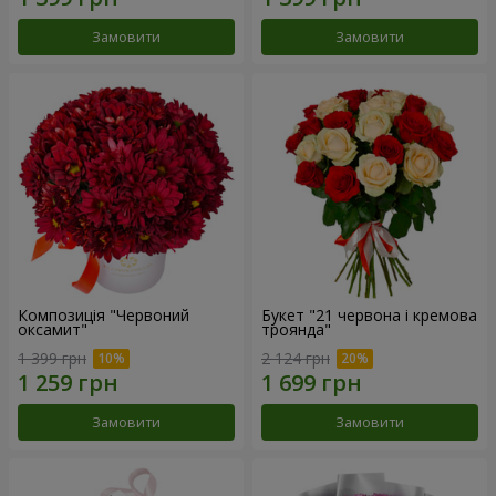
Замовити
Замовити
Композиція "Червоний
Букет "21 червона і кремова
оксамит"
троянда"
1 399 грн
2 124 грн
Замовити
Замовити