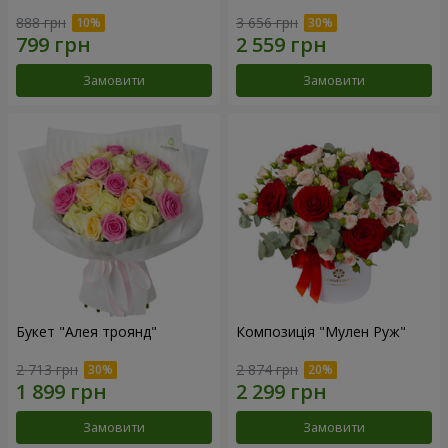
888 грн
3 656 грн
Замовити
Замовити
Букет "Алея троянд"
Композиція "Мулен Руж"
2 713 грн
2 874 грн
Замовити
Замовити