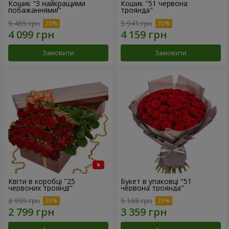
Кошик "З найкращими
Кошик "51 червона
побажаннями!"
троянда"
5 465 грн
5 941 грн
Замовити
Замовити
Квіти в коробці "25
Букет в упаковці "51
червоних троянд!"
червона троянда"
3 999 грн
5 168 грн