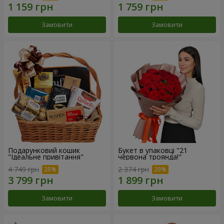
Замовити
Замовити
Подарунковий кошик
Букет в упаковці "21
"Ідеальне привітання"
червона троянда!"
4 749 грн
2 374 грн
Замовити
Замовити