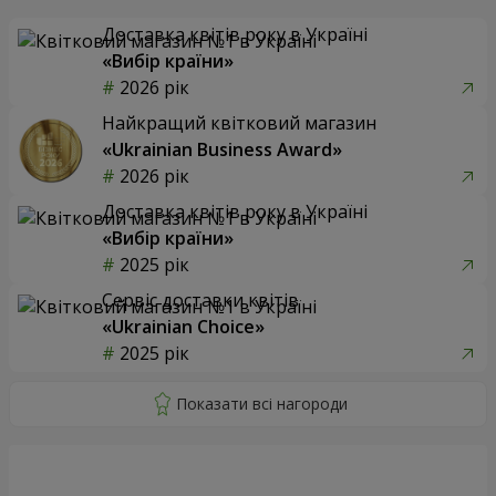
Доставка квітів року в Україні
«Вибір країни»
2026 рік
Найкращий квітковий магазин
«Ukrainian Business Award»
2026 рік
Доставка квітів року в Україні
«Вибір країни»
2025 рік
Сервіс доставки квітів
«Ukrainian Choice»
2025 рік