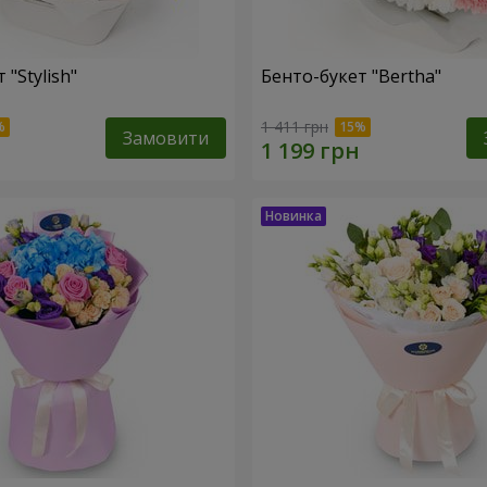
 "Stylish"
Бенто-букет "Bertha"
1 411 грн
Замовити