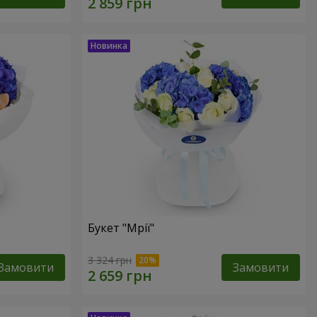
Букет "Мрії"
3 324 грн
Замовити
Замовити