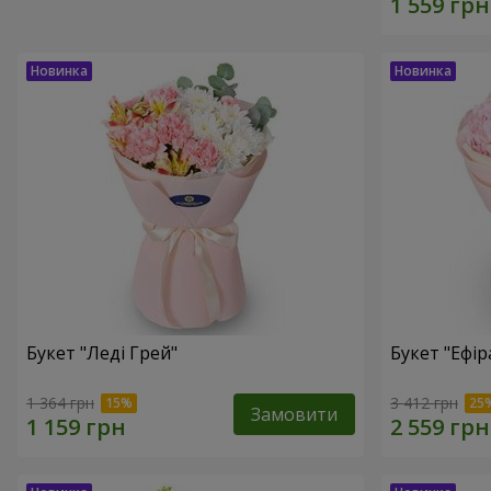
Букет "Леді Грей"
Букет "Ефір
1 364 грн
3 412 грн
Замовити