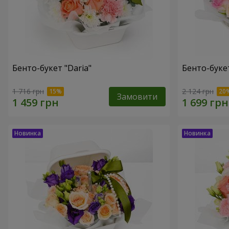
Бенто-букет "Daria"
Бенто-буке
1 716 грн
2 124 грн
Замовити