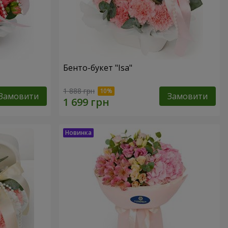
Бенто-букет "Isa"
1 888 грн
Замовити
Замовити