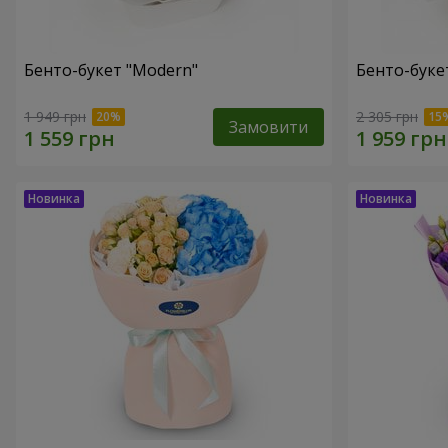
Бенто-букет "Modern"
Бенто-букет
1 949 грн
2 305 грн
Замовити