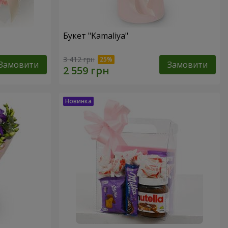
Букет "Kamaliya"
3 412 грн
Замовити
Замовити