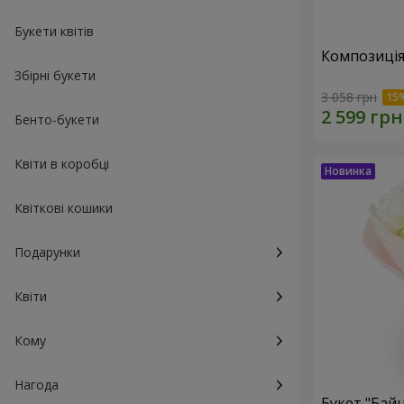
Букети квітів
Композиція
Збірні букети
3 058 грн
Бенто-букети
Квіти в коробці
Квіткові кошики
Подарунки
Квіти
Кому
Нагода
Букет "Байн