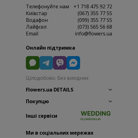
Телефонуйте нам
+1 718 475 92 72
Київстар
(067) 355 77 55
Водафон
(099) 355 77 55
Лайфсел
(073) 565 56 68
Email
info@flowers.ua
Онлайн підтримка
Цілодобово. Без вихідних
Flowers.ua DETAILS
Покупцю
Інші сервіси
Ми в соціальних мережах