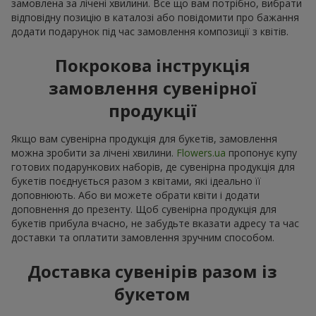
замовлена за лічені хвилини. Все що вам потрібно, вибрати
відповідну позицію в каталозі або повідомити про бажання
додати подарунок під час замовлення композиції з квітів.
Покрокова інструкція
замовлення сувенірної
продукції
Якщо вам сувенірна продукція для букетів, замовлення
можна зробити за лічені хвилини.
Flowers.ua
пропонує купу
готових подарункових наборів, де сувенірна продукція для
букетів поєднується разом з квітами, які ідеально її
доповнюють. Або ви можете обрати квіти і додати
доповнення до презенту. Щоб сувенірна продукція для
букетів прибула вчасно, не забудьте вказати адресу та час
доставки та оплатити замовлення зручним способом.
Доставка сувенірів разом із
букетом