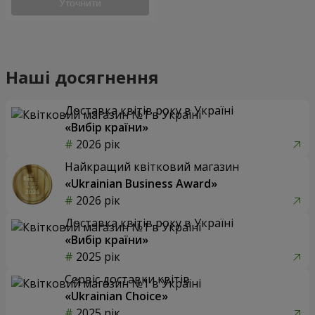
Уточнити
Наші досягнення
Доставка квітів року в Україні
«Вибір країни»
2026 рік
Найкращий квітковий магазин
«Ukrainian Business Award»
2026 рік
Доставка квітів року в Україні
«Вибір країни»
2025 рік
Сервіс доставки квітів
«Ukrainian Choice»
2025 рік