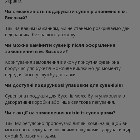
України.
Чи є можливість подарувати сувенір анонімно в м.
Високий?
Так. За вашим бажанням, ми не станемо розкриваємо дані
відправника без вашого дозволу.
Чи можна замінити сувенір після оформлення
замовлення в м. Високий?
Коригування замовлення в якому присутня сувенірна
продукція для букетів можливе виключно до моменту
передачі його у службу доставки.
Чи доступні подарункові упаковки для сувенірів?
Сувенірна продукція для букетів може бути упакована в
декоративні коробки або інше святкове пакування.
Чи є акції на замовлення квітів із сувенірами?
Так. Ми регулярно пропонуємо вигідні комбінації, щоб ви
могли насолоджувати вигідними покупками і дарувати щирі
емоції близьким людям.