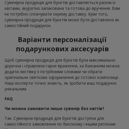
Сувенірна продукція для букетів доставляється разом із
квітами, акуратно запакована та готова до вручення. Вам
не потрібно сплачувати окрему доставку. Крім того,
сувенірна продукція для букетів може бути доставлена як
самостійний подарунок.
Варіанти персоналізації
подарункових аксесуарів
Щоб сувенірна продукція для букетів була максимально
доречна і справляла гарне враження, за бажанням можна
додати листівку з потрібними словами чи обрати
оригінальне святкове оформлення до готової композиції.
Наші експерти точно знають, як зробити ваш подарунок
унікальним.
FAQ
Чи можна замовити лише сувенір без квітів?
Так. Сувенірна продукція для букетів доступна для
самостійного замовлення по Високому і іншим регіонам