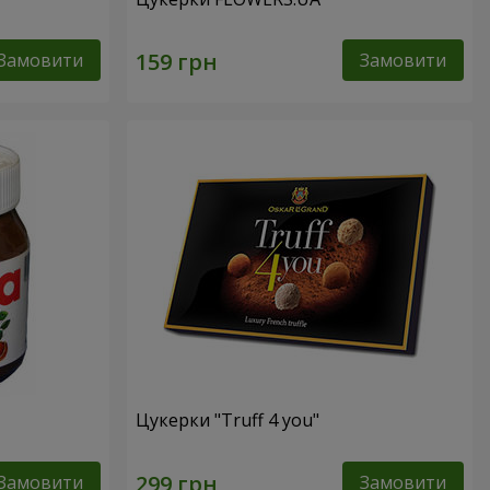
Замовити
Замовити
Цукерки "Truff 4 you"
Замовити
Замовити