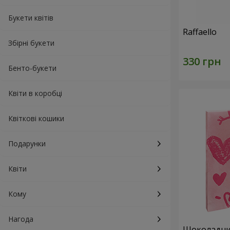
Букети квітів
Raffaello
Збірні букети
Бенто-букети
Квіти в коробці
Квіткові кошики
Подарунки
Квіти
Кому
Нагода
Шоколадний