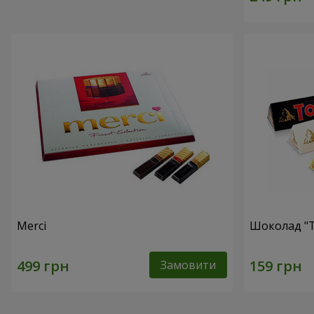
Merci
Шоколад "T
Замовити