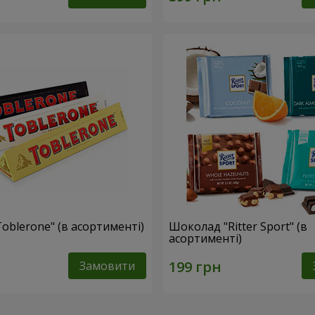
oblerone" (в асортименті)
Шоколад "Ritter Sport" (в
асортименті)
Замовити