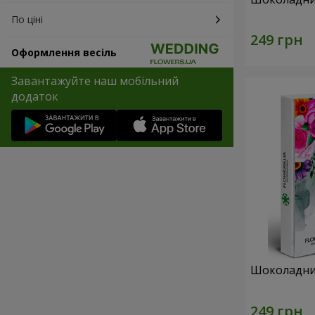
По ціні
Оформлення весіль
Завантажуйте наш мобільний
додаток
Шоколадний