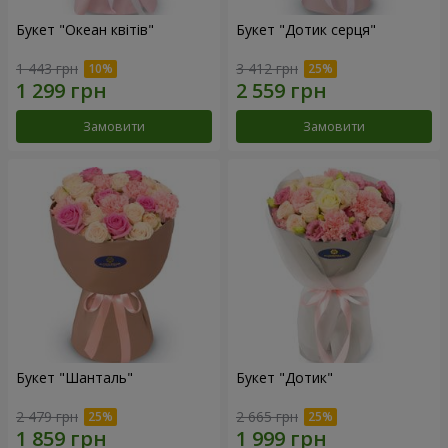
Букет "Океан квітів"
Букет "Дотик серця"
1 443 грн
3 412 грн
Замовити
Замовити
Букет "Шанталь"
Букет "Дотик"
2 479 грн
2 665 грн