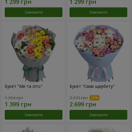
Замовити
Замовити
Букет "Ми та літо"
Букет "Смак щербету"
1 554 грн
3 374 грн
Замовити
Замовити