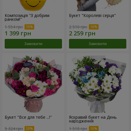
Композиція "З добрим
Букет "Королеві серця"
ранком!"
1 554 грн
2 510 грн
Замовити
Замовити
Букет "Все для тебе ...!"
Яскравий букет на День
народження
5 324 грн
1 510 грн