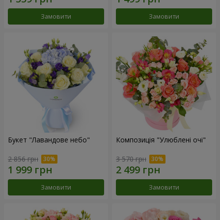
Замовити
Замовити
Букет "Лавандове небо"
Композиція "Улюблені очі"
2 856 грн
3 570 грн
Замовити
Замовити