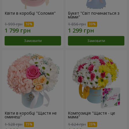
Квіти в коробці "Соломія"
Букет "Світ починається з
мами"
1 999 грн
1 856 грн
Замовити
Замовити
Квіти в коробці "Щастя не
Композиція "Щастя - це
оминеш"
мама"
1 528 грн
1 624 грн