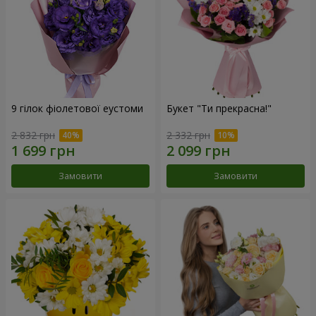
9 гілок фіолетової еустоми
Букет "Ти прекрасна!"
2 832 грн
2 332 грн
Замовити
Замовити