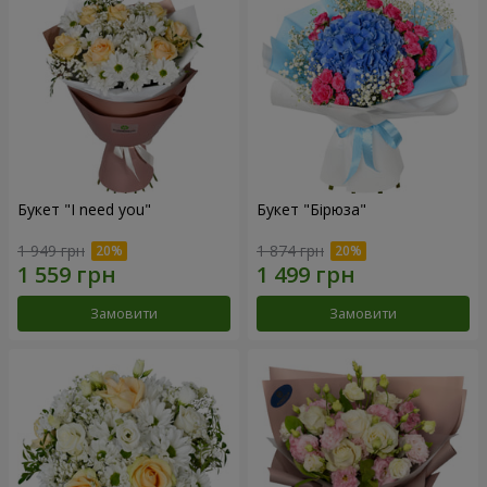
Букет "I need you"
Букет "Бірюза"
1 949 грн
1 874 грн
Замовити
Замовити