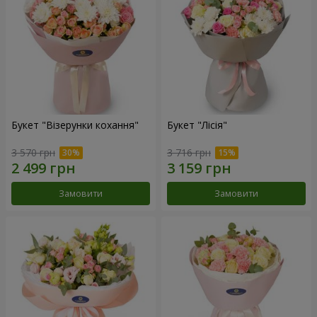
Букет "Візерунки кохання"
Букет "Лісія"
3 570 грн
3 716 грн
Замовити
Замовити