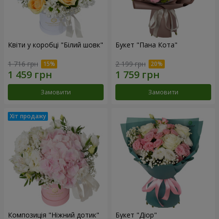
Квіти у коробці "Білий шовк"
Букет "Пана Кота"
1 716 грн
2 199 грн
Замовити
Замовити
Композиція "Ніжний дотик"
Букет "Діор"