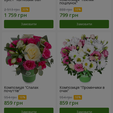
поцілунок”
2 513 грн
888 грн
Замовити
Замовити
Композиція “Спалах
Композиція “Промінчики в
почуттів”
очах”
954 грн
954 грн
Замовити
Замовити