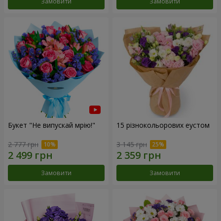
Замовити
Замовити
Букет "Не випускай мрію!"
15 різнокольорових еустом
2 777 грн
3 145 грн
Замовити
Замовити