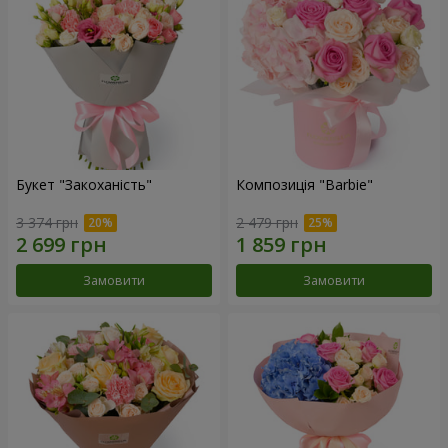
Букет "Закоханість"
Композиція "Barbie"
3 374 грн
2 479 грн
Замовити
Замовити