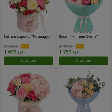
Квіти в коробці "Помпадур"
Букет "Княгиня Ольга"
2 124 грн
2 199 грн
Замовити
Замовити