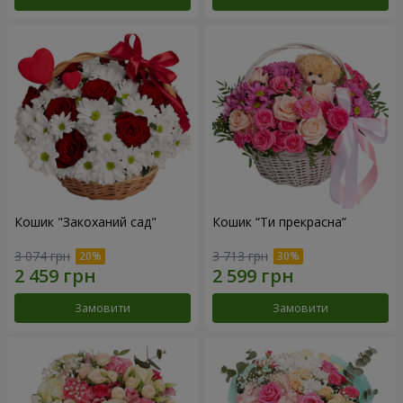
Кошик "Закоханий сад"
Кошик “Ти прекрасна”
3 074 грн
3 713 грн
Замовити
Замовити