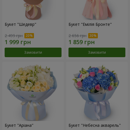
Букет "Шедевр"
Букет "Емілія Бронте"
2 499 грн
2 656 грн
Замовити
Замовити
Букет "Аріана"
Букет "Небесна акварель"