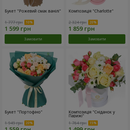
Букет "Рожевий смак ванілі"
Композиція "Charlotte"
1 777 грн
2 324 грн
Замовити
Замовити
Букет "Портофіно"
Композиція "Сніданок у
Парижі"
1 949 грн
1 764 грн