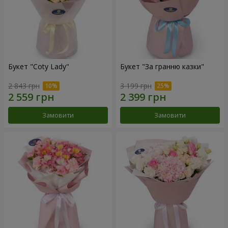
Букет "Coty Lady"
Букет "За гранню казки"
2 843 грн
3 199 грн
Замовити
Замовити