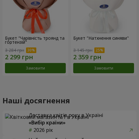
Букет "Чарівність троянд та
Букет "Натхнення синяви"
гортензій"
3 284 грн
3 145 грн
Замовити
Замовити
Наші досягнення
Доставка квітів року в Україні
«Вибір країни»
2026 рік