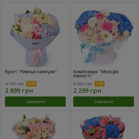
Букет "Римські канікули"
Композиція "Мелодія
ніжності"
4 141 грн
3 065 грн
Замовити
Замовити