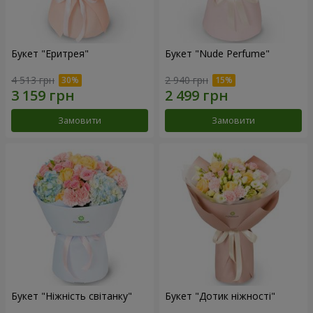
Букет "Еритрея"
Букет "Nude Perfume"
4 513 грн
2 940 грн
Замовити
Замовити
Букет "Ніжність світанку"
Букет "Дотик ніжності"