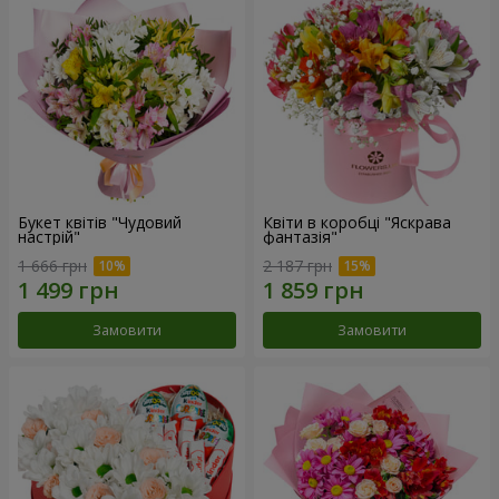
Букет квітів "Чудовий
Квіти в коробці "Яскрава
настрій"
фантазія"
1 666 грн
2 187 грн
Замовити
Замовити