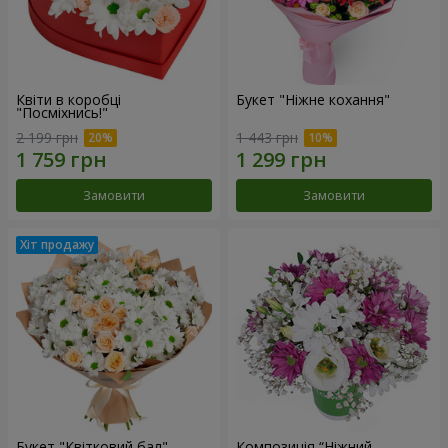
Квіти в коробці
Букет "Ніжне кохання"
"Посміхнись!"
2 199 грн
1 443 грн
Замовити
Замовити
Букет "Квітковий бал"
Композиція “Ніжний