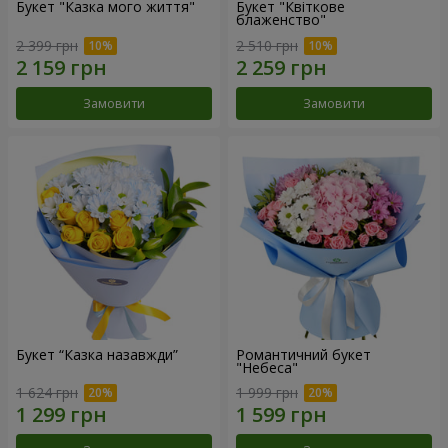
Букет "Казка мого життя"
Букет "Квіткове
блаженство"
2 399 грн
2 510 грн
Замовити
Замовити
Букет “Казка назавжди”
Романтичний букет
"Небеса"
1 624 грн
1 999 грн