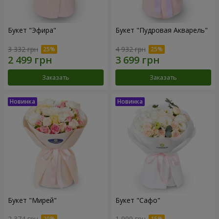
Букет "Эфира"
Букет "Пудровая Акварель"
3 332 грн
4 932 грн
Заказать
Заказать
Букет "Мирей"
Букет "Сафо"
2 374 грн
1 999 грн