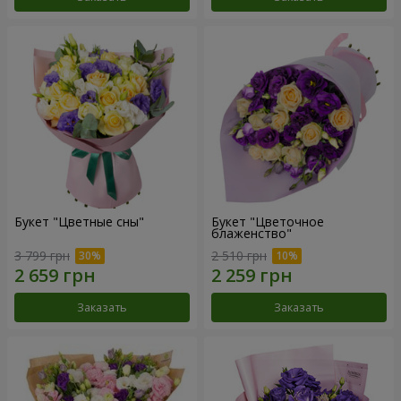
Букет "Цветные сны"
Букет "Цветочное
блаженство"
3 799 грн
2 510 грн
Заказать
Заказать