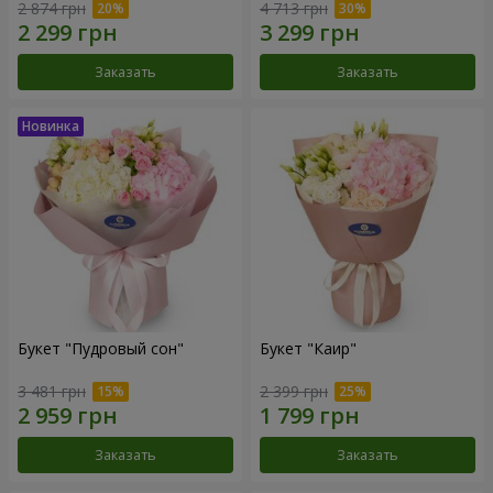
2 874 грн
4 713 грн
Заказать
Заказать
Букет "Пудровый сон"
Букет "Каир"
3 481 грн
2 399 грн
Заказать
Заказать