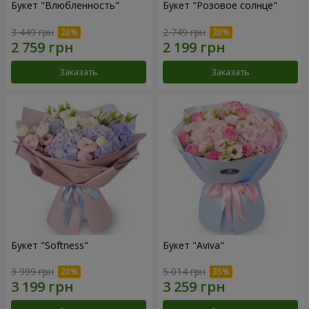
Букет "Влюбленность"
Букет "Розовое солнце"
3 449 грн
2 749 грн
Заказать
Заказать
Букет "Softness"
Букет "Aviva"
3 999 грн
5 014 грн