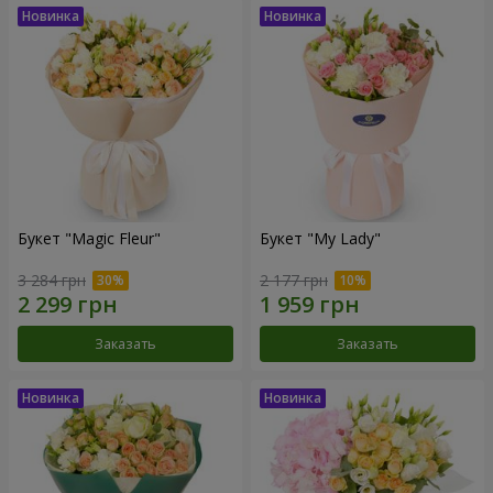
Букет "Magic Fleur"
Букет "My Lady"
3 284 грн
2 177 грн
Заказать
Заказать