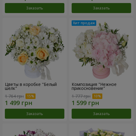
Заказать
Заказать
Цветы в коробке "Белый
Композиция "Нежное
шелк"
прикосновение"
1 764 грн
1 777 грн
Заказать
Заказать