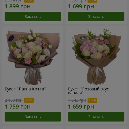
Заказать
Заказать
Букет "Панна Котта"
Букет "Розовый вкус
ванили"
2 199 грн
1 843 грн
Заказать
Заказать